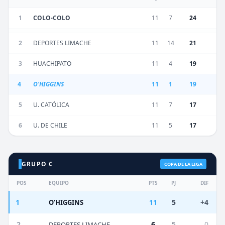
1
COLO-COLO
11
7
24
2
DEPORTES LIMACHE
11
14
21
3
HUACHIPATO
11
4
19
4
O'HIGGINS
11
1
19
5
U. CATÓLICA
11
7
17
6
U. DE CHILE
11
5
17
GRUPO C
COPA DE LA LIGA
POS
EQUIPO
PTS
PJ
DIF
1
11
5
+4
O'HIGGINS
2
6
5
0
DEPORTES LIMACHE