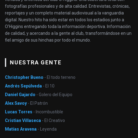
fotografías profesionales y de alta calidad. Entrevistas, crónicas,
reportajes y un completo material audiovisual a la vanguardia
digital. Nuestro hito ha sido estar en todos los estadios junto a
O'Higgins entregando toda la información deportiva. Información
de calidad, y acercando a la gente al club, transformándose en un
fiel amigo de sus hinchas por todo el mundo.
NUESTRA GENTE
Christopher Bueno
- El todo terreno
Andrés Sepúlveda
- El 10
Daniel Gajardo
- Golero del Equipo
Alex Savoy
- El Patrón
Lucas Torres
- Incombustible
Cristian Villaseca
- El Creativo
Matías Aravena
- Leyenda