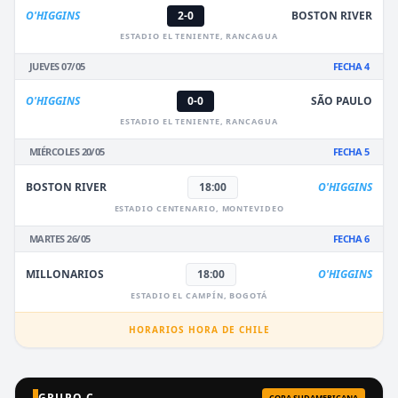
O'HIGGINS
2-0
BOSTON RIVER
ESTADIO EL TENIENTE, RANCAGUA
JUEVES 07/05
FECHA 4
O'HIGGINS
0-0
SÃO PAULO
ESTADIO EL TENIENTE, RANCAGUA
MIÉRCOLES 20/05
FECHA 5
BOSTON RIVER
18:00
O'HIGGINS
ESTADIO CENTENARIO, MONTEVIDEO
MARTES 26/05
FECHA 6
MILLONARIOS
18:00
O'HIGGINS
ESTADIO EL CAMPÍN, BOGOTÁ
HORARIOS HORA DE CHILE
GRUPO C
COPA SUDAMERICANA