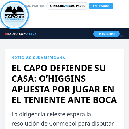
PRÓXIMO PARTIDO:
ENTRADAS
O'HIGGINS
VS
SAO PAULO
RADIO CAPO
LIVE
ESCUCHAR
NOTICIAS
SUDAMERICANA
EL CAPO DEFIENDE SU
CASA: O’HIGGINS
APUESTA POR JUGAR EN
EL TENIENTE ANTE BOCA
La dirigencia celeste espera la
resolución de Conmebol para disputar