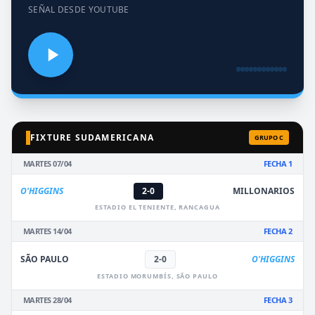
SEÑAL DESDE YOUTUBE
FIXTURE SUDAMERICANA
GRUPO C
MARTES 07/04
FECHA 1
O'HIGGINS
2-0
MILLONARIOS
ESTADIO EL TENIENTE, RANCAGUA
MARTES 14/04
FECHA 2
SÃO PAULO
2-0
O'HIGGINS
ESTADIO MORUMBÍS, SÃO PAULO
MARTES 28/04
FECHA 3