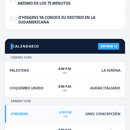
ABISMO DE LOS 75 MINUTOS
03
O'HIGGINS YA CONOCE SU DESTINO EN LA
SUDAMERICANA
CALENDARIO
JORNADA 12
VIERNES 15/05
8:00 P.M.
PALESTINO
LA SERENA
HRS
8:00 P.M.
COQUIMBO UNIDO
AUDAX ITALIANO
HRS
SÁBADO 16/05
5:30 P.M.
O'HIGGINS
UNIV. CONCEPCIÓN
HRS
8:00 P.M.