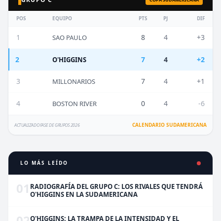
POS
EQUIPO
PTS
PJ
DIF
1
8
4
+3
SAO PAULO
2
7
4
+2
O'HIGGINS
3
7
4
+1
MILLONARIOS
4
0
4
-6
BOSTON RIVER
CALENDARIO SUDAMERICANA
ACTUALIZADO FASE DE GRUPOS 2026
LO MÁS LEÍDO
01
RADIOGRAFÍA DEL GRUPO C: LOS RIVALES QUE TENDRÁ
O'HIGGINS EN LA SUDAMERICANA
02
O'HIGGINS: LA TRAMPA DE LA INTENSIDAD Y EL