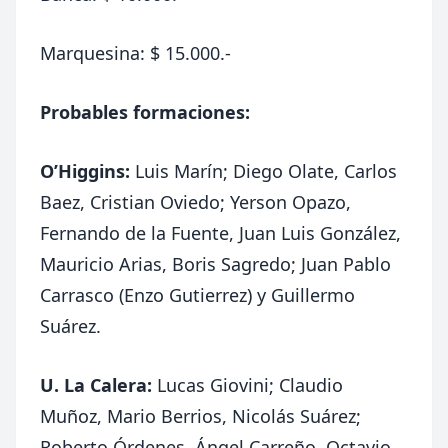
Marquesina: $ 15.000.-
Probables formaciones:
O’Higgins:
Luis Marín; Diego Olate, Carlos
Baez, Cristian Oviedo; Yerson Opazo,
Fernando de la Fuente, Juan Luis González,
Mauricio Arias, Boris Sagredo; Juan Pablo
Carrasco (Enzo Gutierrez) y Guillermo
Suárez.
U. La Calera:
Lucas Giovini; Claudio
Muñoz, Mario Berrios, Nicolás Suárez;
Roberto Órdenes, Ángel Carreño, Octavio