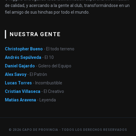
de calidad, y acercando a la gente al club, transformándose en un
fiel amigo de sus hinchas por todo el mundo.
NUESTRA GENTE
Christopher Bueno
- El todo terreno
Andrés Sepúlveda
- El 10
Daniel Gajardo
- Golero del Equipo
Alex Savoy
- El Patrón
Lucas Torres
- Incombustible
Cristian Villaseca
- El Creativo
Matías Aravena
- Leyenda
© 2026 CAPO DE PROVINCIA - TODOS LOS DERECHOS RESERVADOS