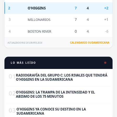
2
7
4
+2
O'HIGGINS
3
7
4
+1
MILLONARIOS
4
0
4
-6
BOSTON RIVER
CALENDARIO SUDAMERICANA
ACTUALIZADO FASE DE GRUPOS 2026
LO MÁS LEÍDO
01
RADIOGRAFÍA DEL GRUPO C: LOS RIVALES QUE TENDRÁ
O'HIGGINS EN LA SUDAMERICANA
02
O'HIGGINS: LA TRAMPA DE LA INTENSIDAD Y EL
ABISMO DE LOS 75 MINUTOS
03
O'HIGGINS YA CONOCE SU DESTINO EN LA
SUDAMERICANA