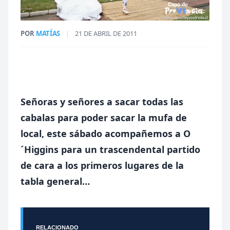
POR
MATÍAS
|
21 DE ABRIL DE 2011
Señoras y señores a sacar todas las
cabalas para poder sacar la mufa de
local, este sábado acompañemos a O
´Higgins para un trascendental partido
de cara a los primeros lugares de la
tabla general…
RELACIONADO