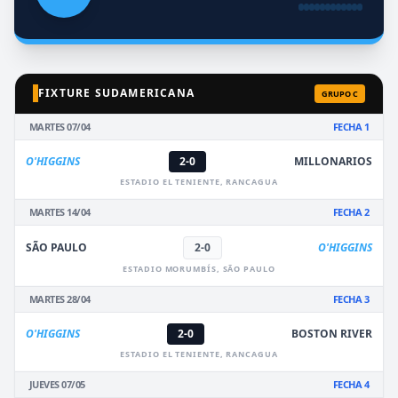
FIXTURE SUDAMERICANA
GRUPO C
MARTES 07/04
FECHA 1
O'HIGGINS
2-0
MILLONARIOS
ESTADIO EL TENIENTE, RANCAGUA
MARTES 14/04
FECHA 2
SÃO PAULO
2-0
O'HIGGINS
ESTADIO MORUMBÍS, SÃO PAULO
MARTES 28/04
FECHA 3
O'HIGGINS
2-0
BOSTON RIVER
ESTADIO EL TENIENTE, RANCAGUA
JUEVES 07/05
FECHA 4