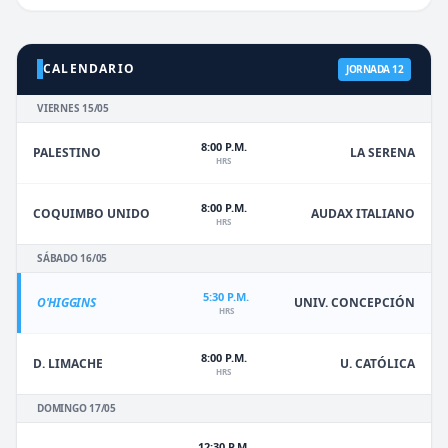
CALENDARIO
JORNADA 12
VIERNES 15/05
8:00 P.M.
PALESTINO
LA SERENA
HRS
8:00 P.M.
COQUIMBO UNIDO
AUDAX ITALIANO
HRS
SÁBADO 16/05
5:30 P.M.
O'HIGGINS
UNIV. CONCEPCIÓN
HRS
8:00 P.M.
D. LIMACHE
U. CATÓLICA
HRS
DOMINGO 17/05
12:30 P.M.