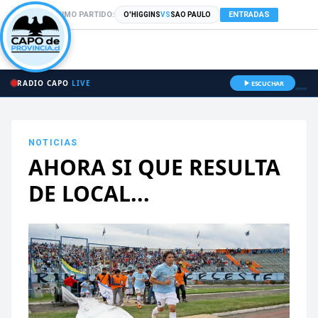
PRÓXIMO PARTIDO:
ENTRADAS
O'HIGGINS
VS
SAO PAULO
RADIO CAPO
LIVE
ESCUCHAR
NOTICIAS
AHORA SI QUE RESULTA
DE LOCAL...