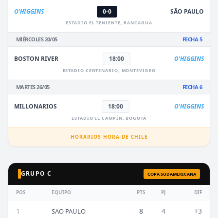
O'HIGGINS
0-0
SÃO PAULO
ESTADIO EL TENIENTE, RANCAGUA
MIÉRCOLES 20/05
FECHA 5
BOSTON RIVER
18:00
O'HIGGINS
ESTADIO CENTENARIO, MONTEVIDEO
MARTES 26/05
FECHA 6
MILLONARIOS
18:00
O'HIGGINS
ESTADIO EL CAMPÍN, BOGOTÁ
HORARIOS HORA DE CHILE
GRUPO C
COPA SUDAMERICANA
POS
EQUIPO
PTS
PJ
DIF
1
8
4
+3
SAO PAULO