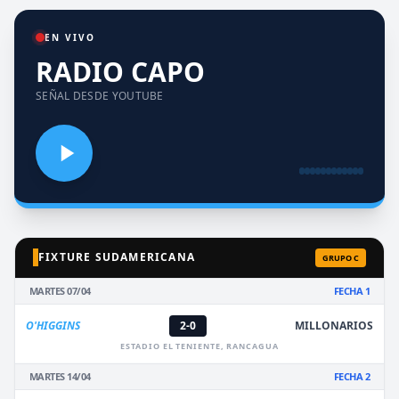
EN VIVO
RADIO CAPO
SEÑAL DESDE YOUTUBE
FIXTURE SUDAMERICANA
GRUPO C
MARTES 07/04
FECHA 1
O'HIGGINS
2-0
MILLONARIOS
ESTADIO EL TENIENTE, RANCAGUA
MARTES 14/04
FECHA 2