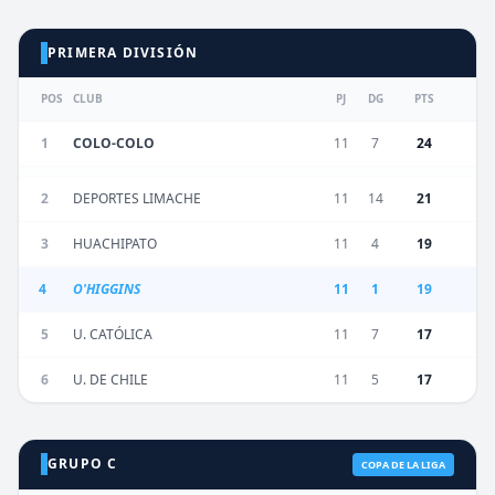
PRIMERA DIVISIÓN
POS
CLUB
PJ
DG
PTS
1
COLO-COLO
11
7
24
2
DEPORTES LIMACHE
11
14
21
3
HUACHIPATO
11
4
19
4
O'HIGGINS
11
1
19
5
U. CATÓLICA
11
7
17
6
U. DE CHILE
11
5
17
GRUPO C
COPA DE LA LIGA