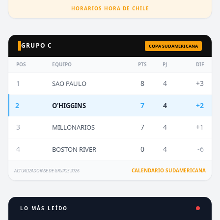
HORARIOS HORA DE CHILE
GRUPO C
COPA SUDAMERICANA
POS
EQUIPO
PTS
PJ
DIF
1
8
4
+3
SAO PAULO
2
7
4
+2
O'HIGGINS
3
7
4
+1
MILLONARIOS
4
0
4
-6
BOSTON RIVER
CALENDARIO SUDAMERICANA
ACTUALIZADO FASE DE GRUPOS 2026
LO MÁS LEÍDO