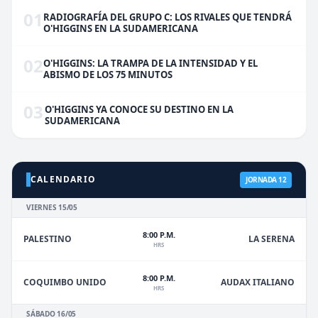
01
RADIOGRAFÍA DEL GRUPO C: LOS RIVALES QUE TENDRÁ
O'HIGGINS EN LA SUDAMERICANA
02
O'HIGGINS: LA TRAMPA DE LA INTENSIDAD Y EL
ABISMO DE LOS 75 MINUTOS
03
O'HIGGINS YA CONOCE SU DESTINO EN LA
SUDAMERICANA
CALENDARIO
JORNADA 12
VIERNES 15/05
8:00 P.M.
PALESTINO
LA SERENA
HRS
8:00 P.M.
COQUIMBO UNIDO
AUDAX ITALIANO
HRS
SÁBADO 16/05