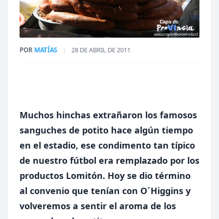
POR
MATÍAS
|
28 DE ABRIL DE 2011
Muchos hinchas extrañaron los famosos
sanguches de potito hace algún tiempo
en el estadio, ese condimento tan típico
de nuestro fútbol era remplazado por los
productos Lomitón. Hoy se dio término
al convenio que tenían con O´Higgins y
volveremos a sentir el aroma de los