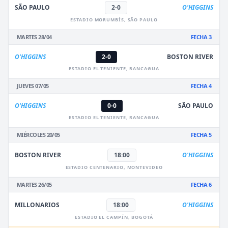
SÃO PAULO
2-0
O'HIGGINS
ESTADIO MORUMBÍS, SÃO PAULO
MARTES 28/04
FECHA 3
O'HIGGINS
2-0
BOSTON RIVER
ESTADIO EL TENIENTE, RANCAGUA
JUEVES 07/05
FECHA 4
O'HIGGINS
0-0
SÃO PAULO
ESTADIO EL TENIENTE, RANCAGUA
MIÉRCOLES 20/05
FECHA 5
BOSTON RIVER
18:00
O'HIGGINS
ESTADIO CENTENARIO, MONTEVIDEO
MARTES 26/05
FECHA 6
MILLONARIOS
18:00
O'HIGGINS
ESTADIO EL CAMPÍN, BOGOTÁ