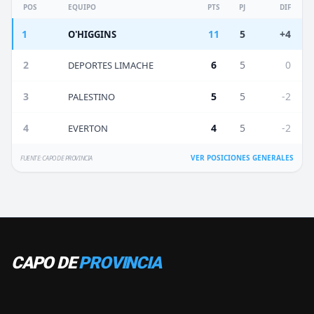
POS
EQUIPO
PTS
PJ
DIF
1
11
5
+4
O'HIGGINS
2
6
5
0
DEPORTES LIMACHE
3
5
5
-2
PALESTINO
4
4
5
-2
EVERTON
VER POSICIONES GENERALES
FUENTE: CAPO DE PROVINCIA
CAPO DE
PROVINCIA