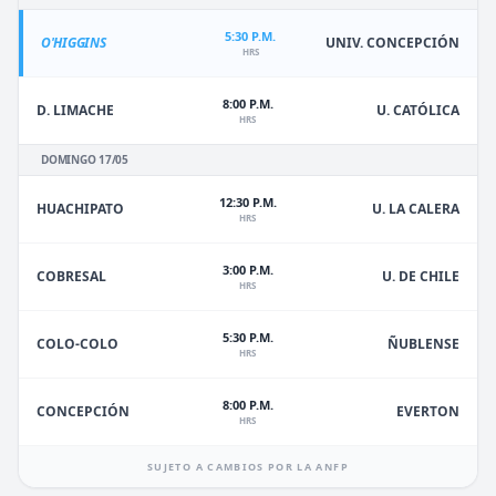
5:30 P.M.
O'HIGGINS
UNIV. CONCEPCIÓN
HRS
8:00 P.M.
D. LIMACHE
U. CATÓLICA
HRS
DOMINGO 17/05
12:30 P.M.
HUACHIPATO
U. LA CALERA
HRS
3:00 P.M.
U. DE CHILE
COBRESAL
HRS
5:30 P.M.
ÑUBLENSE
COLO-COLO
HRS
8:00 P.M.
EVERTON
CONCEPCIÓN
HRS
SUJETO A CAMBIOS POR LA ANFP