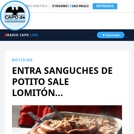
PRÓXIMO PARTIDO:
ENTRADAS
O'HIGGINS
VS
SAO PAULO
RADIO CAPO
LIVE
ESCUCHAR
NOTICIAS
ENTRA SANGUCHES DE
POTITO SALE
LOMITÓN...