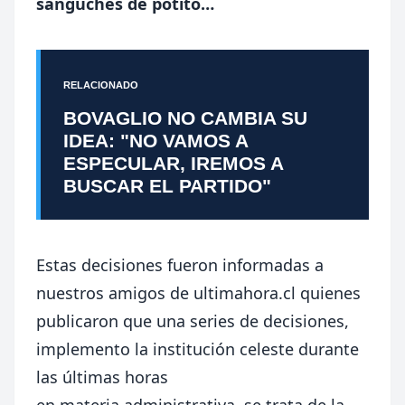
sanguches de potito…
RELACIONADO
BOVAGLIO NO CAMBIA SU
IDEA: "NO VAMOS A
ESPECULAR, IREMOS A
BUSCAR EL PARTIDO"
Estas decisiones fueron informadas a
nuestros amigos de ultimahora.cl quienes
publicaron que u
na series de decisiones,
implemento la institución celeste durante
las últimas horas
en materia administrativa, se trata de la