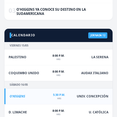
03
O'HIGGINS YA CONOCE SU DESTINO EN LA
SUDAMERICANA
CALENDARIO
JORNADA 12
VIERNES 15/05
8:00 P.M.
PALESTINO
LA SERENA
HRS
8:00 P.M.
COQUIMBO UNIDO
AUDAX ITALIANO
HRS
SÁBADO 16/05
5:30 P.M.
O'HIGGINS
UNIV. CONCEPCIÓN
HRS
8:00 P.M.
D. LIMACHE
U. CATÓLICA
HRS