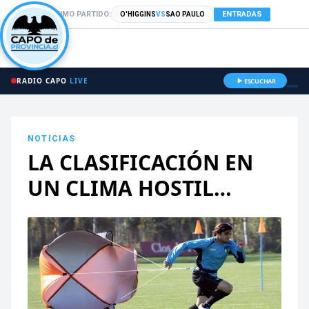
PRÓXIMO PARTIDO:
ENTRADAS
O'HIGGINS
VS
SAO PAULO
RADIO CAPO
LIVE
ESCUCHAR
NOTICIAS
LA CLASIFICACIÓN EN
UN CLIMA HOSTIL…