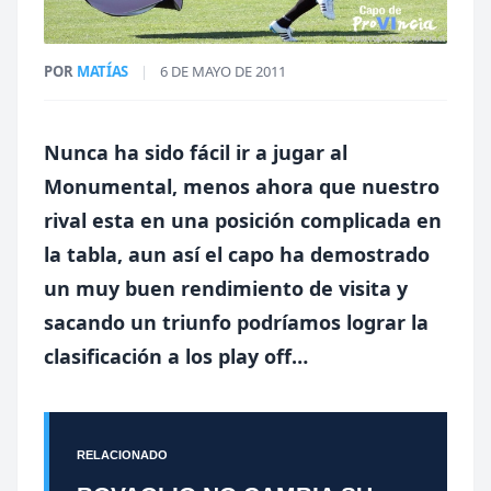
POR
MATÍAS
|
6 DE MAYO DE 2011
Nunca ha sido fácil ir a jugar al
Monumental, menos ahora que nuestro
rival esta en una posición complicada en
la tabla, aun así el capo ha demostrado
un muy buen rendimiento de visita y
sacando un triunfo podríamos lograr la
clasificación a los play off…
RELACIONADO