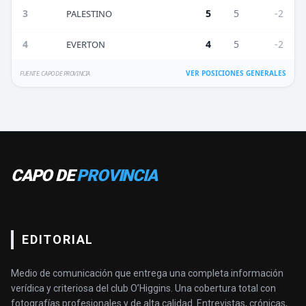
3
5
5
-2
PALESTINO
4
4
5
-2
EVERTON
VER POSICIONES GENERALES
FUENTE: CAPO DE PROVINCIA
CAPO DE
PROVINCIA
EDITORIAL
Medio de comunicación que entrega una completa información
verídica y criteriosa del club O’Higgins. Una cobertura total con
fotografías profesionales y de alta calidad. Entrevistas, crónicas,