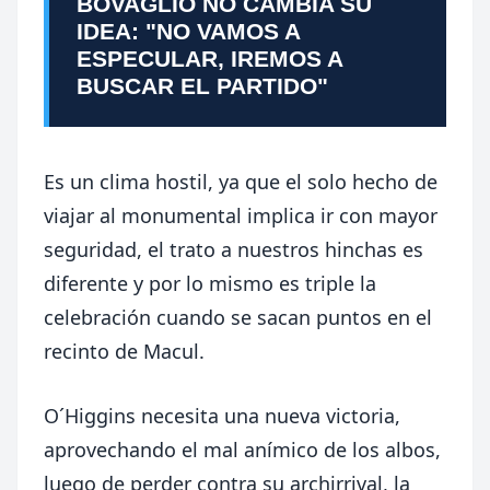
BOVAGLIO NO CAMBIA SU
IDEA: "NO VAMOS A
ESPECULAR, IREMOS A
BUSCAR EL PARTIDO"
Es un clima hostil, ya que el solo hecho de
viajar al monumental implica ir con mayor
seguridad, el trato a nuestros hinchas es
diferente y por lo mismo es triple la
celebración cuando se sacan puntos en el
recinto de Macul.
O´Higgins necesita una nueva victoria,
aprovechando el mal anímico de los albos,
luego de perder contra su archirrival, la