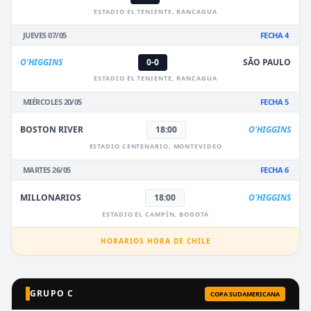
ESTADIO EL TENIENTE, RANCAGUA
JUEVES 07/05
FECHA 4
O'HIGGINS
0-0
SÃO PAULO
ESTADIO EL TENIENTE, RANCAGUA
MIÉRCOLES 20/05
FECHA 5
BOSTON RIVER
18:00
O'HIGGINS
ESTADIO CENTENARIO, MONTEVIDEO
MARTES 26/05
FECHA 6
MILLONARIOS
18:00
O'HIGGINS
ESTADIO EL CAMPÍN, BOGOTÁ
HORARIOS HORA DE CHILE
GRUPO C
COPA SUDAMERICANA