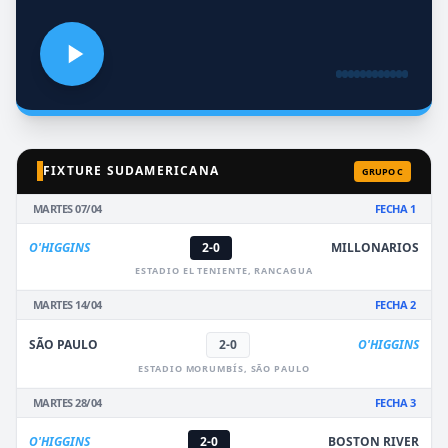
FIXTURE SUDAMERICANA
GRUPO C
MARTES 07/04
FECHA 1
O'HIGGINS
2-0
MILLONARIOS
ESTADIO EL TENIENTE, RANCAGUA
MARTES 14/04
FECHA 2
SÃO PAULO
2-0
O'HIGGINS
ESTADIO MORUMBÍS, SÃO PAULO
MARTES 28/04
FECHA 3
O'HIGGINS
2-0
BOSTON RIVER