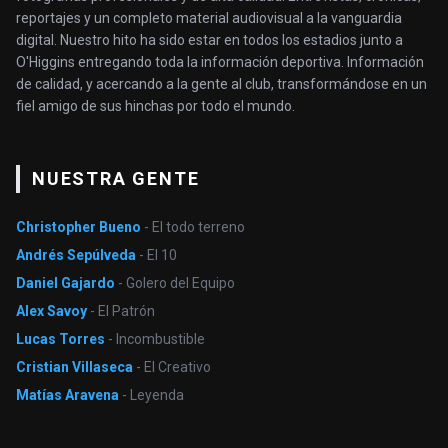
reportajes y un completo material audiovisual a la vanguardia
digital. Nuestro hito ha sido estar en todos los estadios junto a
O'Higgins entregando toda la información deportiva. Información
de calidad, y acercando a la gente al club, transformándose en un
fiel amigo de sus hinchas por todo el mundo.
NUESTRA GENTE
Christopher Bueno
- El todo terreno
Andrés Sepúlveda
- El 10
Daniel Gajardo
- Golero del Equipo
Alex Savoy
- El Patrón
Lucas Torres
- Incombustible
Cristian Villaseca
- El Creativo
Matías Aravena
- Leyenda