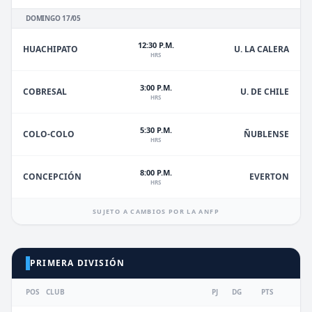
DOMINGO 17/05
12:30 P.M.
HUACHIPATO
U. LA CALERA
HRS
3:00 P.M.
U. DE CHILE
COBRESAL
HRS
5:30 P.M.
ÑUBLENSE
COLO-COLO
HRS
8:00 P.M.
EVERTON
CONCEPCIÓN
HRS
SUJETO A CAMBIOS POR LA ANFP
PRIMERA DIVISIÓN
POS
CLUB
PJ
DG
PTS