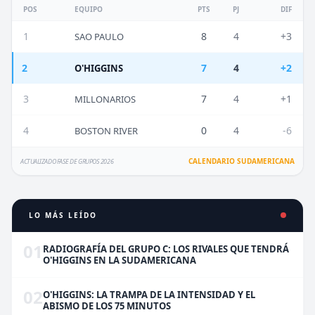
POS
EQUIPO
PTS
PJ
DIF
1
8
4
+3
SAO PAULO
2
7
4
+2
O'HIGGINS
3
7
4
+1
MILLONARIOS
4
0
4
-6
BOSTON RIVER
CALENDARIO SUDAMERICANA
ACTUALIZADO FASE DE GRUPOS 2026
LO MÁS LEÍDO
01
RADIOGRAFÍA DEL GRUPO C: LOS RIVALES QUE TENDRÁ
O'HIGGINS EN LA SUDAMERICANA
02
O'HIGGINS: LA TRAMPA DE LA INTENSIDAD Y EL
ABISMO DE LOS 75 MINUTOS