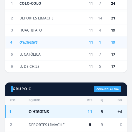
1
COLO-COLO
11
7
24
2
DEPORTES LIMACHE
11
14
21
3
HUACHIPATO
11
4
19
4
O'HIGGINS
11
1
19
5
U. CATÓLICA
11
7
17
6
U. DE CHILE
11
5
17
GRUPO C
COPA DE LA LIGA
POS
EQUIPO
PTS
PJ
DIF
1
11
5
+4
O'HIGGINS
2
6
5
0
DEPORTES LIMACHE