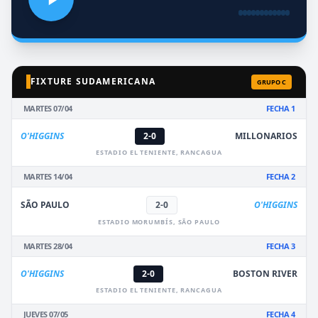
FIXTURE SUDAMERICANA
GRUPO C
MARTES 07/04
FECHA 1
O'HIGGINS
2-0
MILLONARIOS
ESTADIO EL TENIENTE, RANCAGUA
MARTES 14/04
FECHA 2
SÃO PAULO
2-0
O'HIGGINS
ESTADIO MORUMBÍS, SÃO PAULO
MARTES 28/04
FECHA 3
O'HIGGINS
2-0
BOSTON RIVER
ESTADIO EL TENIENTE, RANCAGUA
JUEVES 07/05
FECHA 4