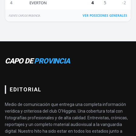
4
4
5
-2
EVERTON
VER POSICIONES GENERALES
FUENTE: CAPO DE PROVINCIA
CAPO DE
PROVINCIA
EDITORIAL
Medio de comunicación que entrega una completa información
verídica y criteriosa del club O’Higgins. Una cobertura total con
fotografías profesionales y de alta calidad. Entrevistas, crónicas,
reportajes y un completo material audiovisual a la vanguardia
digital. Nuestro hito ha sido estar en todos los estadios junto a