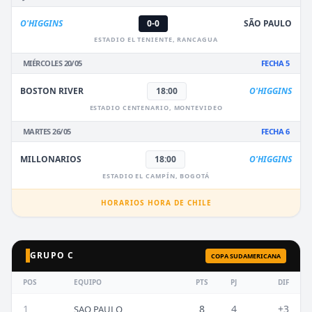
O'HIGGINS
0-0
SÃO PAULO
ESTADIO EL TENIENTE, RANCAGUA
MIÉRCOLES 20/05
FECHA 5
BOSTON RIVER
18:00
O'HIGGINS
ESTADIO CENTENARIO, MONTEVIDEO
MARTES 26/05
FECHA 6
MILLONARIOS
18:00
O'HIGGINS
ESTADIO EL CAMPÍN, BOGOTÁ
HORARIOS HORA DE CHILE
GRUPO C
COPA SUDAMERICANA
POS
EQUIPO
PTS
PJ
DIF
1
8
4
+3
SAO PAULO