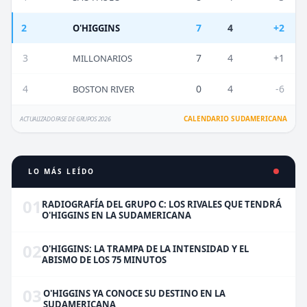
2
7
4
+2
O'HIGGINS
3
7
4
+1
MILLONARIOS
4
0
4
-6
BOSTON RIVER
CALENDARIO SUDAMERICANA
ACTUALIZADO FASE DE GRUPOS 2026
LO MÁS LEÍDO
01
RADIOGRAFÍA DEL GRUPO C: LOS RIVALES QUE TENDRÁ
O'HIGGINS EN LA SUDAMERICANA
02
O'HIGGINS: LA TRAMPA DE LA INTENSIDAD Y EL
ABISMO DE LOS 75 MINUTOS
03
O'HIGGINS YA CONOCE SU DESTINO EN LA
SUDAMERICANA