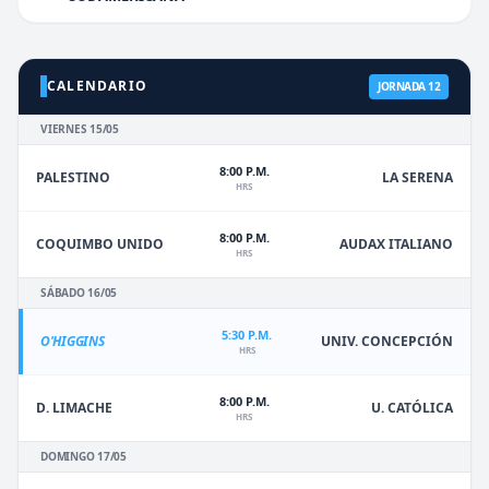
CALENDARIO
JORNADA 12
VIERNES 15/05
8:00 P.M.
PALESTINO
LA SERENA
HRS
8:00 P.M.
COQUIMBO UNIDO
AUDAX ITALIANO
HRS
SÁBADO 16/05
5:30 P.M.
O'HIGGINS
UNIV. CONCEPCIÓN
HRS
8:00 P.M.
D. LIMACHE
U. CATÓLICA
HRS
DOMINGO 17/05