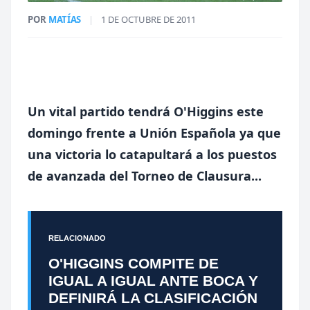
POR
MATÍAS
|
1 DE OCTUBRE DE 2011
Un vital partido tendrá O'Higgins este
domingo frente a Unión Española ya que
una victoria lo catapultará a los puestos
de avanzada del Torneo de Clausura...
RELACIONADO
O'HIGGINS COMPITE DE
IGUAL A IGUAL ANTE BOCA Y
DEFINIRÁ LA CLASIFICACIÓN