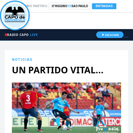
PRÓXIMO PARTIDO:
ENTRADAS
O'HIGGINS
VS
SAO PAULO
RADIO CAPO
LIVE
ESCUCHAR
NOTICIAS
UN PARTIDO VITAL...