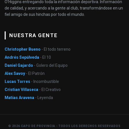
O'Higgins entregando toda la información deportiva. Información
de calidad, y acercando a la gente al club, transformándose en un
fiel amigo de sus hinchas por todo el mundo.
NUESTRA GENTE
Christopher Bueno
- El todo terreno
Andrés Sepúlveda
- El 10
Daniel Gajardo
- Golero del Equipo
Alex Savoy
- El Patrón
Lucas Torres
- Incombustible
Cristian Villaseca
- El Creativo
Matías Aravena
- Leyenda
© 2026 CAPO DE PROVINCIA - TODOS LOS DERECHOS RESERVADOS