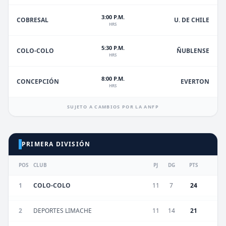
3:00 P.M.
U. DE CHILE
COBRESAL
HRS
5:30 P.M.
ÑUBLENSE
COLO-COLO
HRS
8:00 P.M.
EVERTON
CONCEPCIÓN
HRS
SUJETO A CAMBIOS POR LA ANFP
PRIMERA DIVISIÓN
POS
CLUB
PJ
DG
PTS
1
COLO-COLO
11
7
24
2
DEPORTES LIMACHE
11
14
21