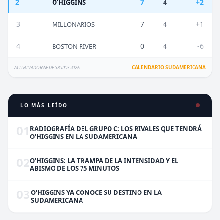
2
7
4
+2
O'HIGGINS
3
7
4
+1
MILLONARIOS
4
0
4
-6
BOSTON RIVER
CALENDARIO SUDAMERICANA
ACTUALIZADO FASE DE GRUPOS 2026
LO MÁS LEÍDO
01
RADIOGRAFÍA DEL GRUPO C: LOS RIVALES QUE TENDRÁ
O'HIGGINS EN LA SUDAMERICANA
02
O'HIGGINS: LA TRAMPA DE LA INTENSIDAD Y EL
ABISMO DE LOS 75 MINUTOS
03
O'HIGGINS YA CONOCE SU DESTINO EN LA
SUDAMERICANA