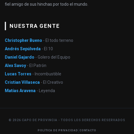
fiel amigo de sus hinchas por todo el mundo.
NUESTRA GENTE
Christopher Bueno
- El todo terreno
Andrés Sepúlveda
- El 10
Daniel Gajardo
- Golero del Equipo
Alex Savoy
- El Patrón
Lucas Torres
- Incombustible
Cristian Villaseca
- El Creativo
Matías Aravena
- Leyenda
© 2026 CAPO DE PROVINCIA - TODOS LOS DERECHOS RESERVADOS
|
POLÍTICA DE PRIVACIDAD
CONTACTO