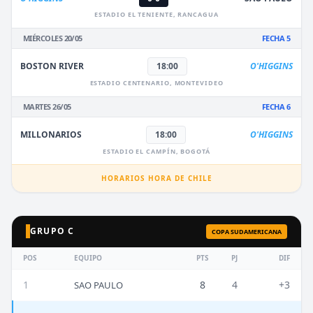
ESTADIO EL TENIENTE, RANCAGUA
MIÉRCOLES 20/05
FECHA 5
BOSTON RIVER
18:00
O'HIGGINS
ESTADIO CENTENARIO, MONTEVIDEO
MARTES 26/05
FECHA 6
MILLONARIOS
18:00
O'HIGGINS
ESTADIO EL CAMPÍN, BOGOTÁ
HORARIOS HORA DE CHILE
GRUPO C
COPA SUDAMERICANA
POS
EQUIPO
PTS
PJ
DIF
1
8
4
+3
SAO PAULO