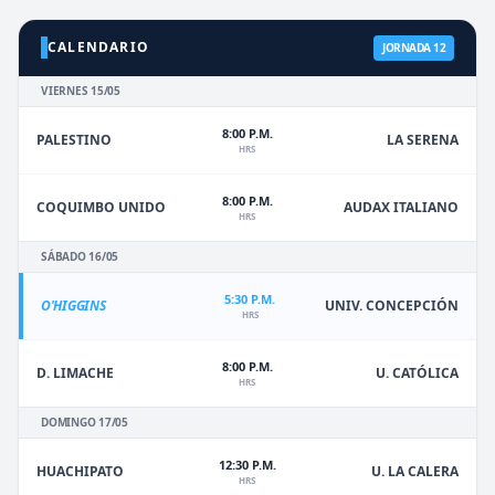
CALENDARIO
JORNADA 12
VIERNES 15/05
8:00 P.M.
PALESTINO
LA SERENA
HRS
8:00 P.M.
COQUIMBO UNIDO
AUDAX ITALIANO
HRS
SÁBADO 16/05
5:30 P.M.
O'HIGGINS
UNIV. CONCEPCIÓN
HRS
8:00 P.M.
D. LIMACHE
U. CATÓLICA
HRS
DOMINGO 17/05
12:30 P.M.
HUACHIPATO
U. LA CALERA
HRS