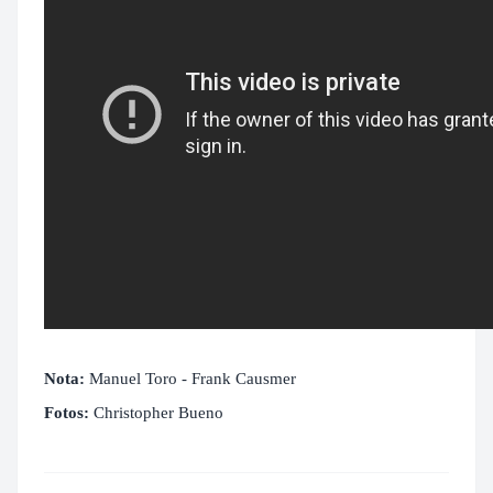
Nota:
Manuel Toro - Frank Causmer
Fotos:
Christopher Bueno