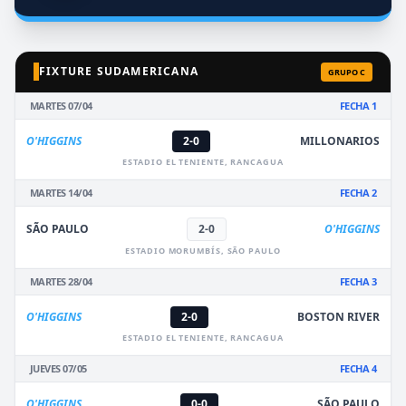
FIXTURE SUDAMERICANA
GRUPO C
MARTES 07/04
FECHA 1
O'HIGGINS
2-0
MILLONARIOS
ESTADIO EL TENIENTE, RANCAGUA
MARTES 14/04
FECHA 2
SÃO PAULO
2-0
O'HIGGINS
ESTADIO MORUMBÍS, SÃO PAULO
MARTES 28/04
FECHA 3
O'HIGGINS
2-0
BOSTON RIVER
ESTADIO EL TENIENTE, RANCAGUA
JUEVES 07/05
FECHA 4
O'HIGGINS
0-0
SÃO PAULO