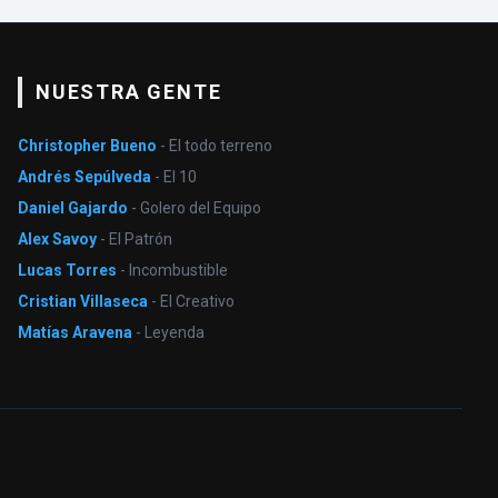
NUESTRA GENTE
Christopher Bueno
- El todo terreno
Andrés Sepúlveda
- El 10
Daniel Gajardo
- Golero del Equipo
Alex Savoy
- El Patrón
Lucas Torres
- Incombustible
Cristian Villaseca
- El Creativo
Matías Aravena
- Leyenda