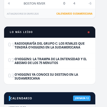
4
0
4
-6
BOSTON RIVER
CALENDARIO SUDAMERICANA
ACTUALIZADO FASE DE GRUPOS 2026
LO MÁS LEÍDO
01
RADIOGRAFÍA DEL GRUPO C: LOS RIVALES QUE
TENDRÁ O'HIGGINS EN LA SUDAMERICANA
02
O'HIGGINS: LA TRAMPA DE LA INTENSIDAD Y EL
ABISMO DE LOS 75 MINUTOS
03
O'HIGGINS YA CONOCE SU DESTINO EN LA
SUDAMERICANA
CALENDARIO
JORNADA 12