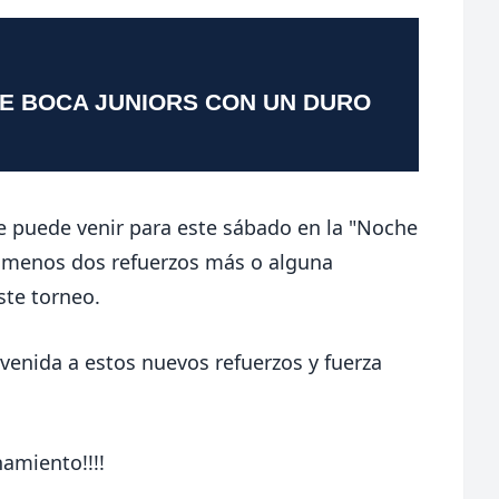
TE BOCA JUNIORS CON UN DURO
ue puede venir para este sábado en la "Noche
o menos dos refuerzos más o alguna
ste torneo.
nvenida a estos nuevos refuerzos y fuerza
namiento!!!!