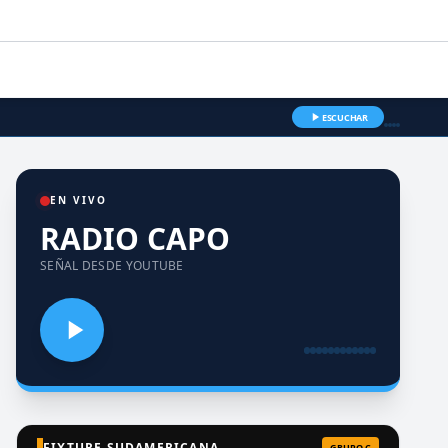
ESCUCHAR
EN VIVO
RADIO CAPO
SEÑAL DESDE YOUTUBE
FIXTURE SUDAMERICANA
GRUPO C