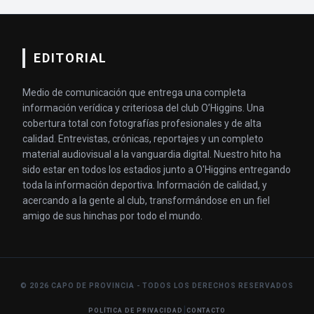
EDITORIAL
Medio de comunicación que entrega una completa
información verídica y criteriosa del club O’Higgins. Una
cobertura total con fotografías profesionales y de alta
calidad. Entrevistas, crónicas, reportajes y un completo
material audiovisual a la vanguardia digital. Nuestro hito ha
sido estar en todos los estadios junto a O'Higgins entregando
toda la información deportiva. Información de calidad, y
acercando a la gente al club, transformándose en un fiel
amigo de sus hinchas por todo el mundo.
© 2026 CAPO DE PROVINCIA - TODOS LOS DERECHOS RESERVADOS
|
POLÍTICA DE PRIVACIDAD
CONTACTO