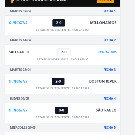
MARTES 07/04
FECHA 1
O'HIGGINS
2-0
MILLONARIOS
ESTADIO EL TENIENTE, RANCAGUA
MARTES 14/04
FECHA 2
SÃO PAULO
2-0
O'HIGGINS
ESTADIO MORUMBÍS, SÃO PAULO
MARTES 28/04
FECHA 3
O'HIGGINS
2-0
BOSTON RIVER
ESTADIO EL TENIENTE, RANCAGUA
JUEVES 07/05
FECHA 4
O'HIGGINS
0-0
SÃO PAULO
ESTADIO EL TENIENTE, RANCAGUA
MIÉRCOLES 20/05
FECHA 5