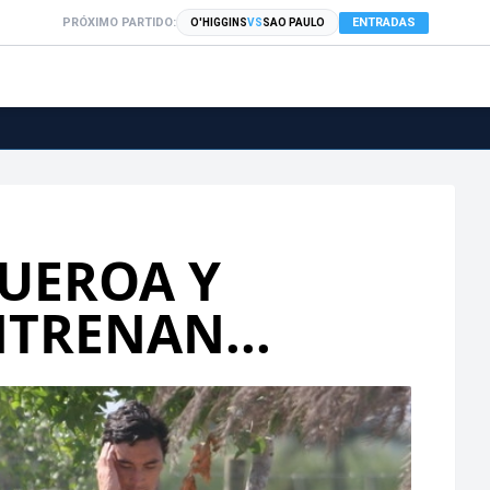
PRÓXIMO PARTIDO:
ENTRADAS
O'HIGGINS
VS
SAO PAULO
GUEROA Y
TRENAN...