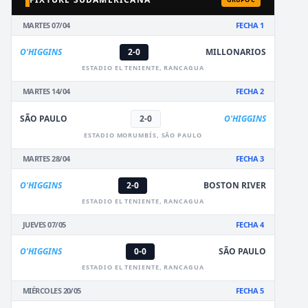
MARTES 07/04
FECHA 1
O'HIGGINS
2-0
MILLONARIOS
ESTADIO EL TENIENTE, RANCAGUA
MARTES 14/04
FECHA 2
SÃO PAULO
2-0
O'HIGGINS
ESTADIO MORUMBÍS, SÃO PAULO
MARTES 28/04
FECHA 3
O'HIGGINS
2-0
BOSTON RIVER
ESTADIO EL TENIENTE, RANCAGUA
JUEVES 07/05
FECHA 4
O'HIGGINS
0-0
SÃO PAULO
ESTADIO EL TENIENTE, RANCAGUA
MIÉRCOLES 20/05
FECHA 5