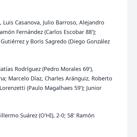
, Luis Casanova, Julio Barroso, Alejandro
amón Fernández (Carlos Escobar 88');
 Gutiérrez y Boris Sagredo (Diego González
Matías Rodríguez (Pedro Morales 69'),
a; Marcelo Díaz, Charles Aránguiz, Roberto
orenzetti (Paulo Magalhaes 59'); Junior
uillermo Suárez (O'HI), 2-0; 58' Ramón