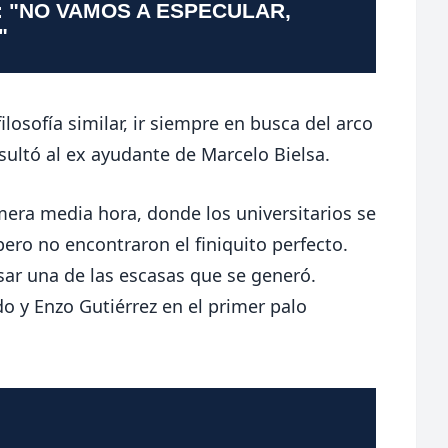
: "NO VAMOS A ESPECULAR,
"
losofía similar, ir siempre en busca del arco
resultó al ex ayudante de Marcelo Bielsa.
mera media hora, donde los universitarios se
ero no encontraron el finiquito perfecto.
sar una de las escasas que se generó.
o y Enzo Gutiérrez en el primer palo