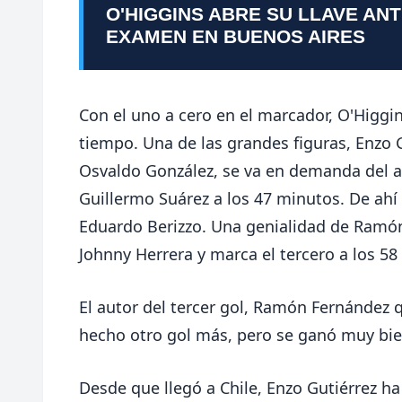
O'HIGGINS ABRE SU LLAVE AN
EXAMEN EN BUENOS AIRES
Con el uno a cero en el marcador, O'Higgi
tiempo. Una de las grandes figuras, Enzo G
Osvaldo González, se va en demanda del ar
Guillermo Suárez a los 47 minutos. De ahí
Eduardo Berizzo. Una genialidad de Ramón
Johnny Herrera y marca el tercero a los 58
El autor del tercer gol, Ramón Fernández
hecho otro gol más, pero se ganó muy bie
Desde que llegó a Chile, Enzo Gutiérrez ha