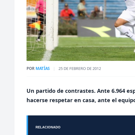
POR
MATÍAS
|
25 DE FEBRERO DE 2012
Un partido de contrastes. Ante 6.964 es
hacerse respetar en casa, ante el equipo
RELACIONADO