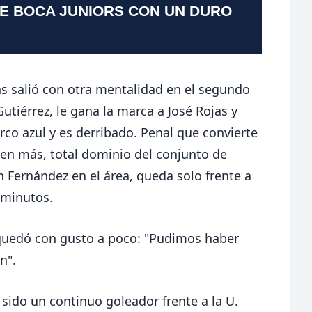
TE BOCA JUNIORS CON UN DURO
ns salió con otra mentalidad en el segundo
utiérrez, le gana la marca a José Rojas y
co azul y es derribado. Penal que convierte
 en más, total dominio del conjunto de
 Fernández en el área, queda solo frente a
 minutos.
 quedó con gusto a poco: "Pudimos haber
n".
 sido un continuo goleador frente a la U.