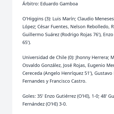
Árbitro: Eduardo Gamboa
O'Higgins (3): Luis Marín; Claudio Meneses
López; César Fuentes, Nelson Rebolledo, R
Guillermo Suárez (Rodrigo Rojas 76'), Enzo
65').
Universidad de Chile (0): Jhonny Herrera; 
Osvaldo González, José Rojas, Eugenio Men
Cereceda (Angelo Henríquez 51'), Gustavo L
Fernandes y Francisco Castro.
Goles: 35' Enzo Gutiérrez (O'HI), 1-0; 48' G
Fernández (O'HI) 3-0.