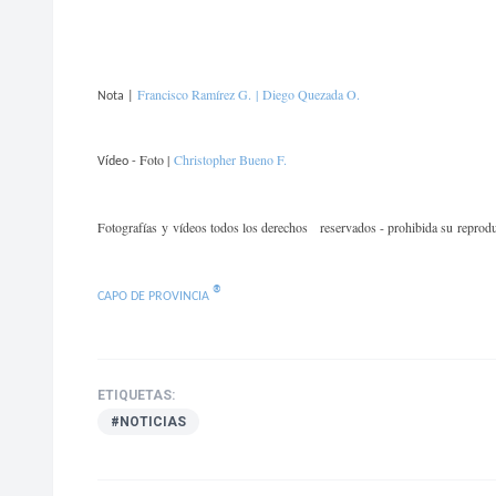
Francisco Ramírez G. |
Diego Quezada O.
Nota |
Foto |
Christopher Bueno F.
Vídeo
-
Fotografías
y vídeos todos los derechos
reservados - prohibida su reprodu
®
CAPO DE PROVINCIA
ETIQUETAS:
#NOTICIAS