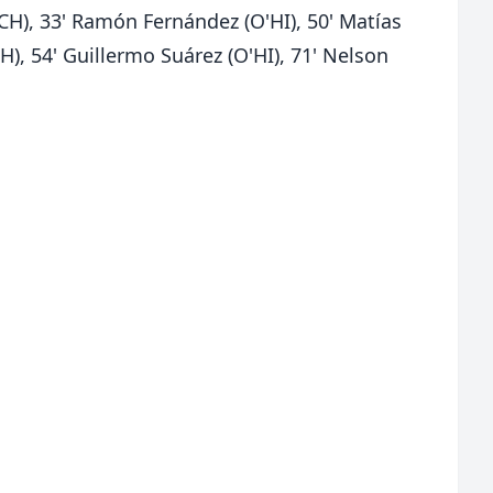
UCH), 33' Ramón Fernández (O'HI), 50' Matías
), 54' Guillermo Suárez (O'HI), 71' Nelson