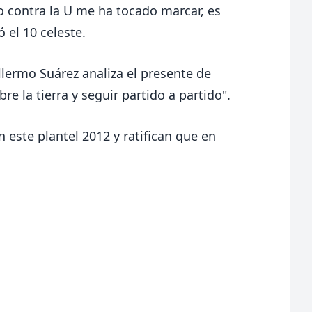
o contra la U me ha tocado marcar, es
 el 10 celeste.
uillermo Suárez analiza el presente de
e la tierra y seguir partido a partido".
n este plantel 2012 y ratifican que en