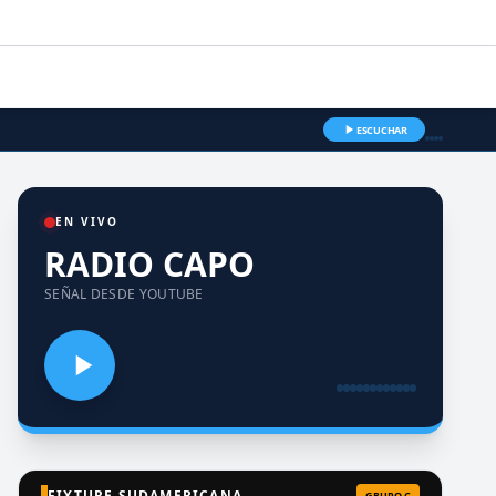
ESCUCHAR
EN VIVO
RADIO CAPO
SEÑAL DESDE YOUTUBE
FIXTURE SUDAMERICANA
GRUPO C