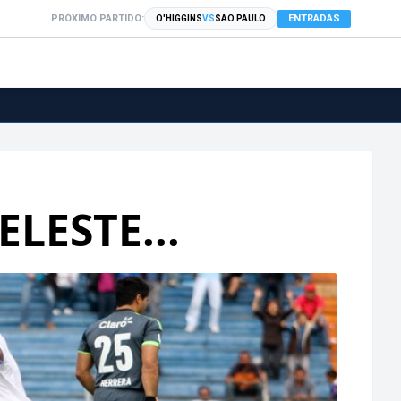
PRÓXIMO PARTIDO:
ENTRADAS
O'HIGGINS
VS
SAO PAULO
LESTE...