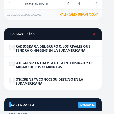
4
0
4
-6
BOSTON RIVER
CALENDARIO SUDAMERICANA
ACTUALIZADO FASE DE GRUPOS 2026
LO MÁS LEÍDO
01
RADIOGRAFÍA DEL GRUPO C: LOS RIVALES QUE
TENDRÁ O'HIGGINS EN LA SUDAMERICANA
02
O'HIGGINS: LA TRAMPA DE LA INTENSIDAD Y EL
ABISMO DE LOS 75 MINUTOS
03
O'HIGGINS YA CONOCE SU DESTINO EN LA
SUDAMERICANA
CALENDARIO
JORNADA 12