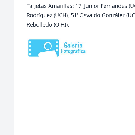
Tarjetas Amarillas: 17' Junior Fernandes (
Rodríguez (UCH), 51' Osvaldo González (UCH
Rebolledo (O'HI).