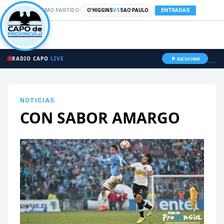
PRÓXIMO PARTIDO:
ENTRADAS
O'HIGGINS
VS
SAO PAULO
RADIO CAPO
LIVE
ESCUCHAR
NOTICIAS
CON SABOR AMARGO