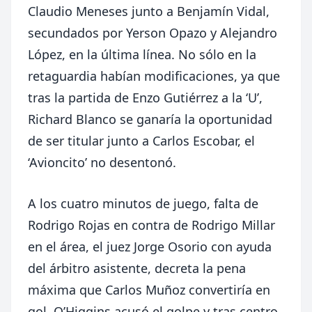
Claudio Meneses junto a Benjamín Vidal,
secundados por Yerson Opazo y Alejandro
López, en la última línea. No sólo en la
retaguardia habían modificaciones, ya que
tras la partida de Enzo Gutiérrez a la ‘U’,
Richard Blanco se ganaría la oportunidad
de ser titular junto a Carlos Escobar, el
‘Avioncito’ no desentonó.
A los cuatro minutos de juego, falta de
Rodrigo Rojas en contra de Rodrigo Millar
en el área, el juez Jorge Osorio con ayuda
del árbitro asistente, decreta la pena
máxima que Carlos Muñoz convertiría en
gol. O’Higgins acusó el golpe y tras centro