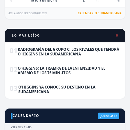
4
0
4
-6
BOSTON RIVER
CALENDARIO SUDAMERICANA
ACTUALIZADO FASE DE GRUPOS 2026
LO MÁS LEÍDO
01
RADIOGRAFÍA DEL GRUPO C: LOS RIVALES QUE TENDRÁ
O'HIGGINS EN LA SUDAMERICANA
02
O'HIGGINS: LA TRAMPA DE LA INTENSIDAD Y EL
ABISMO DE LOS 75 MINUTOS
03
O'HIGGINS YA CONOCE SU DESTINO EN LA
SUDAMERICANA
CALENDARIO
JORNADA 12
VIERNES 15/05