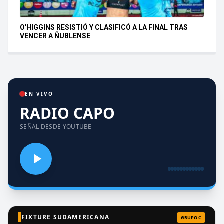
O'HIGGINS RESISTIÓ Y CLASIFICÓ A LA FINAL TRAS
VENCER A ÑUBLENSE
EN VIVO
RADIO CAPO
SEÑAL DESDE YOUTUBE
FIXTURE SUDAMERICANA
GRUPO C