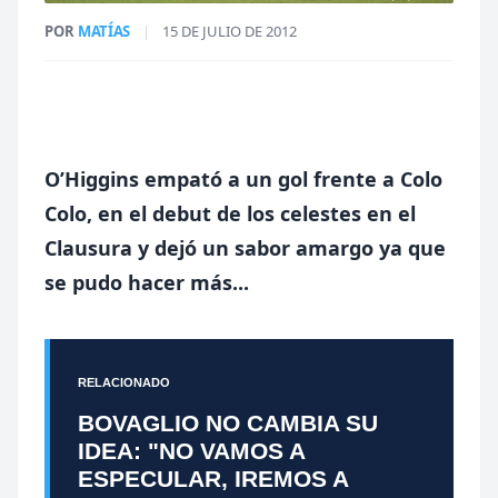
POR
MATÍAS
|
15 DE JULIO DE 2012
O’Higgins empató a un gol frente a Colo
Colo, en el debut de los celestes en el
Clausura y dejó un sabor amargo ya que
se pudo hacer más...
RELACIONADO
BOVAGLIO NO CAMBIA SU
IDEA: "NO VAMOS A
ESPECULAR, IREMOS A