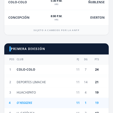
5:30 P.M.
ÑUBLENSE
COLO-COLO
HRS
8:00 P.M.
EVERTON
CONCEPCIÓN
HRS
SUJETO A CAMBIOS POR LA ANFP
PRIMERA DIVISIÓN
POS
CLUB
PJ
DG
PTS
1
COLO-COLO
11
7
24
2
DEPORTES LIMACHE
11
14
21
3
HUACHIPATO
11
4
19
4
O'HIGGINS
11
1
19