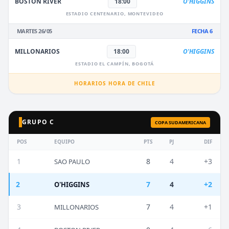
BOSTON RIVER
18:00
O'HIGGINS
ESTADIO CENTENARIO, MONTEVIDEO
MARTES 26/05
FECHA 6
MILLONARIOS
18:00
O'HIGGINS
ESTADIO EL CAMPÍN, BOGOTÁ
HORARIOS HORA DE CHILE
GRUPO C
COPA SUDAMERICANA
POS
EQUIPO
PTS
PJ
DIF
1
8
4
+3
SAO PAULO
2
7
4
+2
O'HIGGINS
3
7
4
+1
MILLONARIOS