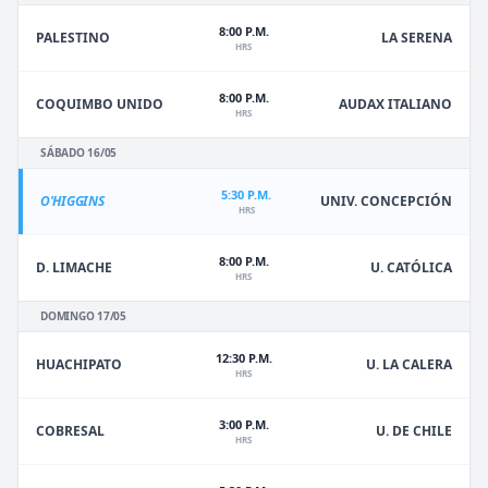
8:00 P.M.
PALESTINO
LA SERENA
HRS
8:00 P.M.
COQUIMBO UNIDO
AUDAX ITALIANO
HRS
SÁBADO 16/05
5:30 P.M.
O'HIGGINS
UNIV. CONCEPCIÓN
HRS
8:00 P.M.
D. LIMACHE
U. CATÓLICA
HRS
DOMINGO 17/05
12:30 P.M.
HUACHIPATO
U. LA CALERA
HRS
3:00 P.M.
U. DE CHILE
COBRESAL
HRS