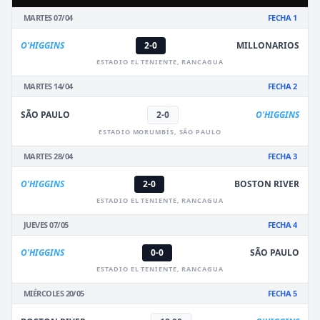
MARTES 07/04
FECHA 1
O'HIGGINS
2-0
MILLONARIOS
ESTADIO EL TENIENTE, RANCAGUA
MARTES 14/04
FECHA 2
SÃO PAULO
2-0
O'HIGGINS
ESTADIO MORUMBÍS, SÃO PAULO
MARTES 28/04
FECHA 3
O'HIGGINS
2-0
BOSTON RIVER
ESTADIO EL TENIENTE, RANCAGUA
JUEVES 07/05
FECHA 4
O'HIGGINS
0-0
SÃO PAULO
ESTADIO EL TENIENTE, RANCAGUA
MIÉRCOLES 20/05
FECHA 5