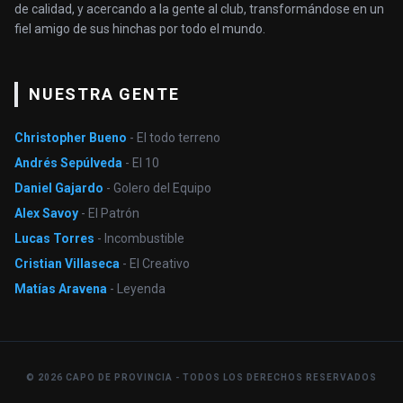
de calidad, y acercando a la gente al club, transformándose en un
fiel amigo de sus hinchas por todo el mundo.
NUESTRA GENTE
Christopher Bueno
- El todo terreno
Andrés Sepúlveda
- El 10
Daniel Gajardo
- Golero del Equipo
Alex Savoy
- El Patrón
Lucas Torres
- Incombustible
Cristian Villaseca
- El Creativo
Matías Aravena
- Leyenda
© 2026 CAPO DE PROVINCIA - TODOS LOS DERECHOS RESERVADOS