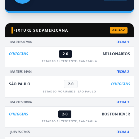
FIXTURE SUDAMERICANA
GRUPO C
MARTES 07/04
FECHA 1
O'HIGGINS
2-0
MILLONARIOS
ESTADIO EL TENIENTE, RANCAGUA
MARTES 14/04
FECHA 2
SÃO PAULO
2-0
O'HIGGINS
ESTADIO MORUMBÍS, SÃO PAULO
MARTES 28/04
FECHA 3
O'HIGGINS
2-0
BOSTON RIVER
ESTADIO EL TENIENTE, RANCAGUA
JUEVES 07/05
FECHA 4