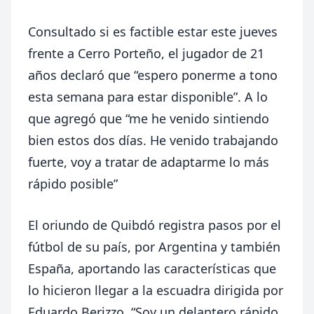
Consultado si es factible estar este jueves
frente a Cerro Porteño, el jugador de 21
años declaró que “espero ponerme a tono
esta semana para estar disponible”. A lo
que agregó que “me he venido sintiendo
bien estos dos días. He venido trabajando
fuerte, voy a tratar de adaptarme lo más
rápido posible”
El oriundo de Quibdó registra pasos por el
fútbol de su país, por Argentina y también
España, aportando las características que
lo hicieron llegar a la escuadra dirigida por
Eduardo Berizzo. “Soy un delantero rápido