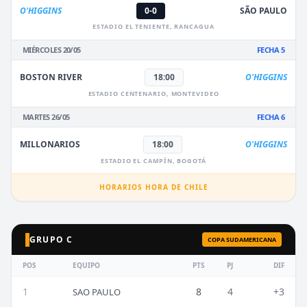
O'HIGGINS
0-0
SÃO PAULO
ESTADIO EL TENIENTE, RANCAGUA
MIÉRCOLES 20/05
FECHA 5
BOSTON RIVER
18:00
O'HIGGINS
ESTADIO CENTENARIO, MONTEVIDEO
MARTES 26/05
FECHA 6
MILLONARIOS
18:00
O'HIGGINS
ESTADIO EL CAMPÍN, BOGOTÁ
HORARIOS HORA DE CHILE
GRUPO C
COPA SUDAMERICANA
POS
EQUIPO
PTS
PJ
DIF
1
8
4
+3
SAO PAULO