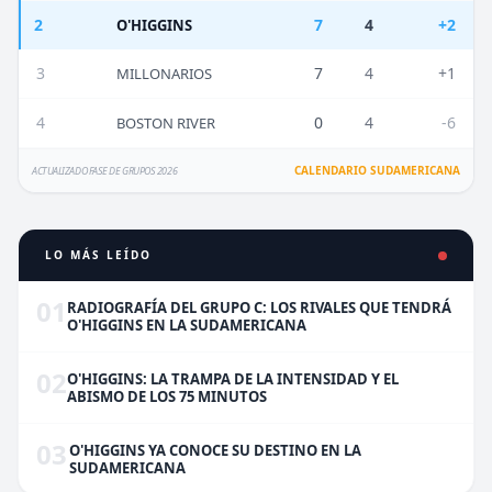
2
7
4
+2
O'HIGGINS
3
7
4
+1
MILLONARIOS
4
0
4
-6
BOSTON RIVER
CALENDARIO SUDAMERICANA
ACTUALIZADO FASE DE GRUPOS 2026
LO MÁS LEÍDO
01
RADIOGRAFÍA DEL GRUPO C: LOS RIVALES QUE TENDRÁ
O'HIGGINS EN LA SUDAMERICANA
02
O'HIGGINS: LA TRAMPA DE LA INTENSIDAD Y EL
ABISMO DE LOS 75 MINUTOS
03
O'HIGGINS YA CONOCE SU DESTINO EN LA
SUDAMERICANA