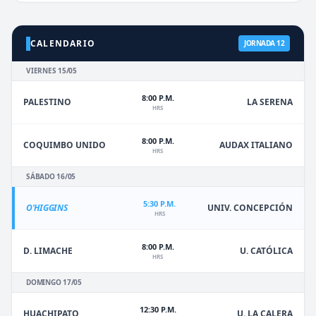
CALENDARIO
JORNADA 12
VIERNES 15/05
8:00 P.M.
PALESTINO
LA SERENA
HRS
8:00 P.M.
COQUIMBO UNIDO
AUDAX ITALIANO
HRS
SÁBADO 16/05
5:30 P.M.
O'HIGGINS
UNIV. CONCEPCIÓN
HRS
8:00 P.M.
D. LIMACHE
U. CATÓLICA
HRS
DOMINGO 17/05
12:30 P.M.
HUACHIPATO
U. LA CALERA