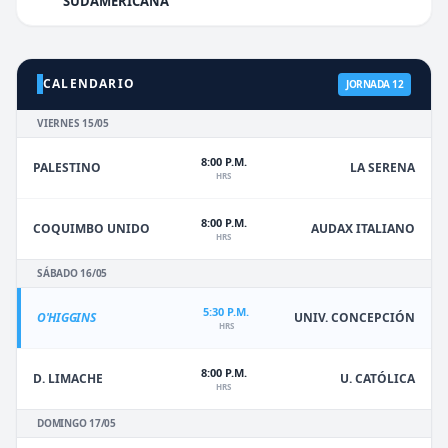
SUDAMERICANA
CALENDARIO
JORNADA 12
VIERNES 15/05
8:00 P.M.
PALESTINO
LA SERENA
HRS
8:00 P.M.
COQUIMBO UNIDO
AUDAX ITALIANO
HRS
SÁBADO 16/05
5:30 P.M.
O'HIGGINS
UNIV. CONCEPCIÓN
HRS
8:00 P.M.
D. LIMACHE
U. CATÓLICA
HRS
DOMINGO 17/05