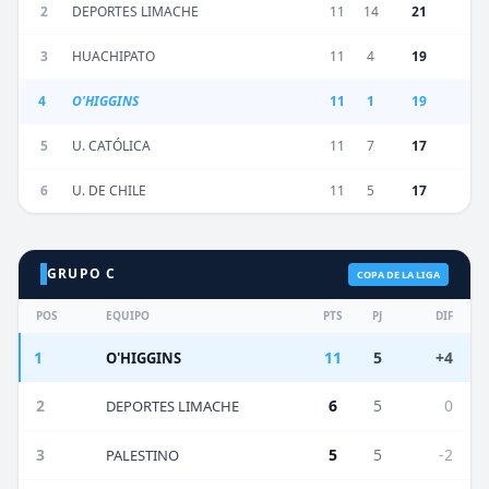
2
DEPORTES LIMACHE
11
14
21
3
HUACHIPATO
11
4
19
4
O'HIGGINS
11
1
19
5
U. CATÓLICA
11
7
17
6
U. DE CHILE
11
5
17
GRUPO C
COPA DE LA LIGA
POS
EQUIPO
PTS
PJ
DIF
1
11
5
+4
O'HIGGINS
2
6
5
0
DEPORTES LIMACHE
3
5
5
-2
PALESTINO