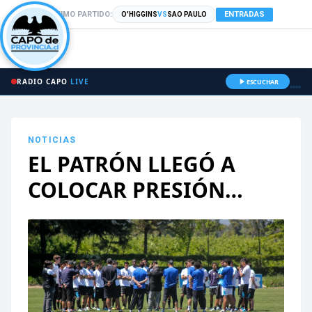
PRÓXIMO PARTIDO:
ENTRADAS
O'HIGGINS
VS
SAO PAULO
RADIO CAPO
LIVE
ESCUCHAR
NOTICIAS
EL PATRÓN LLEGÓ A
COLOCAR PRESIÓN…