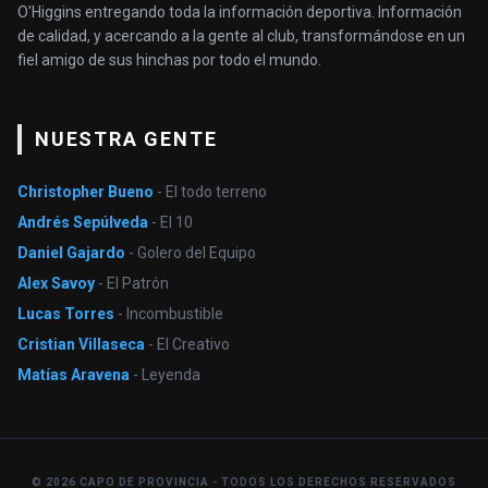
O'Higgins entregando toda la información deportiva. Información
de calidad, y acercando a la gente al club, transformándose en un
fiel amigo de sus hinchas por todo el mundo.
NUESTRA GENTE
Christopher Bueno
- El todo terreno
Andrés Sepúlveda
- El 10
Daniel Gajardo
- Golero del Equipo
Alex Savoy
- El Patrón
Lucas Torres
- Incombustible
Cristian Villaseca
- El Creativo
Matías Aravena
- Leyenda
© 2026 CAPO DE PROVINCIA - TODOS LOS DERECHOS RESERVADOS