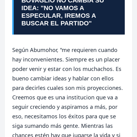
BOVAGLIO NO CAMBIA SU
IDEA: "NO VAMOS A
ESPECULAR, IREMOS A
BUSCAR EL PARTIDO"
Según Abumohor, "me requieren cuando
hay inconvenientes. Siempre es un placer
poder venir y estar con los muchachos. Es
bueno cambiar ideas y hablar con ellos
para decirles cuales son mis proyecciones.
Creemos que es una institucion que va a
seguir creciendo y aspiramos a más, por
eso, necesitamos los éxitos para que se
siga sumando más gente. Mientras las
chances estén hay que jugarse la vida y si