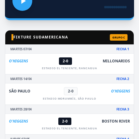
FIXTURE SUDAMERICANA
GRUPO C
MARTES 07/04
FECHA 1
O'HIGGINS
2-0
MILLONARIOS
ESTADIO EL TENIENTE, RANCAGUA
MARTES 14/04
FECHA 2
SÃO PAULO
2-0
O'HIGGINS
ESTADIO MORUMBÍS, SÃO PAULO
MARTES 28/04
FECHA 3
O'HIGGINS
2-0
BOSTON RIVER
ESTADIO EL TENIENTE, RANCAGUA
JUEVES 07/05
FECHA 4