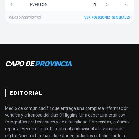
4
4
5
-2
EVERTON
VER POSICIONES GENERALES
FUENTE: CAPO DE PROVINCIA
CAPO DE
PROVINCIA
EDITORIAL
Medio de comunicación que entrega una completa información
verídica y criteriosa del club O’Higgins. Una cobertura total con
fotografías profesionales y de alta calidad. Entrevistas, crónicas,
reportajes y un completo material audiovisual a la vanguardia
digital. Nuestro hito ha sido estar en todos los estadios junto a