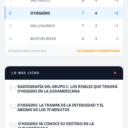
1
8
4
+3
SAO PAULO
2
7
4
+2
O'HIGGINS
3
7
4
+1
MILLONARIOS
4
0
4
-6
BOSTON RIVER
CALENDARIO SUDAMERICANA
ACTUALIZADO FASE DE GRUPOS 2026
LO MÁS LEÍDO
01
RADIOGRAFÍA DEL GRUPO C: LOS RIVALES QUE TENDRÁ
O'HIGGINS EN LA SUDAMERICANA
02
O'HIGGINS: LA TRAMPA DE LA INTENSIDAD Y EL
ABISMO DE LOS 75 MINUTOS
03
O'HIGGINS YA CONOCE SU DESTINO EN LA