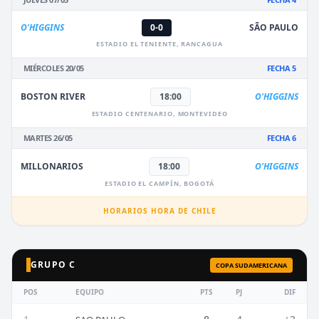
O'HIGGINS
0-0
SÃO PAULO
ESTADIO EL TENIENTE, RANCAGUA
MIÉRCOLES 20/05
FECHA 5
BOSTON RIVER
18:00
O'HIGGINS
ESTADIO CENTENARIO, MONTEVIDEO
MARTES 26/05
FECHA 6
MILLONARIOS
18:00
O'HIGGINS
ESTADIO EL CAMPÍN, BOGOTÁ
HORARIOS HORA DE CHILE
GRUPO C
COPA SUDAMERICANA
POS
EQUIPO
PTS
PJ
DIF