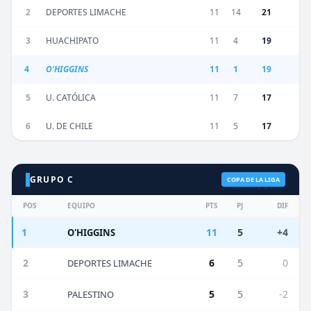
2
DEPORTES LIMACHE
11
14
21
3
HUACHIPATO
11
4
19
4
O'HIGGINS
11
1
19
5
U. CATÓLICA
11
7
17
6
U. DE CHILE
11
5
17
GRUPO C
COPA DE LA LIGA
POS
EQUIPO
PTS
PJ
DIF
1
11
5
+4
O'HIGGINS
2
6
5
0
DEPORTES LIMACHE
3
5
5
-2
PALESTINO