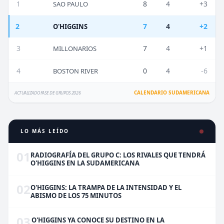
1
8
4
+3
SAO PAULO
2
7
4
+2
O'HIGGINS
3
7
4
+1
MILLONARIOS
4
0
4
-6
BOSTON RIVER
CALENDARIO SUDAMERICANA
ACTUALIZADO FASE DE GRUPOS 2026
LO MÁS LEÍDO
01
RADIOGRAFÍA DEL GRUPO C: LOS RIVALES QUE TENDRÁ
O'HIGGINS EN LA SUDAMERICANA
02
O'HIGGINS: LA TRAMPA DE LA INTENSIDAD Y EL
ABISMO DE LOS 75 MINUTOS
03
O'HIGGINS YA CONOCE SU DESTINO EN LA