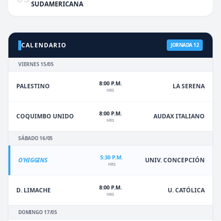
SUDAMERICANA
CALENDARIO
JORNADA 12
VIERNES 15/05
8:00 P.M.
PALESTINO
LA SERENA
HRS
8:00 P.M.
COQUIMBO UNIDO
AUDAX ITALIANO
HRS
SÁBADO 16/05
5:30 P.M.
O'HIGGINS
UNIV. CONCEPCIÓN
HRS
8:00 P.M.
D. LIMACHE
U. CATÓLICA
HRS
DOMINGO 17/05