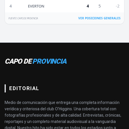
4
4
5
-2
EVERTON
VER POSICIONES GENERALES
FUENTE: CAPO DE PROVINCIA
CAPO DE
PROVINCIA
EDITORIAL
Medio de comunicación que entrega una completa información
verídica y criteriosa del club O’Higgins. Una cobertura total con
fotografías profesionales y de alta calidad. Entrevistas, crónicas,
reportajes y un completo material audiovisual a la vanguardia
digital. Nuestro hito ha sido estar en todos los estadios junto a