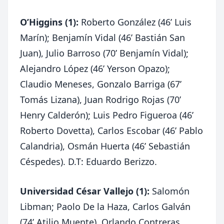
O’Higgins (1):
Roberto González (46’ Luis
Marín); Benjamín Vidal (46’ Bastián San
Juan), Julio Barroso (70’ Benjamín Vidal);
Alejandro López (46’ Yerson Opazo);
Claudio Meneses, Gonzalo Barriga (67’
Tomás Lizana), Juan Rodrigo Rojas (70’
Henry Calderón); Luis Pedro Figueroa (46’
Roberto Dovetta), Carlos Escobar (46’ Pablo
Calandria), Osmán Huerta (46’ Sebastián
Céspedes). D.T: Eduardo Berizzo.
Universidad César Vallejo (1):
Salomón
Libman; Paolo De la Haza, Carlos Galván
(74’ Atilio Muente), Orlando Contreras,