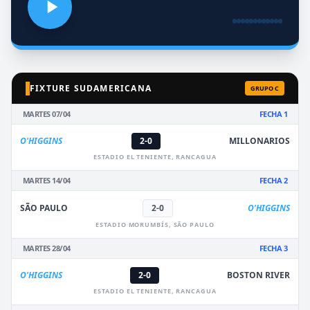
FIXTURE SUDAMERICANA
GRUPO C
MARTES 07/04
FECHA 1
O'HIGGINS
2-0
MILLONARIOS
ESTADIO EL TENIENTE, RANCAGUA
MARTES 14/04
FECHA 2
SÃO PAULO
2-0
O'HIGGINS
ESTADIO MORUMBÍS, SÃO PAULO
MARTES 28/04
FECHA 3
O'HIGGINS
2-0
BOSTON RIVER
ESTADIO EL TENIENTE, RANCAGUA