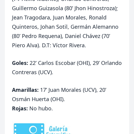
Guillermo Guizasola (80’ Jhon Hinostroza);
Jean Tragodara, Juan Morales, Ronald
Quinteros, Johan Sotil, Germán Alemanno
(80’ Pedro Requena), Daniel Chávez (70’
Piero Alva). D.T: Víctor Rivera.
Goles:
22’ Carlos Escobar (OHI), 29’ Orlando
Contreras (UCV).
Amarillas:
17’ Juan Morales (UCV), 20’
Osmán Huerta (OHI).
Rojas:
No hubo.