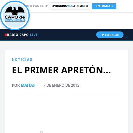
PRÓXIMO PARTIDO:
ENTRADAS
O'HIGGINS
VS
SAO PAULO
RADIO CAPO
LIVE
ESCUCHAR
NOTICIAS
EL PRIMER APRETÓN...
POR
MATÍAS
|
7 DE ENERO DE 2013