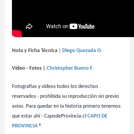
Nota y Ficha Técnica
|
Diego Quezada O.
Vídeo - Fotos
|
Christopher Bueno F.
Fotografías y vídeos todos los derechos
reservados - prohibida su reproducción sin previo
aviso.
Para quedar en la historia primero tenemos
que estar ahí - CapodeProvincia.cl
CAPO DE
PROVINCIA
®