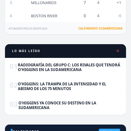
3
7
4
+1
MILLONARIOS
4
0
4
-6
BOSTON RIVER
CALENDARIO SUDAMERICANA
ACTUALIZADO FASE DE GRUPOS 2026
LO MÁS LEÍDO
01
RADIOGRAFÍA DEL GRUPO C: LOS RIVALES QUE TENDRÁ
O'HIGGINS EN LA SUDAMERICANA
02
O'HIGGINS: LA TRAMPA DE LA INTENSIDAD Y EL
ABISMO DE LOS 75 MINUTOS
03
O'HIGGINS YA CONOCE SU DESTINO EN LA
SUDAMERICANA