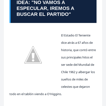
IDEA: "NO VAMOS A
ESPECULAR, IREMOS A
BUSCAR EL PARTIDO"
E
l Estadio El Teniente
dice atrás a 67 años de
histori
a, que contó entre
sus principales hitos el
ser sede del Mundial de
Chile 1962 y albergar los
sueños de miles de
celestes que dejaron
todo en el tablón viendo a O'Hi
ggins.