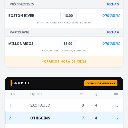
MIÉRCOLES 20/05
FECHA 5
BOSTON RIVER
18:00
O'HIGGINS
ESTADIO CENTENARIO, MONTEVIDEO
MARTES 26/05
FECHA 6
MILLONARIOS
18:00
O'HIGGINS
ESTADIO EL CAMPÍN, BOGOTÁ
HORARIOS HORA DE CHILE
GRUPO C
COPA SUDAMERICANA
POS
EQUIPO
PTS
PJ
DIF
1
8
4
+3
SAO PAULO
2
7
4
+2
O'HIGGINS