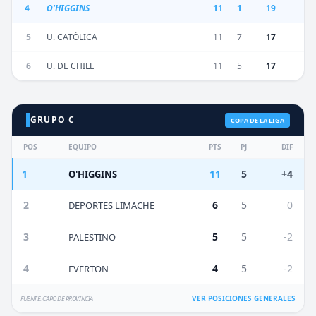
4
O'HIGGINS
11
1
19
5
U. CATÓLICA
11
7
17
6
U. DE CHILE
11
5
17
GRUPO C
COPA DE LA LIGA
POS
EQUIPO
PTS
PJ
DIF
1
11
5
+4
O'HIGGINS
2
6
5
0
DEPORTES LIMACHE
3
5
5
-2
PALESTINO
4
4
5
-2
EVERTON
VER POSICIONES GENERALES
FUENTE: CAPO DE PROVINCIA