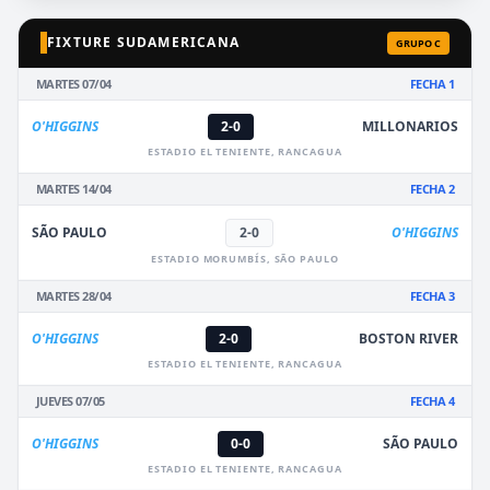
FIXTURE SUDAMERICANA
GRUPO C
MARTES 07/04
FECHA 1
O'HIGGINS
2-0
MILLONARIOS
ESTADIO EL TENIENTE, RANCAGUA
MARTES 14/04
FECHA 2
SÃO PAULO
2-0
O'HIGGINS
ESTADIO MORUMBÍS, SÃO PAULO
MARTES 28/04
FECHA 3
O'HIGGINS
2-0
BOSTON RIVER
ESTADIO EL TENIENTE, RANCAGUA
JUEVES 07/05
FECHA 4
O'HIGGINS
0-0
SÃO PAULO
ESTADIO EL TENIENTE, RANCAGUA