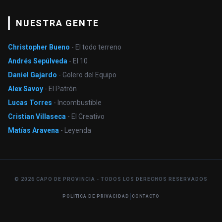
NUESTRA GENTE
Christopher Bueno
- El todo terreno
Andrés Sepúlveda
- El 10
Daniel Gajardo
- Golero del Equipo
Alex Savoy
- El Patrón
Lucas Torres
- Incombustible
Cristian Villaseca
- El Creativo
Matías Aravena
- Leyenda
© 2026 CAPO DE PROVINCIA - TODOS LOS DERECHOS RESERVADOS
|
POLÍTICA DE PRIVACIDAD
CONTACTO