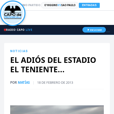
PRÓXIMO PARTIDO:
ENTRADAS
O'HIGGINS
VS
SAO PAULO
RADIO CAPO
LIVE
ESCUCHAR
NOTICIAS
EL ADIÓS DEL ESTADIO
EL TENIENTE...
POR
MATÍAS
|
18 DE FEBRERO DE 2013