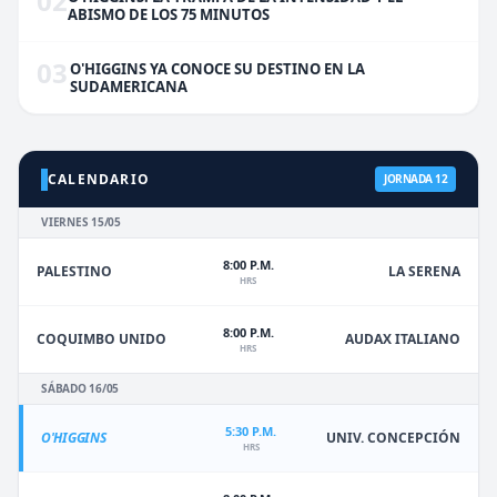
02
ABISMO DE LOS 75 MINUTOS
03
O'HIGGINS YA CONOCE SU DESTINO EN LA
SUDAMERICANA
CALENDARIO
JORNADA 12
VIERNES 15/05
8:00 P.M.
PALESTINO
LA SERENA
HRS
8:00 P.M.
COQUIMBO UNIDO
AUDAX ITALIANO
HRS
SÁBADO 16/05
5:30 P.M.
O'HIGGINS
UNIV. CONCEPCIÓN
HRS