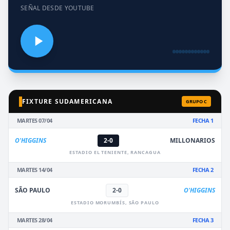
SEÑAL DESDE YOUTUBE
FIXTURE SUDAMERICANA
GRUPO C
MARTES 07/04
FECHA 1
O'HIGGINS
2-0
MILLONARIOS
ESTADIO EL TENIENTE, RANCAGUA
MARTES 14/04
FECHA 2
SÃO PAULO
2-0
O'HIGGINS
ESTADIO MORUMBÍS, SÃO PAULO
MARTES 28/04
FECHA 3