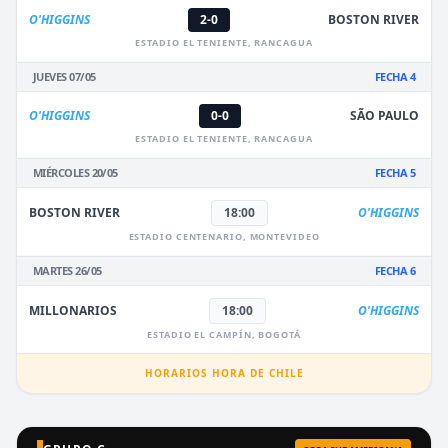
O'HIGGINS
2-0
BOSTON RIVER
ESTADIO EL TENIENTE, RANCAGUA
JUEVES 07/05
FECHA 4
O'HIGGINS
0-0
SÃO PAULO
ESTADIO EL TENIENTE, RANCAGUA
MIÉRCOLES 20/05
FECHA 5
BOSTON RIVER
18:00
O'HIGGINS
ESTADIO CENTENARIO, MONTEVIDEO
MARTES 26/05
FECHA 6
MILLONARIOS
18:00
O'HIGGINS
ESTADIO EL CAMPÍN, BOGOTÁ
HORARIOS HORA DE CHILE