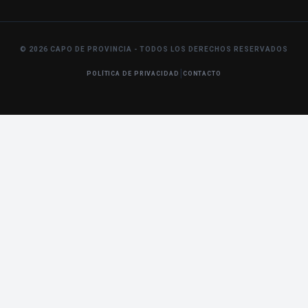
© 2026 CAPO DE PROVINCIA - TODOS LOS DERECHOS RESERVADOS
|
POLÍTICA DE PRIVACIDAD
CONTACTO