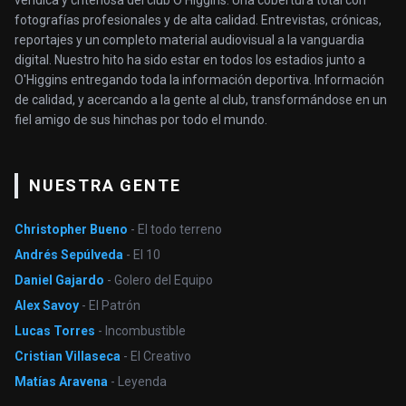
verídica y criteriosa del club O’Higgins. Una cobertura total con
fotografías profesionales y de alta calidad. Entrevistas, crónicas,
reportajes y un completo material audiovisual a la vanguardia
digital. Nuestro hito ha sido estar en todos los estadios junto a
O'Higgins entregando toda la información deportiva. Información
de calidad, y acercando a la gente al club, transformándose en un
fiel amigo de sus hinchas por todo el mundo.
NUESTRA GENTE
Christopher Bueno
- El todo terreno
Andrés Sepúlveda
- El 10
Daniel Gajardo
- Golero del Equipo
Alex Savoy
- El Patrón
Lucas Torres
- Incombustible
Cristian Villaseca
- El Creativo
Matías Aravena
- Leyenda