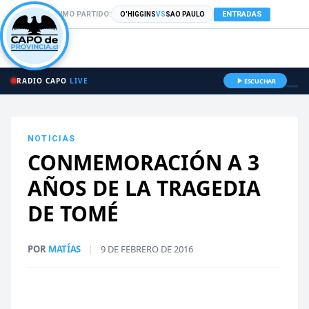
PRÓXIMO PARTIDO:
ENTRADAS
O'HIGGINS
VS
SAO PAULO
RADIO CAPO
LIVE
ESCUCHAR
NOTICIAS
CONMEMORACIÓN A 3
AÑOS DE LA TRAGEDIA
DE TOMÉ
POR
MATÍAS
|
9 DE FEBRERO DE 2016