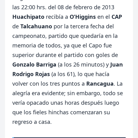
las 22:00 hrs. del 08 de febrero de 2013
Huachipato
recibía a
O’Higgins
en el
CAP
de
Talcahuano
por la tercera fecha del
campeonato, partido que quedaría en la
memoria de todos, ya que el Capo fue
superior durante el partido con goles de
Gonzalo Barriga
(a los 26 minutos) y
Juan
Rodrigo Rojas
(a los 61), lo que hacía
volver con los tres puntos a
Rancagua
. La
alegría era evidente; sin embargo, todo se
vería opacado unas horas después luego
que los fieles hinchas comenzaran su
regreso a casa.