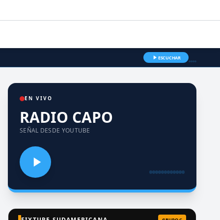
ESCUCHAR
EN VIVO
RADIO CAPO
SEÑAL DESDE YOUTUBE
FIXTURE SUDAMERICANA
GRUPO C