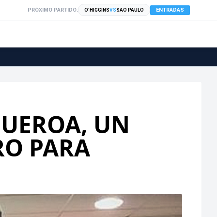
PRÓXIMO PARTIDO:
ENTRADAS
O'HIGGINS
VS
SAO PAULO
UEROA, UN
RO PARA