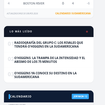
4
0
4
-6
BOSTON RIVER
CALENDARIO SUDAMERICANA
ACTUALIZADO FASE DE GRUPOS 2026
LO MÁS LEÍDO
01
RADIOGRAFÍA DEL GRUPO C: LOS RIVALES QUE
TENDRÁ O'HIGGINS EN LA SUDAMERICANA
02
O'HIGGINS: LA TRAMPA DE LA INTENSIDAD Y EL
ABISMO DE LOS 75 MINUTOS
03
O'HIGGINS YA CONOCE SU DESTINO EN LA
SUDAMERICANA
CALENDARIO
JORNADA 12