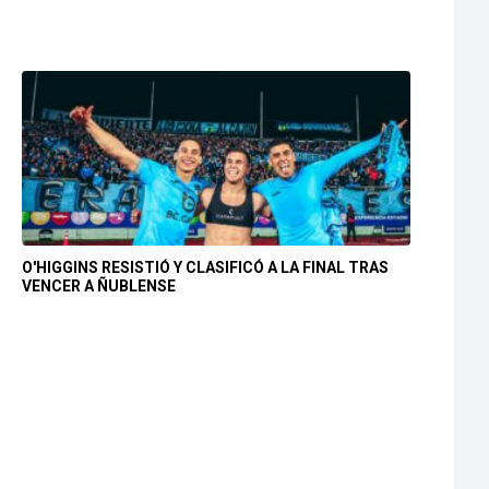
O'HIGGINS RESISTIÓ Y CLASIFICÓ A LA FINAL TRAS
VENCER A ÑUBLENSE