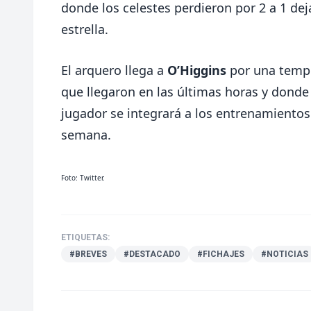
donde los celestes perdieron por 2 a 1 de
estrella.
El arquero llega a
O’Higgins
por una tempo
que llegaron en las últimas horas y donde 
jugador se integrará a los entrenamientos
semana.
Foto: Twitter.
ETIQUETAS:
#BREVES
#DESTACADO
#FICHAJES
#NOTICIAS