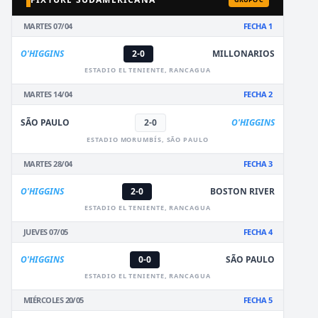
MARTES 07/04
FECHA 1
O'HIGGINS
2-0
MILLONARIOS
ESTADIO EL TENIENTE, RANCAGUA
MARTES 14/04
FECHA 2
SÃO PAULO
2-0
O'HIGGINS
ESTADIO MORUMBÍS, SÃO PAULO
MARTES 28/04
FECHA 3
O'HIGGINS
2-0
BOSTON RIVER
ESTADIO EL TENIENTE, RANCAGUA
JUEVES 07/05
FECHA 4
O'HIGGINS
0-0
SÃO PAULO
ESTADIO EL TENIENTE, RANCAGUA
MIÉRCOLES 20/05
FECHA 5