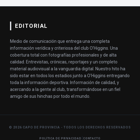
EDITORIAL
Medio de comunicación que entrega una completa
información verídica y criteriosa del club O’Higgins. Una
cobertura total con fotografías profesionales y de alta
calidad. Entrevistas, crónicas, reportajes y un completo
material audiovisual a la vanguardia digital. Nuestro hito ha
sido estar en todos los estadios junto a O'Higgins entregando
toda la información deportiva. Información de calidad, y
acercando a la gente al club, transformándose en un fiel
amigo de sus hinchas por todo el mundo.
© 2026 CAPO DE PROVINCIA - TODOS LOS DERECHOS RESERVADOS
|
POLÍTICA DE PRIVACIDAD
CONTACTO