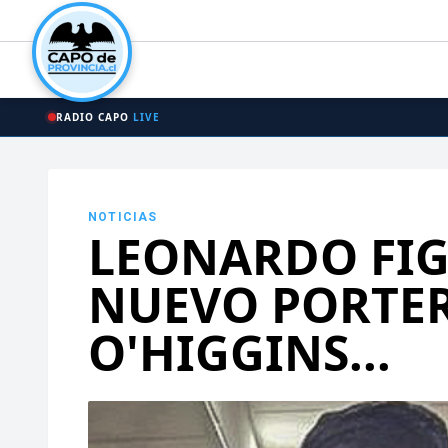
RADIO CAPO
LIVE
NOTICIAS
LEONARDO FIG
NUEVO PORTE
O'HIGGINS...