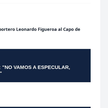
l portero Leonardo Figueroa al Capo de
: "NO VAMOS A ESPECULAR,
"