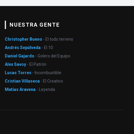
NUESTRA GENTE
Christopher Bueno
- El todo terreno
Andrés Sepúlveda
- El 10
Daniel Gajardo
- Golero del Equipo
Alex Savoy
- El Patrón
Lucas Torres
- Incombustible
Cristian Villaseca
- El Creativo
Matías Aravena
- Leyenda