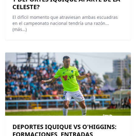
CELESTE?
El difícil momento que atraviesan ambas escuadras
en el campeonato nacional tendría una razón...
(más…)
DEPORTES IQUIQUE VS O'HIGGINS:
FORMACIONES, ENTRADAS,