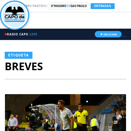
PRÓXIMO PARTIDO:
ENTRADAS
O'HIGGINS
VS
SAO PAULO
RADIO CAPO
LIVE
ESCUCHAR
ETIQUETA
BREVES