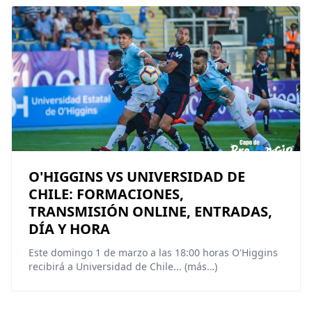
O'HIGGINS VS UNIVERSIDAD DE
CHILE: FORMACIONES,
TRANSMISIÓN ONLINE, ENTRADAS,
DÍA Y HORA
Este domingo 1 de marzo a las 18:00 horas O'Higgins
recibirá a Universidad de Chile... (más…)