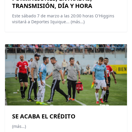
TRANSMISIÓN, DÍA Y HORA
Este sábado 7 de marzo a las 20:00 horas O'Higgins
visitará a Deportes Iquique... (más…)
SE ACABA EL CRÉDITO
(más…)