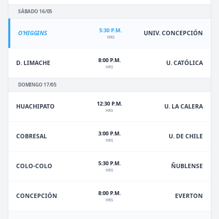
SÁBADO 16/05
5:30 P.M.
O'HIGGINS
UNIV. CONCEPCIÓN
HRS
8:00 P.M.
D. LIMACHE
U. CATÓLICA
HRS
DOMINGO 17/05
12:30 P.M.
HUACHIPATO
U. LA CALERA
HRS
3:00 P.M.
U. DE CHILE
COBRESAL
HRS
5:30 P.M.
ÑUBLENSE
COLO-COLO
HRS
8:00 P.M.
EVERTON
CONCEPCIÓN
HRS