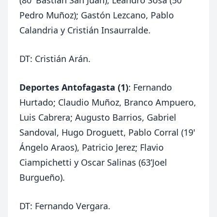
Pedro Muñoz); Gastón Lezcano, Pablo
Calandria y Cristián Insaurralde.
DT: Cristián Arán.
Deportes Antofagasta (1)
: Fernando
Hurtado; Claudio Muñoz, Branco Ampuero,
Luis Cabrera; Augusto Barrios, Gabriel
Sandoval, Hugo Droguett, Pablo Corral (19'
Ángelo Araos), Patricio Jerez; Flavio
Ciampichetti y Oscar Salinas (63’Joel
Burgueño).
DT: Fernando Vergara.