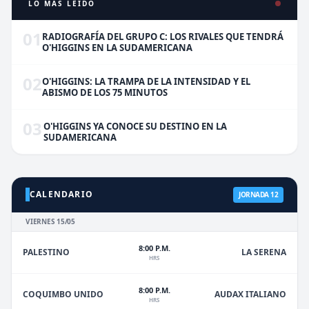
LO MÁS LEÍDO
01
RADIOGRAFÍA DEL GRUPO C: LOS RIVALES QUE TENDRÁ
O'HIGGINS EN LA SUDAMERICANA
02
O'HIGGINS: LA TRAMPA DE LA INTENSIDAD Y EL
ABISMO DE LOS 75 MINUTOS
03
O'HIGGINS YA CONOCE SU DESTINO EN LA
SUDAMERICANA
CALENDARIO
JORNADA 12
VIERNES 15/05
8:00 P.M.
PALESTINO
LA SERENA
HRS
8:00 P.M.
COQUIMBO UNIDO
AUDAX ITALIANO
HRS