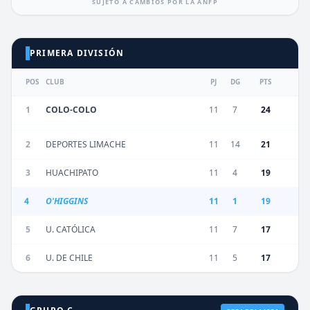
SUJETO A CAMBIOS POR LA ANFP
PRIMERA DIVISIÓN
POS
CLUB
PJ
DG
PTS
1
COLO-COLO
11
7
24
2
DEPORTES LIMACHE
11
14
21
3
HUACHIPATO
11
4
19
4
O'HIGGINS
11
1
19
5
U. CATÓLICA
11
7
17
6
U. DE CHILE
11
5
17