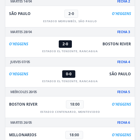
MARTES 14/04
FECHA 2
SÃO PAULO
2-0
O'HIGGINS
ESTADIO MORUMBÍS, SÃO PAULO
MARTES 28/04
FECHA 3
O'HIGGINS
2-0
BOSTON RIVER
ESTADIO EL TENIENTE, RANCAGUA
JUEVES 07/05
FECHA 4
O'HIGGINS
0-0
SÃO PAULO
ESTADIO EL TENIENTE, RANCAGUA
MIÉRCOLES 20/05
FECHA 5
BOSTON RIVER
18:00
O'HIGGINS
ESTADIO CENTENARIO, MONTEVIDEO
MARTES 26/05
FECHA 6
MILLONARIOS
18:00
O'HIGGINS