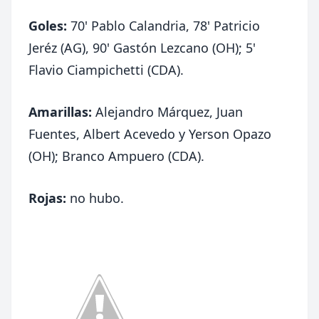
Goles:
70' Pablo Calandria, 78' Patricio
Jeréz (AG), 90' Gastón Lezcano (OH); 5'
Flavio Ciampichetti (CDA).
Amarillas:
Alejandro Márquez, Juan
Fuentes, Albert Acevedo y Yerson Opazo
(OH); Branco Ampuero (CDA).
Rojas:
no hubo.