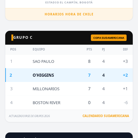
ESTADIO EL CAMPÍN, BOGOTÁ
HORARIOS HORA DE CHILE
GRUPO C
COPA SUDAMERICANA
POS
EQUIPO
PTS
PJ
DIF
1
8
4
+3
SAO PAULO
2
7
4
+2
O'HIGGINS
3
7
4
+1
MILLONARIOS
4
0
4
-6
BOSTON RIVER
CALENDARIO SUDAMERICANA
ACTUALIZADO FASE DE GRUPOS 2026