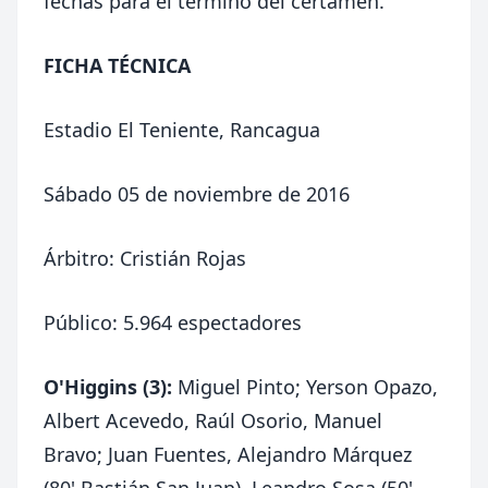
fechas para el término del certamen.
FICHA TÉCNICA
Estadio El Teniente, Rancagua
Sábado 05 de noviembre de 2016
Árbitro: Cristián Rojas
Público: 5.964 espectadores
O'Higgins (3):
Miguel Pinto; Yerson Opazo,
Albert Acevedo, Raúl Osorio, Manuel
Bravo; Juan Fuentes, Alejandro Márquez
(80' Bastián San Juan), Leandro Sosa (50'