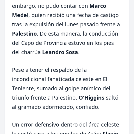
embargo, no pudo contar con
Marco
Medel
, quien recibió una fecha de castigo
tras la expulsión del lunes pasado frente a
Palestino
. De esta manera, la conducción
del Capo de Provincia estuvo en los pies
del charrúa
Leandro Sosa
.
Pese a tener el respaldo de la
incondicional fanaticada celeste en El
Teniente, sumado al golpe anímico del
triunfo frente a Palestino,
O'Higgins
saltó
al gramado adormecido, confiado.
Un error defensivo dentro del área celeste
le costó caro a los pupilos de Arán:
Flavio