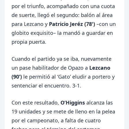
por el triunfo, acompañado con una cuota
de suerte, llegó el segundo: balón al área
para Lezcano y
Patricio Jeréz (78')
–con un
globito exquisito– la mandó a guardar en
propia puerta.
Cuando el partido ya se iba, nuevamente
un pase habilitador de Opazo a
Lezcano
(90’)
le permitió al ‘Gato’ eludir a portero y
sentenciar el encuentro. 3-1.
Con este resultado,
O’Higgins
alcanza las
19 unidades y se mete de lleno en la pelea
por el campeonato, a falta de cuatro