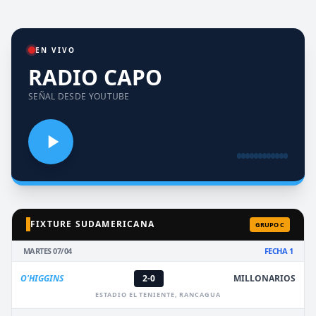
EN VIVO
RADIO CAPO
SEÑAL DESDE YOUTUBE
FIXTURE SUDAMERICANA
GRUPO C
MARTES 07/04
FECHA 1
O'HIGGINS
2-0
MILLONARIOS
ESTADIO EL TENIENTE, RANCAGUA