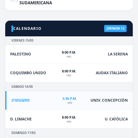
SUDAMERICANA
CALENDARIO
JORNADA 12
VIERNES 15/05
8:00 P.M.
PALESTINO
LA SERENA
HRS
8:00 P.M.
COQUIMBO UNIDO
AUDAX ITALIANO
HRS
SÁBADO 16/05
5:30 P.M.
O'HIGGINS
UNIV. CONCEPCIÓN
HRS
8:00 P.M.
D. LIMACHE
U. CATÓLICA
HRS
DOMINGO 17/05