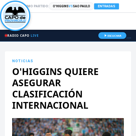
PRÓXIMO PARTIDO:
ENTRADAS
O'HIGGINS
VS
SAO PAULO
RADIO CAPO
LIVE
ESCUCHAR
NOTICIAS
O'HIGGINS QUIERE
ASEGURAR
CLASIFICACIÓN
INTERNACIONAL