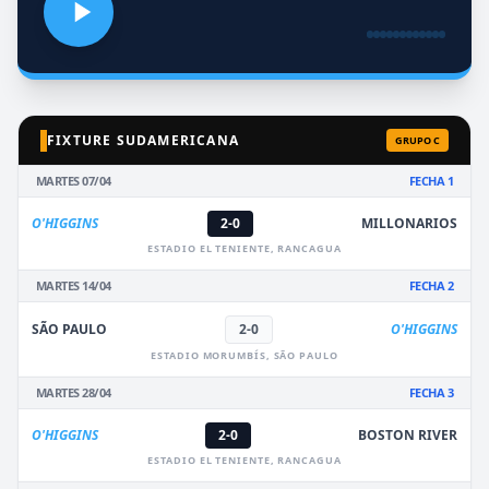
FIXTURE SUDAMERICANA
GRUPO C
MARTES 07/04
FECHA 1
O'HIGGINS
2-0
MILLONARIOS
ESTADIO EL TENIENTE, RANCAGUA
MARTES 14/04
FECHA 2
SÃO PAULO
2-0
O'HIGGINS
ESTADIO MORUMBÍS, SÃO PAULO
MARTES 28/04
FECHA 3
O'HIGGINS
2-0
BOSTON RIVER
ESTADIO EL TENIENTE, RANCAGUA