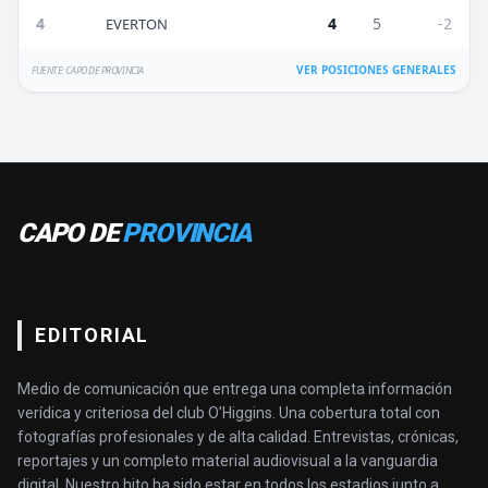
4
4
5
-2
EVERTON
VER POSICIONES GENERALES
FUENTE: CAPO DE PROVINCIA
CAPO DE
PROVINCIA
EDITORIAL
Medio de comunicación que entrega una completa información
verídica y criteriosa del club O’Higgins. Una cobertura total con
fotografías profesionales y de alta calidad. Entrevistas, crónicas,
reportajes y un completo material audiovisual a la vanguardia
digital. Nuestro hito ha sido estar en todos los estadios junto a