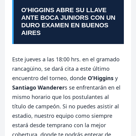
O'HIGGINS ABRE SU LLAVE
ANTE BOCA JUNIORS CON UN
DURO EXAMEN EN BUENOS
AIRES
Este jueves a las 18:00 hrs. en el gramado
rancagüino, se dará cita a este último
encuentro del torneo, donde
O’Higgins
y
Santiago Wanderer
s se enfrentarán en el
mismo horario que los postulantes al
título de campeón. Si no puedes asistir al
estadio, nuestro equipo como siempre
estará desde temprano con la mejor
cobertura, donde te podrás enterar de