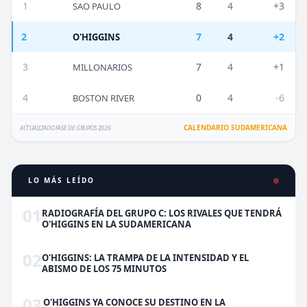
1
8
4
+3
SAO PAULO
2
7
4
+2
O'HIGGINS
3
7
4
+1
MILLONARIOS
4
0
4
-6
BOSTON RIVER
CALENDARIO SUDAMERICANA
ACTUALIZADO FASE DE GRUPOS 2026
LO MÁS LEÍDO
01
RADIOGRAFÍA DEL GRUPO C: LOS RIVALES QUE TENDRÁ
O'HIGGINS EN LA SUDAMERICANA
02
O'HIGGINS: LA TRAMPA DE LA INTENSIDAD Y EL
ABISMO DE LOS 75 MINUTOS
03
O'HIGGINS YA CONOCE SU DESTINO EN LA