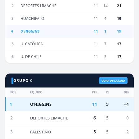
2
DEPORTES LIMACHE
11
14
21
3
HUACHIPATO
11
4
19
4
O'HIGGINS
11
1
19
5
U. CATÓLICA
11
7
17
6
U. DE CHILE
11
5
17
GRUPO C
COPA DE LA LIGA
POS
EQUIPO
PTS
PJ
DIF
1
11
5
+4
O'HIGGINS
2
6
5
0
DEPORTES LIMACHE
3
5
5
-2
PALESTINO