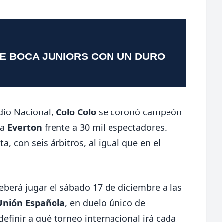
TE BOCA JUNIORS CON UN DURO
adio Nacional,
Colo Colo
se coronó campeón
 a
Everton
frente a 30 mil espectadores.
 con seis árbitros, al igual que en el
eberá jugar el sábado 17 de diciembre a las
Unión Española
, en duelo único de
efinir a qué torneo internacional irá cada