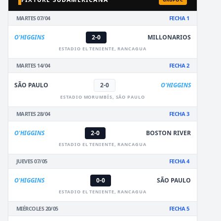
MARTES 07/04
FECHA 1
O'HIGGINS
2-0
MILLONARIOS
ESTADIO EL TENIENTE, RANCAGUA
MARTES 14/04
FECHA 2
SÃO PAULO
2-0
O'HIGGINS
ESTADIO MORUMBÍS, SÃO PAULO
MARTES 28/04
FECHA 3
O'HIGGINS
2-0
BOSTON RIVER
ESTADIO EL TENIENTE, RANCAGUA
JUEVES 07/05
FECHA 4
O'HIGGINS
0-0
SÃO PAULO
ESTADIO EL TENIENTE, RANCAGUA
MIÉRCOLES 20/05
FECHA 5