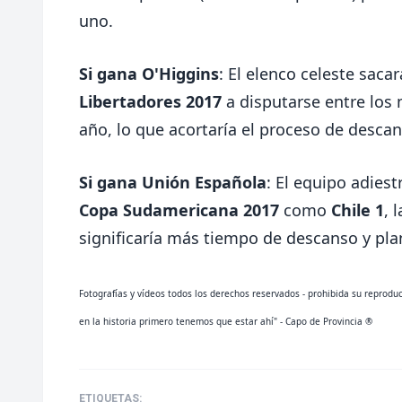
uno.
Si gana O'Higgins
: El elenco celeste sac
Libertadores 2017
a disputarse entre los
año, lo que acortaría el proceso de desca
Si gana Unión Española
: El equipo adies
Copa Sudamericana 2017
como
Chile 1
, 
significaría más tiempo de descanso y pla
Fotografías y vídeos todos los derechos reservados - prohibida su reprodu
en la historia primero tenemos que estar ahí" - Capo de Provincia ®
ETIQUETAS: