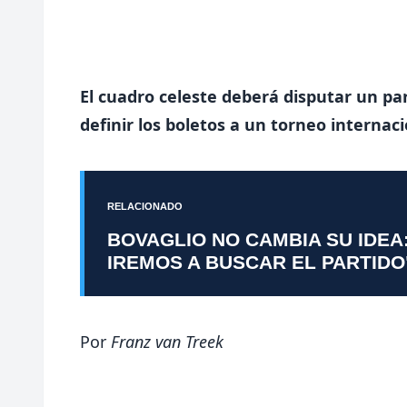
El cuadro celeste deberá disputar un pa
definir los boletos a un torneo internacio
RELACIONADO
BOVAGLIO NO CAMBIA SU IDEA
IREMOS A BUSCAR EL PARTIDO
P
or
Franz van Treek