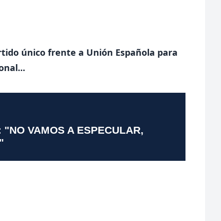
rtido único frente a Unión Española para
nal...
: "NO VAMOS A ESPECULAR,
"