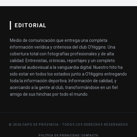
EDITORIAL
Medio de comunicación que entrega una completa
información verídica y criteriosa del club O’Higgins. Una
cobertura total con fotografías profesionales y de alta
calidad. Entrevistas, crónicas, reportajes y un completo
material audiovisual a la vanguardia digital. Nuestro hito ha
sido estar en todos los estadios junto a O'Higgins entregando
toda la información deportiva. Información de calidad, y
acercando a la gente al club, transformándose en un fiel
amigo de sus hinchas por todo el mundo.
© 2026 CAPO DE PROVINCIA - TODOS LOS DERECHOS RESERVADOS
|
POLÍTICA DE PRIVACIDAD
CONTACTO