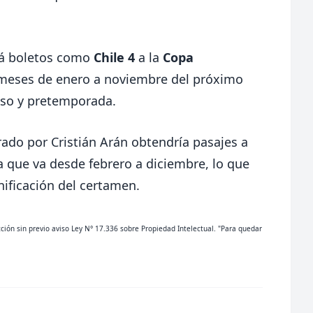
ará boletos como
Chile 4
a la
Copa
 meses de enero a noviembre del próximo
nso y pretemporada.
trado por Cristián Arán obtendría pasajes a
la que va desde febrero a diciembre, lo que
nificación del certamen.
cción sin previo aviso Ley N° 17.336 sobre Propiedad Intelectual. "Para quedar