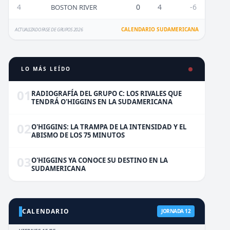
4
0
4
-6
BOSTON RIVER
CALENDARIO SUDAMERICANA
ACTUALIZADO FASE DE GRUPOS 2026
LO MÁS LEÍDO
01
RADIOGRAFÍA DEL GRUPO C: LOS RIVALES QUE
TENDRÁ O'HIGGINS EN LA SUDAMERICANA
02
O'HIGGINS: LA TRAMPA DE LA INTENSIDAD Y EL
ABISMO DE LOS 75 MINUTOS
03
O'HIGGINS YA CONOCE SU DESTINO EN LA
SUDAMERICANA
CALENDARIO
JORNADA 12