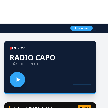
ESCUCHAR
EN VIVO
RADIO CAPO
SEÑAL DESDE YOUTUBE
FIXTURE SUDAMERICANA
GRUPO C