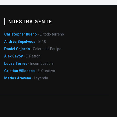
NUESTRA GENTE
Christopher Bueno
- El todo terreno
Andrés Sepúlveda
- El 10
Daniel Gajardo
- Golero del Equipo
Alex Savoy
- El Patrón
Lucas Torres
- Incombustible
Cristian Villaseca
- El Creativo
Matías Aravena
- Leyenda