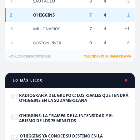
1
8
4
+3
SAO PAULO
2
7
4
+2
O'HIGGINS
3
7
4
+1
MILLONARIOS
4
0
4
-6
BOSTON RIVER
CALENDARIO SUDAMERICANA
ACTUALIZADO FASE DE GRUPOS 2026
LO MÁS LEÍDO
01
RADIOGRAFÍA DEL GRUPO C: LOS RIVALES QUE TENDRÁ
O'HIGGINS EN LA SUDAMERICANA
02
O'HIGGINS: LA TRAMPA DE LA INTENSIDAD Y EL
ABISMO DE LOS 75 MINUTOS
03
O'HIGGINS YA CONOCE SU DESTINO EN LA