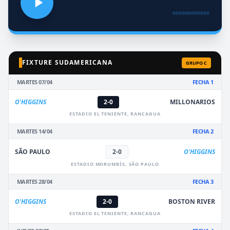
FIXTURE SUDAMERICANA
GRUPO C
MARTES 07/04
FECHA 1
O'HIGGINS
2-0
MILLONARIOS
ESTADIO EL TENIENTE, RANCAGUA
MARTES 14/04
FECHA 2
SÃO PAULO
2-0
O'HIGGINS
ESTADIO MORUMBÍS, SÃO PAULO
MARTES 28/04
FECHA 3
O'HIGGINS
2-0
BOSTON RIVER
ESTADIO EL TENIENTE, RANCAGUA