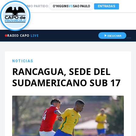
PRÓXIMO PARTIDO:
ENTRADAS
O'HIGGINS
VS
SAO PAULO
RADIO CAPO
LIVE
ESCUCHAR
NOTICIAS
RANCAGUA, SEDE DEL
SUDAMERICANO SUB 17