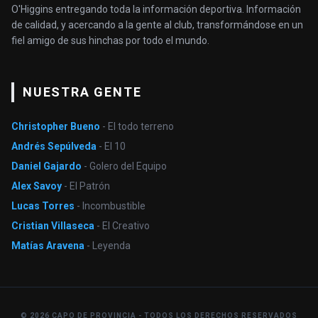
O'Higgins entregando toda la información deportiva. Información
de calidad, y acercando a la gente al club, transformándose en un
fiel amigo de sus hinchas por todo el mundo.
NUESTRA GENTE
Christopher Bueno
- El todo terreno
Andrés Sepúlveda
- El 10
Daniel Gajardo
- Golero del Equipo
Alex Savoy
- El Patrón
Lucas Torres
- Incombustible
Cristian Villaseca
- El Creativo
Matías Aravena
- Leyenda
© 2026 CAPO DE PROVINCIA - TODOS LOS DERECHOS RESERVADOS