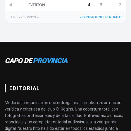
4
4
5
-2
EVERTON
VER POSICIONES GENERALES
FUENTE: CAPO DE PROVINCIA
CAPO DE
PROVINCIA
EDITORIAL
Medio de comunicación que entrega una completa información
verídica y criteriosa del club O’Higgins. Una cobertura total con
fotografías profesionales y de alta calidad. Entrevistas, crónicas,
reportajes y un completo material audiovisual a la vanguardia
digital. Nuestro hito ha sido estar en todos los estadios junto a