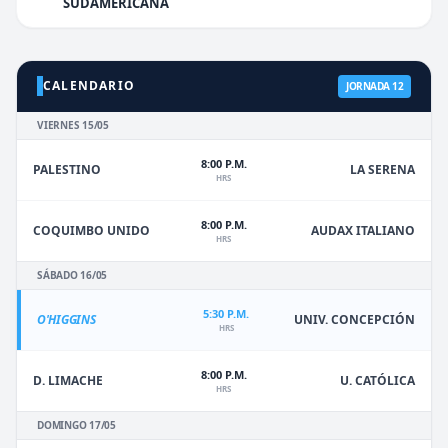
SUDAMERICANA
CALENDARIO
JORNADA 12
VIERNES 15/05
8:00 P.M.
PALESTINO
LA SERENA
HRS
8:00 P.M.
COQUIMBO UNIDO
AUDAX ITALIANO
HRS
SÁBADO 16/05
5:30 P.M.
O'HIGGINS
UNIV. CONCEPCIÓN
HRS
8:00 P.M.
D. LIMACHE
U. CATÓLICA
HRS
DOMINGO 17/05