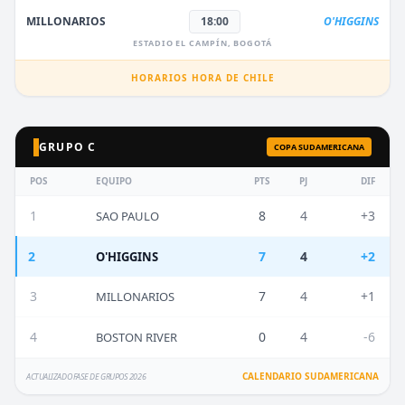
MILLONARIOS
18:00
O'HIGGINS
ESTADIO EL CAMPÍN, BOGOTÁ
HORARIOS HORA DE CHILE
GRUPO C
COPA SUDAMERICANA
POS
EQUIPO
PTS
PJ
DIF
1
8
4
+3
SAO PAULO
2
7
4
+2
O'HIGGINS
3
7
4
+1
MILLONARIOS
4
0
4
-6
BOSTON RIVER
CALENDARIO SUDAMERICANA
ACTUALIZADO FASE DE GRUPOS 2026