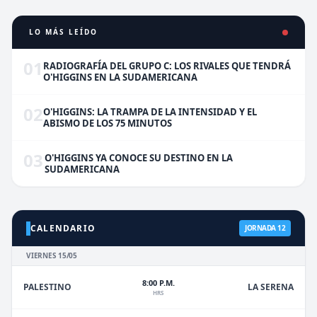
LO MÁS LEÍDO
01
RADIOGRAFÍA DEL GRUPO C: LOS RIVALES QUE TENDRÁ
O'HIGGINS EN LA SUDAMERICANA
02
O'HIGGINS: LA TRAMPA DE LA INTENSIDAD Y EL
ABISMO DE LOS 75 MINUTOS
03
O'HIGGINS YA CONOCE SU DESTINO EN LA
SUDAMERICANA
CALENDARIO
JORNADA 12
VIERNES 15/05
8:00 P.M.
PALESTINO
LA SERENA
HRS