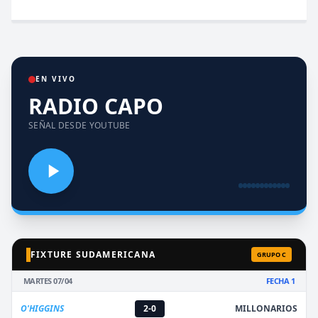
EN VIVO
RADIO CAPO
SEÑAL DESDE YOUTUBE
FIXTURE SUDAMERICANA
GRUPO C
MARTES 07/04
FECHA 1
O'HIGGINS
2-0
MILLONARIOS