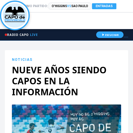
PRÓXIMO PARTIDO:
ENTRADAS
O'HIGGINS
VS
SAO PAULO
RADIO CAPO
LIVE
ESCUCHAR
NOTICIAS
NUEVE AÑOS SIENDO
CAPOS EN LA
INFORMACIÓN