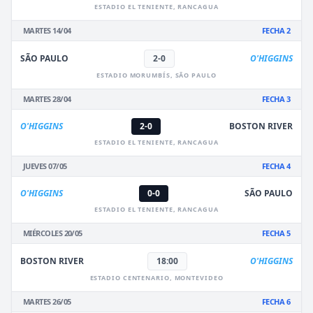
ESTADIO EL TENIENTE, RANCAGUA
MARTES 14/04
FECHA 2
SÃO PAULO
2-0
O'HIGGINS
ESTADIO MORUMBÍS, SÃO PAULO
MARTES 28/04
FECHA 3
O'HIGGINS
2-0
BOSTON RIVER
ESTADIO EL TENIENTE, RANCAGUA
JUEVES 07/05
FECHA 4
O'HIGGINS
0-0
SÃO PAULO
ESTADIO EL TENIENTE, RANCAGUA
MIÉRCOLES 20/05
FECHA 5
BOSTON RIVER
18:00
O'HIGGINS
ESTADIO CENTENARIO, MONTEVIDEO
MARTES 26/05
FECHA 6