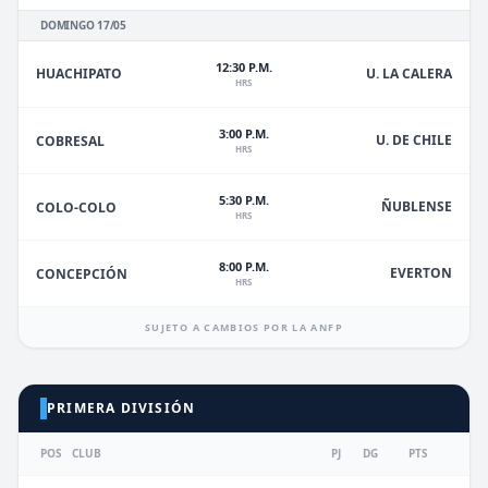
DOMINGO 17/05
12:30 P.M.
HUACHIPATO
U. LA CALERA
HRS
3:00 P.M.
U. DE CHILE
COBRESAL
HRS
5:30 P.M.
ÑUBLENSE
COLO-COLO
HRS
8:00 P.M.
EVERTON
CONCEPCIÓN
HRS
SUJETO A CAMBIOS POR LA ANFP
PRIMERA DIVISIÓN
POS
CLUB
PJ
DG
PTS