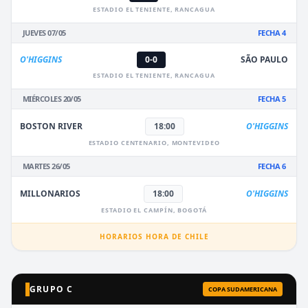
ESTADIO EL TENIENTE, RANCAGUA
JUEVES 07/05
FECHA 4
O'HIGGINS
0-0
SÃO PAULO
ESTADIO EL TENIENTE, RANCAGUA
MIÉRCOLES 20/05
FECHA 5
BOSTON RIVER
18:00
O'HIGGINS
ESTADIO CENTENARIO, MONTEVIDEO
MARTES 26/05
FECHA 6
MILLONARIOS
18:00
O'HIGGINS
ESTADIO EL CAMPÍN, BOGOTÁ
HORARIOS HORA DE CHILE
GRUPO C
COPA SUDAMERICANA