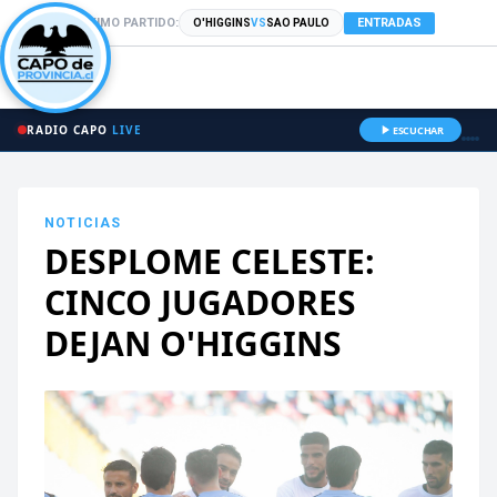
PRÓXIMO PARTIDO:
ENTRADAS
O'HIGGINS
VS
SAO PAULO
RADIO CAPO
LIVE
ESCUCHAR
NOTICIAS
DESPLOME CELESTE:
CINCO JUGADORES
DEJAN O'HIGGINS