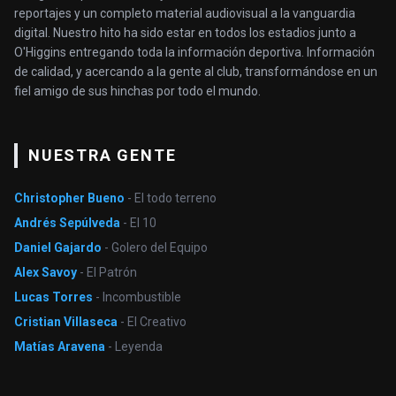
reportajes y un completo material audiovisual a la vanguardia
digital. Nuestro hito ha sido estar en todos los estadios junto a
O'Higgins entregando toda la información deportiva. Información
de calidad, y acercando a la gente al club, transformándose en un
fiel amigo de sus hinchas por todo el mundo.
NUESTRA GENTE
Christopher Bueno
- El todo terreno
Andrés Sepúlveda
- El 10
Daniel Gajardo
- Golero del Equipo
Alex Savoy
- El Patrón
Lucas Torres
- Incombustible
Cristian Villaseca
- El Creativo
Matías Aravena
- Leyenda