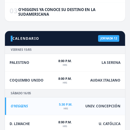
03
O'HIGGINS YA CONOCE SU DESTINO EN LA
SUDAMERICANA
CALENDARIO
JORNADA 12
VIERNES 15/05
8:00 P.M.
PALESTINO
LA SERENA
HRS
8:00 P.M.
COQUIMBO UNIDO
AUDAX ITALIANO
HRS
SÁBADO 16/05
5:30 P.M.
O'HIGGINS
UNIV. CONCEPCIÓN
HRS
8:00 P.M.
D. LIMACHE
U. CATÓLICA
HRS