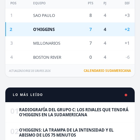
POS
EQUIPO
PTS
PJ
DIF
1
8
4
+3
SAO PAULO
2
7
4
+2
O'HIGGINS
3
7
4
+1
MILLONARIOS
4
0
4
-6
BOSTON RIVER
CALENDARIO SUDAMERICANA
ACTUALIZADO FASE DE GRUPOS 2026
LO MÁS LEÍDO
01
RADIOGRAFÍA DEL GRUPO C: LOS RIVALES QUE TENDRÁ
O'HIGGINS EN LA SUDAMERICANA
02
O'HIGGINS: LA TRAMPA DE LA INTENSIDAD Y EL
ABISMO DE LOS 75 MINUTOS