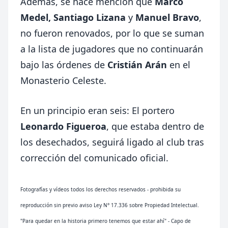
Además, se hace mención que
Marco
Medel,
Santiago Lizana
y
Manuel Bravo
,
no fueron renovados, por lo que se suman
a la lista de jugadores que no continuarán
bajo las órdenes de
Cristián Arán
en el
Monasterio Celeste.
En un principio eran seis: El portero
Leonardo Figueroa
, que estaba dentro de
los desechados, seguirá ligado al club tras
corrección del comunicado oficial.
Fotografías y vídeos todos los derechos reservados - prohibida su
reproducción sin previo aviso Ley N° 17.336 sobre Propiedad Intelectual.
"Para quedar en la historia primero tenemos que estar ahí" - Capo de