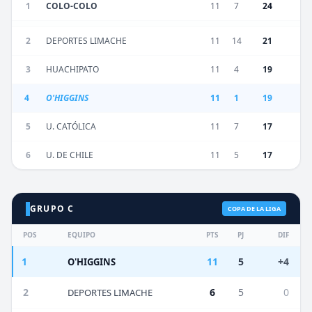
1
COLO-COLO
11
7
24
2
DEPORTES LIMACHE
11
14
21
3
HUACHIPATO
11
4
19
4
O'HIGGINS
11
1
19
5
U. CATÓLICA
11
7
17
6
U. DE CHILE
11
5
17
GRUPO C
COPA DE LA LIGA
POS
EQUIPO
PTS
PJ
DIF
1
11
5
+4
O'HIGGINS
2
6
5
0
DEPORTES LIMACHE