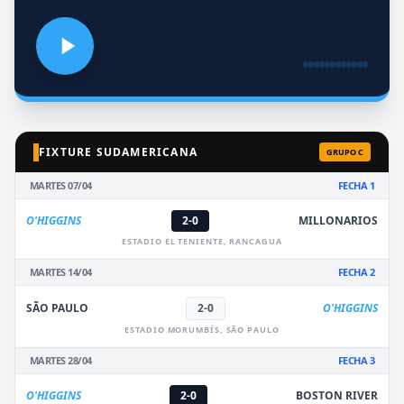
FIXTURE SUDAMERICANA
GRUPO C
MARTES 07/04
FECHA 1
O'HIGGINS
2-0
MILLONARIOS
ESTADIO EL TENIENTE, RANCAGUA
MARTES 14/04
FECHA 2
SÃO PAULO
2-0
O'HIGGINS
ESTADIO MORUMBÍS, SÃO PAULO
MARTES 28/04
FECHA 3
O'HIGGINS
2-0
BOSTON RIVER