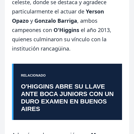
celeste, donde se destaca y agradece
particularmente el actuar de
Yerson
Opazo
y
Gonzalo Barriga
, ambos
campeones con
O'Higgins
el año 2013,
quienes culminaron su vínculo con la
institución rancagüina.
RELACIONADO
O'HIGGINS ABRE SU LLAVE
ANTE BOCA JUNIORS CON UN
DURO EXAMEN EN BUENOS
AIRES