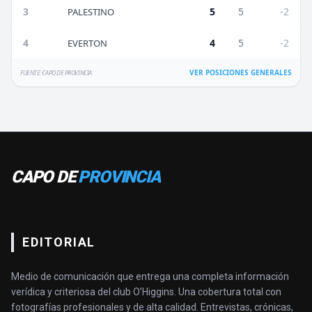
3
5
5
-2
PALESTINO
4
4
5
-2
EVERTON
VER POSICIONES GENERALES
FUENTE: CAPO DE PROVINCIA
CAPO DE
PROVINCIA
EDITORIAL
Medio de comunicación que entrega una completa información
verídica y criteriosa del club O’Higgins. Una cobertura total con
fotografías profesionales y de alta calidad. Entrevistas, crónicas,