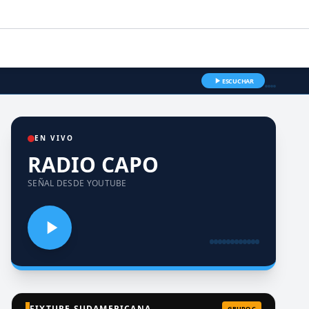
ESCUCHAR
EN VIVO
RADIO CAPO
SEÑAL DESDE YOUTUBE
FIXTURE SUDAMERICANA
GRUPO C