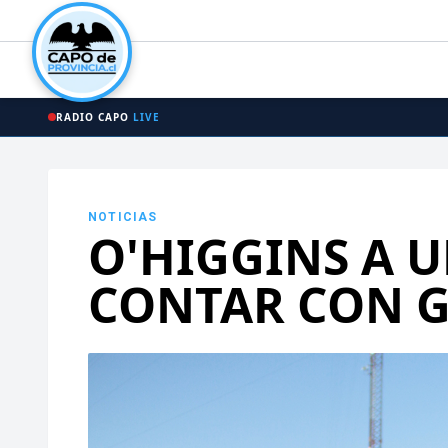
RADIO CAPO
LIVE
NOTICIAS
O'HIGGINS A U
CONTAR CON G