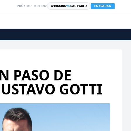
PRÓXIMO PARTIDO:
ENTRADAS
O'HIGGINS
VS
SAO PAULO
N PASO DE
USTAVO GOTTI