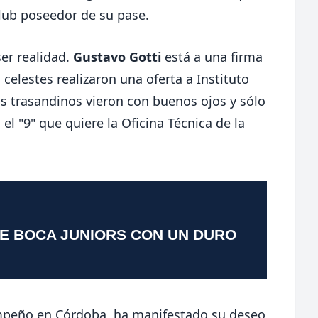
 club poseedor de su pase.
ser realidad.
Gustavo Gotti
está a una firma
 celestes realizaron una oferta a Instituto
los trasandinos vieron con buenos ojos y sólo
el "9" que quiere la Oficina Técnica de la
TE BOCA JUNIORS CON UN DURO
empeño en Córdoba, ha manifestado su deseo