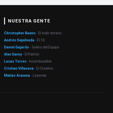
NUESTRA GENTE
Christopher Bueno
- El todo terreno
Andrés Sepúlveda
- El 10
Daniel Gajardo
- Golero del Equipo
Alex Savoy
- El Patrón
Lucas Torres
- Incombustible
Cristian Villaseca
- El Creativo
Matías Aravena
- Leyenda