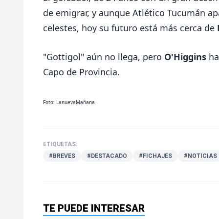
de emigrar, y aunque Atlético Tucumán a
celestes, hoy su futuro está más cerca de
"Gottigol" aún no llega, pero
O'Higgins
ha
Capo de Provincia.
Foto: LanuevaMañana
ETIQUETAS:
#BREVES
#DESTACADO
#FICHAJES
#NOTICIAS
TE PUEDE INTERESAR