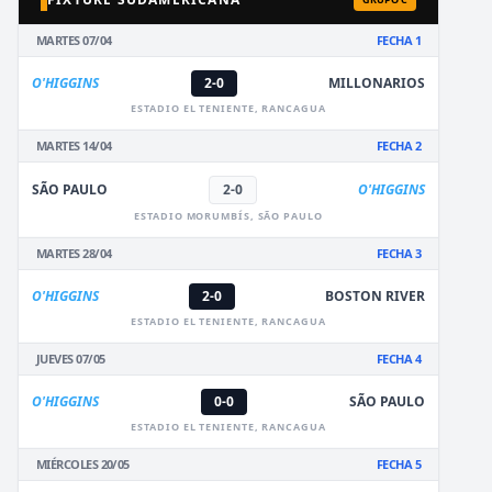
MARTES 07/04
FECHA 1
O'HIGGINS
2-0
MILLONARIOS
ESTADIO EL TENIENTE, RANCAGUA
MARTES 14/04
FECHA 2
SÃO PAULO
2-0
O'HIGGINS
ESTADIO MORUMBÍS, SÃO PAULO
MARTES 28/04
FECHA 3
O'HIGGINS
2-0
BOSTON RIVER
ESTADIO EL TENIENTE, RANCAGUA
JUEVES 07/05
FECHA 4
O'HIGGINS
0-0
SÃO PAULO
ESTADIO EL TENIENTE, RANCAGUA
MIÉRCOLES 20/05
FECHA 5