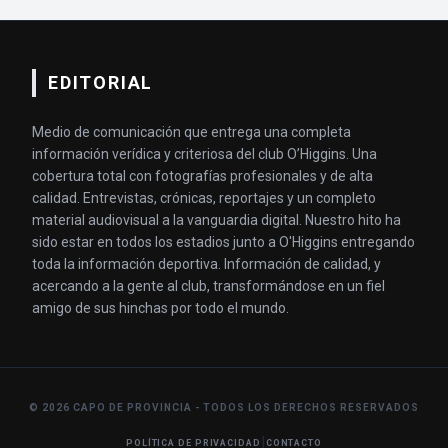
EDITORIAL
Medio de comunicación que entrega una completa
información verídica y criteriosa del club O’Higgins. Una
cobertura total con fotografías profesionales y de alta
calidad. Entrevistas, crónicas, reportajes y un completo
material audiovisual a la vanguardia digital. Nuestro hito ha
sido estar en todos los estadios junto a O'Higgins entregando
toda la información deportiva. Información de calidad, y
acercando a la gente al club, transformándose en un fiel
amigo de sus hinchas por todo el mundo.
© 2026 CAPO DE PROVINCIA - TODOS LOS DERECHOS RESERVADOS
|
POLÍTICA DE PRIVACIDAD
CONTACTO