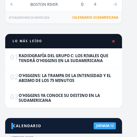
4
0
4
-6
BOSTON RIVER
CALENDARIO SUDAMERICANA
ACTUALIZADO FASE DE GRUPOS 2026
LO MÁS LEÍDO
01
RADIOGRAFÍA DEL GRUPO C: LOS RIVALES QUE
TENDRÁ O'HIGGINS EN LA SUDAMERICANA
02
O'HIGGINS: LA TRAMPA DE LA INTENSIDAD Y EL
ABISMO DE LOS 75 MINUTOS
03
O'HIGGINS YA CONOCE SU DESTINO EN LA
SUDAMERICANA
CALENDARIO
JORNADA 12