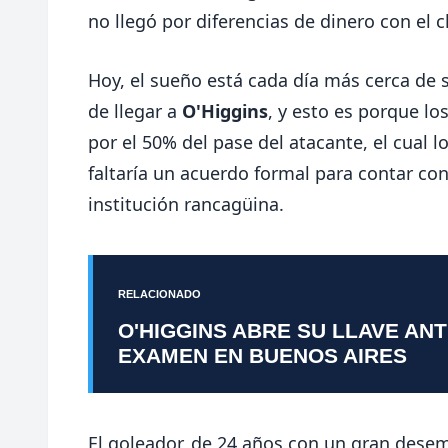
no llegó por diferencias de dinero con el
Hoy, el sueño está cada día más cerca de 
de llegar a
O'Higgins
, y esto es porque los
por el 50% del pase del atacante, el cual 
faltaría un acuerdo formal para contar con 
institución rancagüina.
RELACIONADO
O'HIGGINS ABRE SU LLAVE AN
EXAMEN EN BUENOS AIRES
El goleador, de 24 años con un gran des