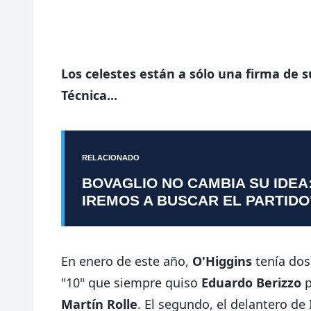
Los celestes están a sólo una firma de 
Técnica...
RELACIONADO
BOVAGLIO NO CAMBIA SU IDEA
IREMOS A BUSCAR EL PARTIDO
En enero de este año,
O'Higgins
tenía dos
"10" que siempre quiso
Eduardo Berizzo
p
Martín Rolle
. El segundo, el delantero de