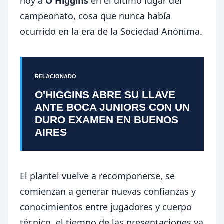
hoy a
O'Higgins
en el último lugar del
campeonato, cosa que nunca había
ocurrido en la era de la Sociedad Anónima.
RELACIONADO
O'HIGGINS ABRE SU LLAVE
ANTE BOCA JUNIORS CON UN
DURO EXAMEN EN BUENOS
AIRES
El plantel vuelve a recomponerse, se
comienzan a generar nuevas confianzas y
conocimientos entre jugadores y cuerpo
técnico, el tiempo de las presentaciones ya