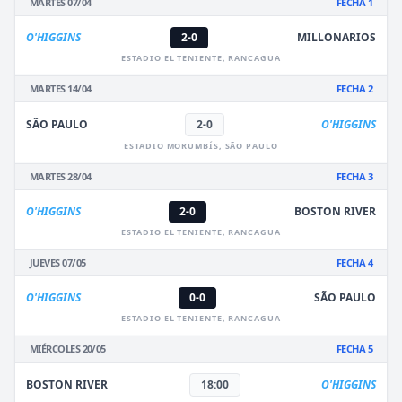
MARTES 07/04
FECHA 1
O'HIGGINS
2-0
MILLONARIOS
ESTADIO EL TENIENTE, RANCAGUA
MARTES 14/04
FECHA 2
SÃO PAULO
2-0
O'HIGGINS
ESTADIO MORUMBÍS, SÃO PAULO
MARTES 28/04
FECHA 3
O'HIGGINS
2-0
BOSTON RIVER
ESTADIO EL TENIENTE, RANCAGUA
JUEVES 07/05
FECHA 4
O'HIGGINS
0-0
SÃO PAULO
ESTADIO EL TENIENTE, RANCAGUA
MIÉRCOLES 20/05
FECHA 5
BOSTON RIVER
18:00
O'HIGGINS