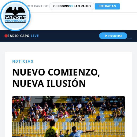
PRÓXIMO PARTIDO:
ENTRADAS
O'HIGGINS
VS
SAO PAULO
RADIO CAPO
LIVE
ESCUCHAR
NOTICIAS
NUEVO COMIENZO,
NUEVA ILUSIÓN