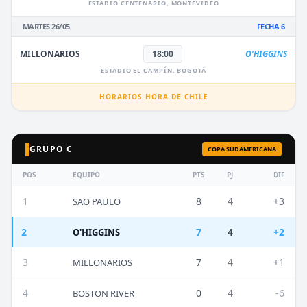
ESTADIO CENTENARIO, MONTEVIDEO
MARTES 26/05
FECHA 6
MILLONARIOS
18:00
O'HIGGINS
ESTADIO EL CAMPÍN, BOGOTÁ
HORARIOS HORA DE CHILE
GRUPO C
COPA SUDAMERICANA
POS
EQUIPO
PTS
PJ
DIF
1
8
4
+3
SAO PAULO
2
7
4
+2
O'HIGGINS
3
7
4
+1
MILLONARIOS
4
0
4
-6
BOSTON RIVER