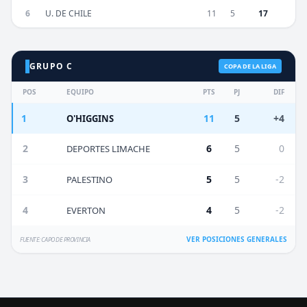
6
U. DE CHILE
11
5
17
GRUPO C
COPA DE LA LIGA
POS
EQUIPO
PTS
PJ
DIF
1
11
5
+4
O'HIGGINS
2
6
5
0
DEPORTES LIMACHE
3
5
5
-2
PALESTINO
4
4
5
-2
EVERTON
VER POSICIONES GENERALES
FUENTE: CAPO DE PROVINCIA