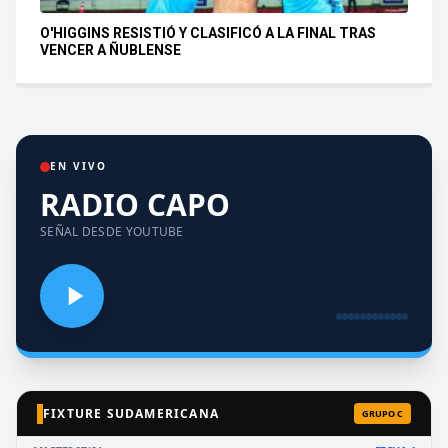
O'HIGGINS RESISTIÓ Y CLASIFICÓ A LA FINAL TRAS
VENCER A ÑUBLENSE
EN VIVO
RADIO CAPO
SEÑAL DESDE YOUTUBE
FIXTURE SUDAMERICANA
GRUPO C