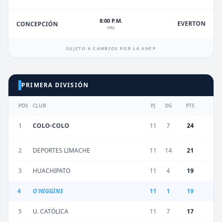
8:00 P.M.
EVERTON
CONCEPCIÓN
HRS
SUJETO A CAMBIOS POR LA ANFP
PRIMERA DIVISIÓN
POS
CLUB
PJ
DG
PTS
1
COLO-COLO
11
7
24
2
DEPORTES LIMACHE
11
14
21
3
HUACHIPATO
11
4
19
4
O'HIGGINS
11
1
19
5
U. CATÓLICA
11
7
17