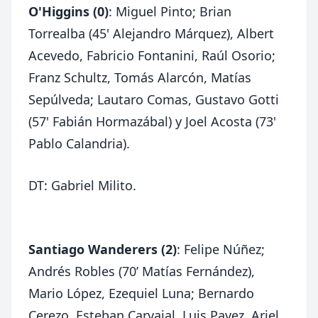
O'Higgins (0)
: Miguel Pinto; Brian
Torrealba (45' Alejandro Márquez), Albert
Acevedo, Fabricio Fontanini, Raúl Osorio;
Franz Schultz,
Tomás Alarcón, Matías
Sepúlveda; Lautaro Comas, Gustavo Gotti
(57' Fabián Hormazábal) y Joel Acosta (73'
Pablo Calandria).
DT: Gabriel Milito.
Santiago Wanderers (2)
: Felipe Núñez;
Andrés Robles (70’ Matías Fernández),
Mario López, Ezequiel Luna; Bernardo
Cerezo, Esteban Carvajal, Luis Pavez, Ariel