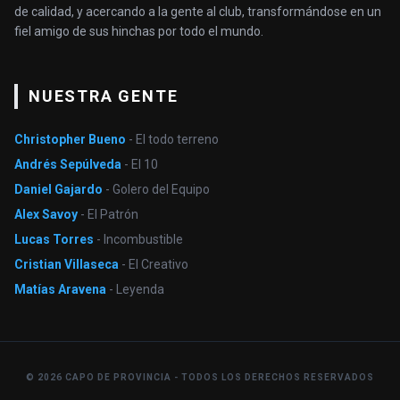
de calidad, y acercando a la gente al club, transformándose en un
fiel amigo de sus hinchas por todo el mundo.
NUESTRA GENTE
Christopher Bueno
- El todo terreno
Andrés Sepúlveda
- El 10
Daniel Gajardo
- Golero del Equipo
Alex Savoy
- El Patrón
Lucas Torres
- Incombustible
Cristian Villaseca
- El Creativo
Matías Aravena
- Leyenda
© 2026 CAPO DE PROVINCIA - TODOS LOS DERECHOS RESERVADOS