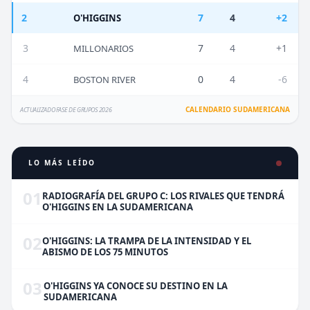
2
7
4
+2
O'HIGGINS
3
7
4
+1
MILLONARIOS
4
0
4
-6
BOSTON RIVER
CALENDARIO SUDAMERICANA
ACTUALIZADO FASE DE GRUPOS 2026
LO MÁS LEÍDO
01
RADIOGRAFÍA DEL GRUPO C: LOS RIVALES QUE TENDRÁ
O'HIGGINS EN LA SUDAMERICANA
02
O'HIGGINS: LA TRAMPA DE LA INTENSIDAD Y EL
ABISMO DE LOS 75 MINUTOS
03
O'HIGGINS YA CONOCE SU DESTINO EN LA
SUDAMERICANA