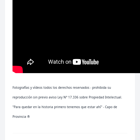
Fotografías y vídeos todos los derechos reservados - prohibida su
reproducción sin previo aviso Ley N° 17.336 sobre Propiedad Intelectual.
"Para quedar en la historia primero tenemos que estar ahí" - Capo de
Provincia ®