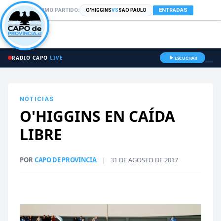
PRÓXIMO PARTIDO:
ENTRADAS
O'HIGGINS
VS
SAO PAULO
RADIO CAPO
LIVE
ESCUCHAR
NOTICIAS
O'HIGGINS EN CAÍDA
LIBRE
POR
CAPO DE PROVINCIA
|
31 DE AGOSTO DE 2017