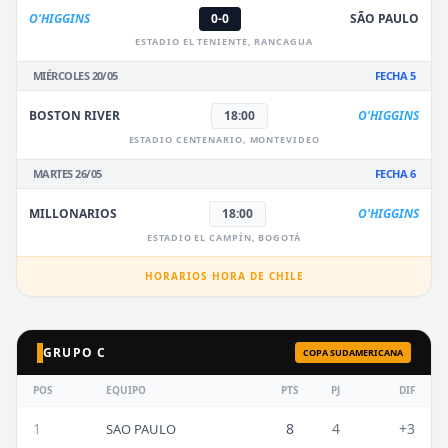
O'HIGGINS
0-0
SÃO PAULO
ESTADIO EL TENIENTE, RANCAGUA
MIÉRCOLES 20/05
FECHA 5
BOSTON RIVER
18:00
O'HIGGINS
ESTADIO CENTENARIO, MONTEVIDEO
MARTES 26/05
FECHA 6
MILLONARIOS
18:00
O'HIGGINS
ESTADIO EL CAMPÍN, BOGOTÁ
HORARIOS HORA DE CHILE
GRUPO C
COPA SUDAMERICANA
POS
EQUIPO
PTS
PJ
DIF
1
8
4
+3
SAO PAULO