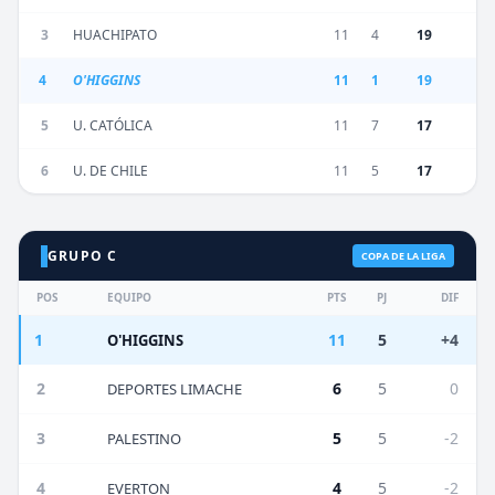
3
HUACHIPATO
11
4
19
4
O'HIGGINS
11
1
19
5
U. CATÓLICA
11
7
17
6
U. DE CHILE
11
5
17
GRUPO C
COPA DE LA LIGA
POS
EQUIPO
PTS
PJ
DIF
1
11
5
+4
O'HIGGINS
2
6
5
0
DEPORTES LIMACHE
3
5
5
-2
PALESTINO
4
4
5
-2
EVERTON