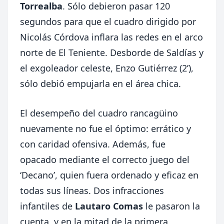
Torrealba
. Sólo debieron pasar 120
segundos para que el cuadro dirigido por
Nicolás Córdova inflara las redes en el arco
norte de El Teniente. Desborde de Saldías y
el exgoleador celeste, Enzo Gutiérrez (2’),
sólo debió empujarla en el área chica.
El desempeño del cuadro rancagüino
nuevamente no fue el óptimo: errático y
con caridad ofensiva. Además, fue
opacado mediante el correcto juego del
‘Decano’, quien fuera ordenado y eficaz en
todas sus líneas. Dos infracciones
infantiles de
Lautaro Comas
le pasaron la
cuenta, y en la mitad de la primera