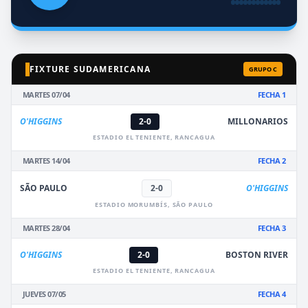
FIXTURE SUDAMERICANA
GRUPO C
MARTES 07/04
FECHA 1
O'HIGGINS
2-0
MILLONARIOS
ESTADIO EL TENIENTE, RANCAGUA
MARTES 14/04
FECHA 2
SÃO PAULO
2-0
O'HIGGINS
ESTADIO MORUMBÍS, SÃO PAULO
MARTES 28/04
FECHA 3
O'HIGGINS
2-0
BOSTON RIVER
ESTADIO EL TENIENTE, RANCAGUA
JUEVES 07/05
FECHA 4