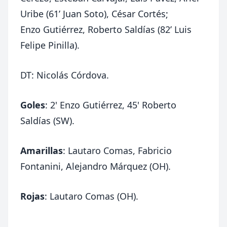
Uribe (61’ Juan Soto), César Cortés;
Enzo Gutiérrez, Roberto Saldías (82’ Luis
Felipe Pinilla).
DT: Nicolás Córdova.
Goles
: 2' Enzo Gutiérrez, 45' Roberto
Saldías (SW).
Amarillas
: Lautaro Comas, Fabricio
Fontanini, Alejandro Márquez (OH).
Rojas
: Lautaro Comas (OH).