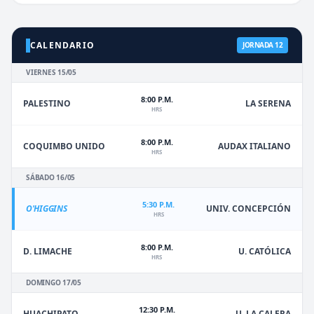
CALENDARIO
JORNADA 12
VIERNES 15/05
8:00 P.M.
PALESTINO
LA SERENA
HRS
8:00 P.M.
COQUIMBO UNIDO
AUDAX ITALIANO
HRS
SÁBADO 16/05
5:30 P.M.
O'HIGGINS
UNIV. CONCEPCIÓN
HRS
8:00 P.M.
D. LIMACHE
U. CATÓLICA
HRS
DOMINGO 17/05
12:30 P.M.
HUACHIPATO
U. LA CALERA