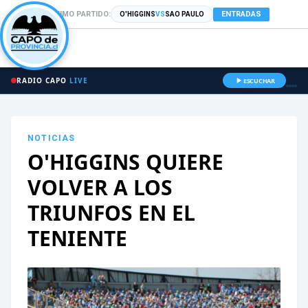
PRÓXIMO PARTIDO:
ENTRADAS
O'HIGGINS
VS
SAO PAULO
RADIO CAPO
LIVE
ESCUCHAR
NOTICIAS
O'HIGGINS QUIERE
VOLVER A LOS
TRIUNFOS EN EL
TENIENTE