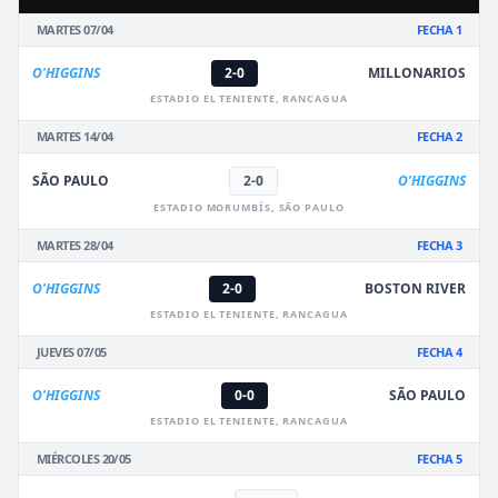
MARTES 07/04
FECHA 1
O'HIGGINS
2-0
MILLONARIOS
ESTADIO EL TENIENTE, RANCAGUA
MARTES 14/04
FECHA 2
SÃO PAULO
2-0
O'HIGGINS
ESTADIO MORUMBÍS, SÃO PAULO
MARTES 28/04
FECHA 3
O'HIGGINS
2-0
BOSTON RIVER
ESTADIO EL TENIENTE, RANCAGUA
JUEVES 07/05
FECHA 4
O'HIGGINS
0-0
SÃO PAULO
ESTADIO EL TENIENTE, RANCAGUA
MIÉRCOLES 20/05
FECHA 5