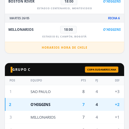
BOSTON RIVER
18:00
O'HIGGINS
ESTADIO CENTENARIO, MONTEVIDEO
MARTES 26/05
FECHA 6
MILLONARIOS
18:00
O'HIGGINS
ESTADIO EL CAMPÍN, BOGOTÁ
HORARIOS HORA DE CHILE
GRUPO C
COPA SUDAMERICANA
POS
EQUIPO
PTS
PJ
DIF
1
8
4
+3
SAO PAULO
2
7
4
+2
O'HIGGINS
3
7
4
+1
MILLONARIOS