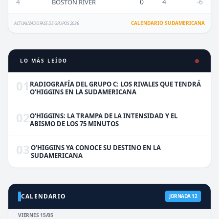
4
0
4
-6
BOSTON RIVER
CALENDARIO SUDAMERICANA
ACTUALIZADO FASE DE GRUPOS 2026
LO MÁS LEÍDO
01
RADIOGRAFÍA DEL GRUPO C: LOS RIVALES QUE TENDRÁ
O'HIGGINS EN LA SUDAMERICANA
02
O'HIGGINS: LA TRAMPA DE LA INTENSIDAD Y EL
ABISMO DE LOS 75 MINUTOS
03
O'HIGGINS YA CONOCE SU DESTINO EN LA
SUDAMERICANA
CALENDARIO
JORNADA 12
VIERNES 15/05