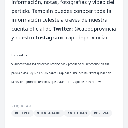
información, notas, fotografías y vídeo del
partido. También puedes conocer toda la
información celeste a través de nuestra
cuenta oficial de
Twitter
:
@capodprovincia
y nuestro
Instagram
: capodeprovinciacl
Fotografías
y vídeos todos los derechos reservados - prohibida su reproducción sin
previo aviso Ley N° 17.336 sobre Propiedad Intelectual. "Para quedar en
la historia primero tenemos que estar ahí" - Capo de Provincia ®
ETIQUETAS:
#BREVES
#DESTACADO
#NOTICIAS
#PREVIA