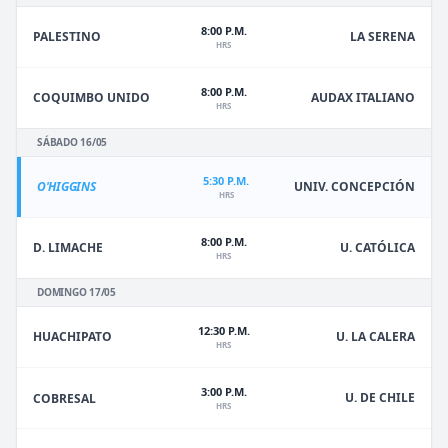
8:00 P.M.
PALESTINO
LA SERENA
HRS
8:00 P.M.
COQUIMBO UNIDO
AUDAX ITALIANO
HRS
SÁBADO 16/05
5:30 P.M.
O'HIGGINS
UNIV. CONCEPCIÓN
HRS
8:00 P.M.
D. LIMACHE
U. CATÓLICA
HRS
DOMINGO 17/05
12:30 P.M.
HUACHIPATO
U. LA CALERA
HRS
3:00 P.M.
U. DE CHILE
COBRESAL
HRS