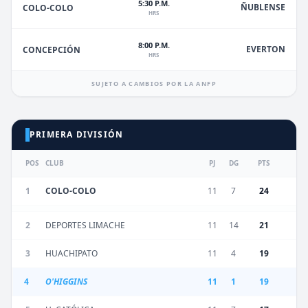
5:30 P.M.
ÑUBLENSE
COLO-COLO
HRS
8:00 P.M.
EVERTON
CONCEPCIÓN
HRS
SUJETO A CAMBIOS POR LA ANFP
PRIMERA DIVISIÓN
POS
CLUB
PJ
DG
PTS
1
COLO-COLO
11
7
24
2
DEPORTES LIMACHE
11
14
21
3
HUACHIPATO
11
4
19
4
O'HIGGINS
11
1
19