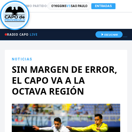
PRÓXIMO PARTIDO:
ENTRADAS
O'HIGGINS
VS
SAO PAULO
RADIO CAPO
LIVE
ESCUCHAR
NOTICIAS
SIN MARGEN DE ERROR,
EL CAPO VA A LA
OCTAVA REGIÓN