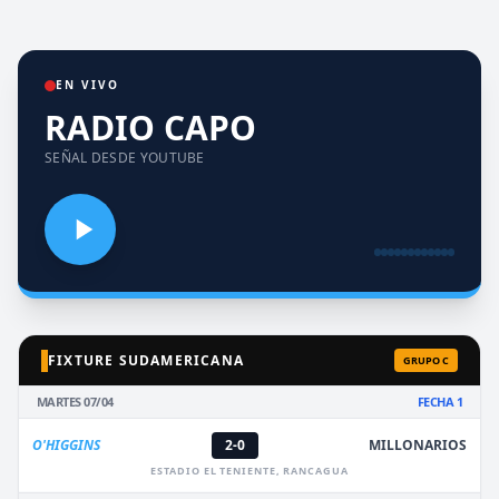
EN VIVO
RADIO CAPO
SEÑAL DESDE YOUTUBE
FIXTURE SUDAMERICANA
GRUPO C
MARTES 07/04
FECHA 1
O'HIGGINS
2-0
MILLONARIOS
ESTADIO EL TENIENTE, RANCAGUA