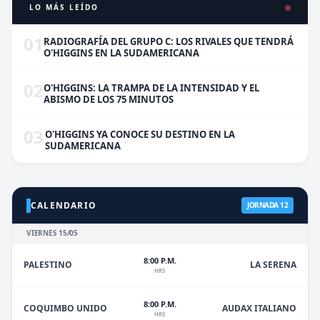
LO MÁS LEÍDO
01
RADIOGRAFÍA DEL GRUPO C: LOS RIVALES QUE TENDRÁ
O'HIGGINS EN LA SUDAMERICANA
02
O'HIGGINS: LA TRAMPA DE LA INTENSIDAD Y EL
ABISMO DE LOS 75 MINUTOS
03
O'HIGGINS YA CONOCE SU DESTINO EN LA
SUDAMERICANA
CALENDARIO
JORNADA 12
VIERNES 15/05
8:00 P.M.
PALESTINO
LA SERENA
HRS
8:00 P.M.
COQUIMBO UNIDO
AUDAX ITALIANO
HRS