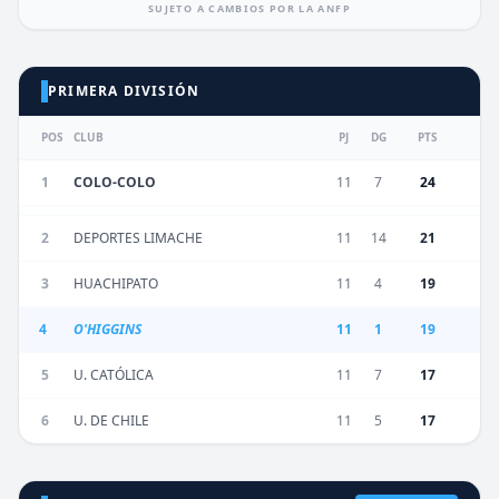
SUJETO A CAMBIOS POR LA ANFP
PRIMERA DIVISIÓN
POS
CLUB
PJ
DG
PTS
1
COLO-COLO
11
7
24
2
DEPORTES LIMACHE
11
14
21
3
HUACHIPATO
11
4
19
4
O'HIGGINS
11
1
19
5
U. CATÓLICA
11
7
17
6
U. DE CHILE
11
5
17