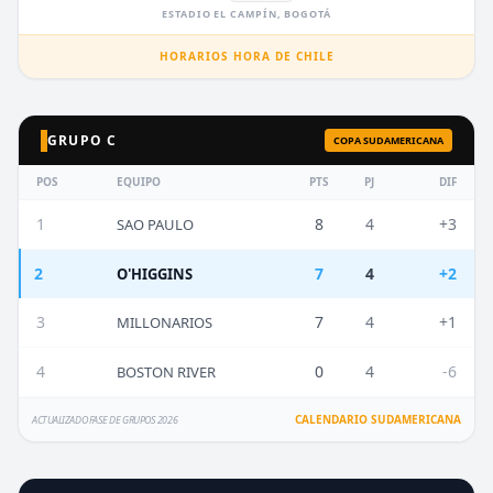
ESTADIO EL CAMPÍN, BOGOTÁ
HORARIOS HORA DE CHILE
GRUPO C
COPA SUDAMERICANA
POS
EQUIPO
PTS
PJ
DIF
1
8
4
+3
SAO PAULO
2
7
4
+2
O'HIGGINS
3
7
4
+1
MILLONARIOS
4
0
4
-6
BOSTON RIVER
CALENDARIO SUDAMERICANA
ACTUALIZADO FASE DE GRUPOS 2026