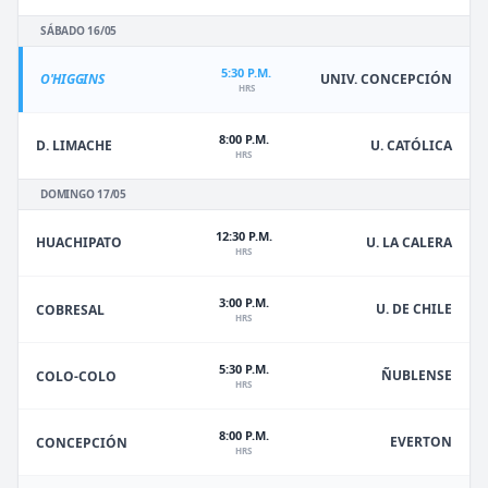
SÁBADO 16/05
5:30 P.M.
O'HIGGINS
UNIV. CONCEPCIÓN
HRS
8:00 P.M.
D. LIMACHE
U. CATÓLICA
HRS
DOMINGO 17/05
12:30 P.M.
HUACHIPATO
U. LA CALERA
HRS
3:00 P.M.
U. DE CHILE
COBRESAL
HRS
5:30 P.M.
ÑUBLENSE
COLO-COLO
HRS
8:00 P.M.
EVERTON
CONCEPCIÓN
HRS