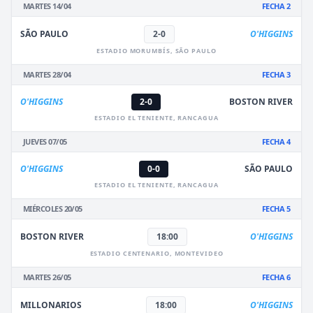
MARTES 14/04
FECHA 2
SÃO PAULO
2-0
O'HIGGINS
ESTADIO MORUMBÍS, SÃO PAULO
MARTES 28/04
FECHA 3
O'HIGGINS
2-0
BOSTON RIVER
ESTADIO EL TENIENTE, RANCAGUA
JUEVES 07/05
FECHA 4
O'HIGGINS
0-0
SÃO PAULO
ESTADIO EL TENIENTE, RANCAGUA
MIÉRCOLES 20/05
FECHA 5
BOSTON RIVER
18:00
O'HIGGINS
ESTADIO CENTENARIO, MONTEVIDEO
MARTES 26/05
FECHA 6
MILLONARIOS
18:00
O'HIGGINS