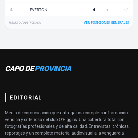
4
4
5
-2
EVERTON
VER POSICIONES GENERALES
FUENTE: CAPO DE PROVINCIA
CAPO DE
PROVINCIA
EDITORIAL
Medio de comunicación que entrega una completa información
verídica y criteriosa del club O’Higgins. Una cobertura total con
fotografías profesionales y de alta calidad. Entrevistas, crónicas,
reportajes y un completo material audiovisual a la vanguardia