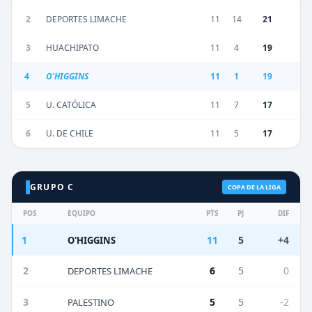
2
DEPORTES LIMACHE
11
14
21
3
HUACHIPATO
11
4
19
4
O'HIGGINS
11
1
19
5
U. CATÓLICA
11
7
17
6
U. DE CHILE
11
5
17
GRUPO C
COPA DE LA LIGA
POS
EQUIPO
PTS
PJ
DIF
1
11
5
+4
O'HIGGINS
2
6
5
0
DEPORTES LIMACHE
3
5
5
-2
PALESTINO