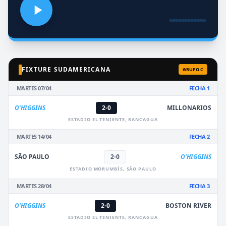
FIXTURE SUDAMERICANA
GRUPO C
MARTES 07/04
FECHA 1
O'HIGGINS
2-0
MILLONARIOS
ESTADIO EL TENIENTE, RANCAGUA
MARTES 14/04
FECHA 2
SÃO PAULO
2-0
O'HIGGINS
ESTADIO MORUMBÍS, SÃO PAULO
MARTES 28/04
FECHA 3
O'HIGGINS
2-0
BOSTON RIVER
ESTADIO EL TENIENTE, RANCAGUA