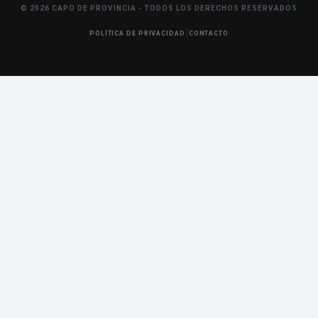
© 2026 CAPO DE PROVINCIA - TODOS LOS DERECHOS RESERVADOS
|
POLÍTICA DE PRIVACIDAD
CONTACTO