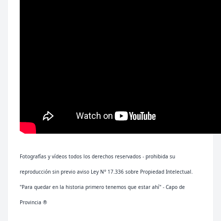
Fotografías y vídeos todos los derechos reservados - prohibida su
reproducción sin previo aviso Ley N° 17.336 sobre Propiedad Intelectual.
"Para quedar en la historia primero tenemos que estar ahí" - Capo de
Provincia ®