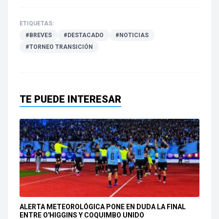
ETIQUETAS:
#BREVES
#DESTACADO
#NOTICIAS
#TORNEO TRANSICIÓN
TE PUEDE INTERESAR
ALERTA METEOROLÓGICA PONE EN DUDA LA FINAL
ENTRE O'HIGGINS Y COQUIMBO UNIDO