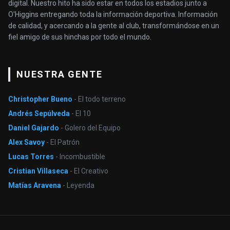
digital. Nuestro hito ha sido estar en todos los estadios junto a
O'Higgins entregando toda la información deportiva. Información
de calidad, y acercando a la gente al club, transformándose en un
fiel amigo de sus hinchas por todo el mundo.
NUESTRA GENTE
Christopher Bueno
- El todo terreno
Andrés Sepúlveda
- El 10
Daniel Gajardo
- Golero del Equipo
Alex Savoy
- El Patrón
Lucas Torres
- Incombustible
Cristian Villaseca
- El Creativo
Matías Aravena
- Leyenda