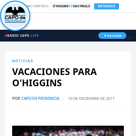
PRÓXIMO PARTIDO:
ENTRADAS
O'HIGGINS
VS
SAO PAULO
RADIO CAPO
LIVE
ESCUCHAR
NOTICIAS
VACACIONES PARA
O'HIGGINS
POR
CAPO DE PROVINCIA
|
10 DE DICIEMBRE DE 2017