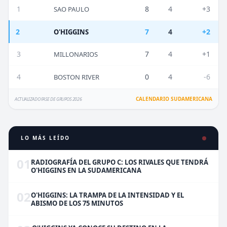
1
8
4
+3
SAO PAULO
2
7
4
+2
O'HIGGINS
3
7
4
+1
MILLONARIOS
4
0
4
-6
BOSTON RIVER
CALENDARIO SUDAMERICANA
ACTUALIZADO FASE DE GRUPOS 2026
LO MÁS LEÍDO
01
RADIOGRAFÍA DEL GRUPO C: LOS RIVALES QUE TENDRÁ
O'HIGGINS EN LA SUDAMERICANA
02
O'HIGGINS: LA TRAMPA DE LA INTENSIDAD Y EL
ABISMO DE LOS 75 MINUTOS