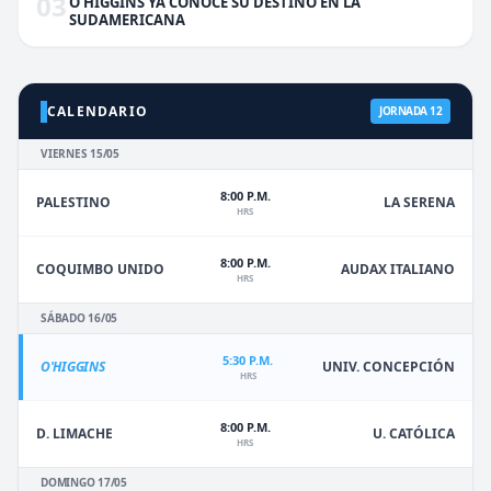
03
O'HIGGINS YA CONOCE SU DESTINO EN LA
SUDAMERICANA
CALENDARIO
JORNADA 12
VIERNES 15/05
8:00 P.M.
PALESTINO
LA SERENA
HRS
8:00 P.M.
COQUIMBO UNIDO
AUDAX ITALIANO
HRS
SÁBADO 16/05
5:30 P.M.
O'HIGGINS
UNIV. CONCEPCIÓN
HRS
8:00 P.M.
D. LIMACHE
U. CATÓLICA
HRS
DOMINGO 17/05