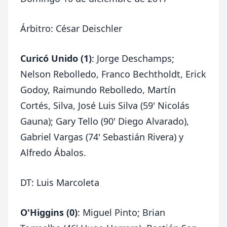
Árbitro: César Deischler
Curicó Unido (1)
: Jorge Deschamps;
Nelson Rebolledo, Franco Bechtholdt, Erick
Godoy, Raimundo Rebolledo, Martín
Cortés, Silva, José Luis Silva (59' Nicolás
Gauna); Gary Tello (90' Diego Alvarado),
Gabriel Vargas (74' Sebastián Rivera) y
Alfredo Ábalos.
DT: Luis Marcoleta
O'Higgins (0)
: Miguel
Pinto; Brian