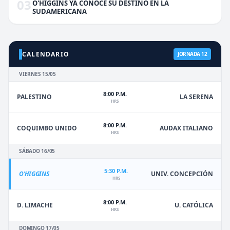
03
O'HIGGINS YA CONOCE SU DESTINO EN LA
SUDAMERICANA
CALENDARIO
JORNADA 12
VIERNES 15/05
8:00 P.M.
PALESTINO
LA SERENA
HRS
8:00 P.M.
COQUIMBO UNIDO
AUDAX ITALIANO
HRS
SÁBADO 16/05
5:30 P.M.
O'HIGGINS
UNIV. CONCEPCIÓN
HRS
8:00 P.M.
D. LIMACHE
U. CATÓLICA
HRS
DOMINGO 17/05