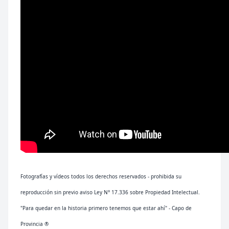
Fotografías y vídeos todos los derechos reservados - prohibida su
reproducción sin previo aviso Ley N° 17.336 sobre Propiedad Intelectual.
"Para quedar en la historia primero tenemos que estar ahí" - Capo de
Provincia ®