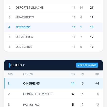
2
DEPORTES LIMACHE
11
14
21
3
HUACHIPATO
11
4
19
4
O'HIGGINS
11
1
19
5
U. CATÓLICA
11
7
17
6
U. DE CHILE
11
5
17
GRUPO C
COPA DE LA LIGA
POS
EQUIPO
PTS
PJ
DIF
1
11
5
+4
O'HIGGINS
2
6
5
0
DEPORTES LIMACHE
3
5
5
-2
PALESTINO