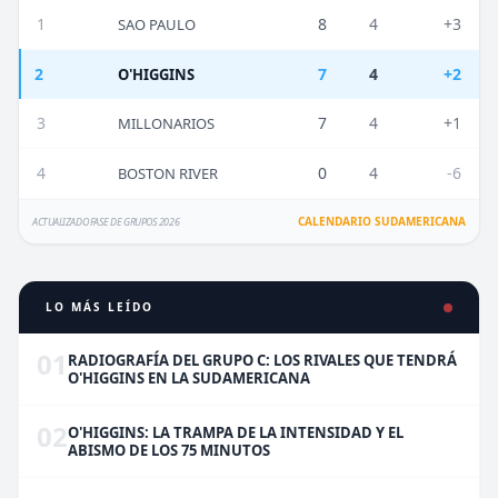
1
8
4
+3
SAO PAULO
2
7
4
+2
O'HIGGINS
3
7
4
+1
MILLONARIOS
4
0
4
-6
BOSTON RIVER
CALENDARIO SUDAMERICANA
ACTUALIZADO FASE DE GRUPOS 2026
LO MÁS LEÍDO
01
RADIOGRAFÍA DEL GRUPO C: LOS RIVALES QUE TENDRÁ
O'HIGGINS EN LA SUDAMERICANA
02
O'HIGGINS: LA TRAMPA DE LA INTENSIDAD Y EL
ABISMO DE LOS 75 MINUTOS