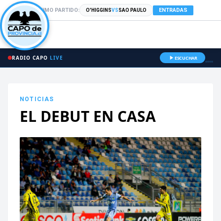
PRÓXIMO PARTIDO:
ENTRADAS
O'HIGGINS
VS
SAO PAULO
RADIO CAPO
LIVE
ESCUCHAR
NOTICIAS
EL DEBUT EN CASA