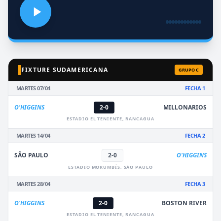
FIXTURE SUDAMERICANA
GRUPO C
MARTES 07/04
FECHA 1
O'HIGGINS
2-0
MILLONARIOS
ESTADIO EL TENIENTE, RANCAGUA
MARTES 14/04
FECHA 2
SÃO PAULO
2-0
O'HIGGINS
ESTADIO MORUMBÍS, SÃO PAULO
MARTES 28/04
FECHA 3
O'HIGGINS
2-0
BOSTON RIVER
ESTADIO EL TENIENTE, RANCAGUA