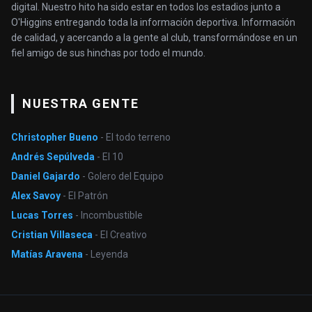
digital. Nuestro hito ha sido estar en todos los estadios junto a
O'Higgins entregando toda la información deportiva. Información
de calidad, y acercando a la gente al club, transformándose en un
fiel amigo de sus hinchas por todo el mundo.
NUESTRA GENTE
Christopher Bueno
- El todo terreno
Andrés Sepúlveda
- El 10
Daniel Gajardo
- Golero del Equipo
Alex Savoy
- El Patrón
Lucas Torres
- Incombustible
Cristian Villaseca
- El Creativo
Matías Aravena
- Leyenda