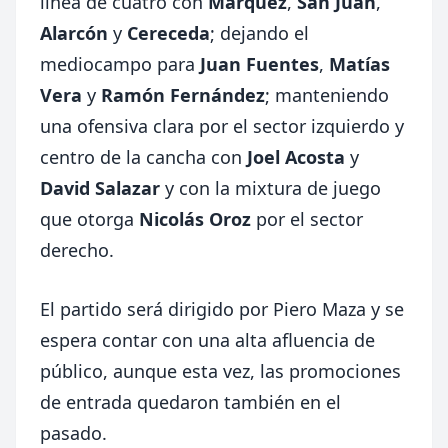
línea de cuatro con
Márquez
,
San Juan
,
Alarcón
y
Cereceda
; dejando el
mediocampo para
Juan Fuentes
,
Matías
Vera
y
Ramón Fernández
; manteniendo
una ofensiva clara por el sector izquierdo y
centro de la cancha con
Joel Acosta
y
David Salazar
y con la mixtura de juego
que otorga
Nicolás Oroz
por el sector
derecho.
El partido será dirigido por Piero Maza y se
espera contar con una alta afluencia de
público, aunque esta vez, las promociones
de entrada quedaron también en el
pasado.