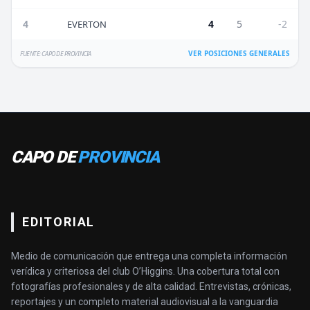
4
4
5
-2
EVERTON
VER POSICIONES GENERALES
FUENTE: CAPO DE PROVINCIA
CAPO DE
PROVINCIA
EDITORIAL
Medio de comunicación que entrega una completa información
verídica y criteriosa del club O’Higgins. Una cobertura total con
fotografías profesionales y de alta calidad. Entrevistas, crónicas,
reportajes y un completo material audiovisual a la vanguardia