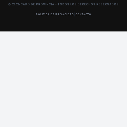
© 2026 CAPO DE PROVINCIA - TODOS LOS DERECHOS RESERVADOS
|
POLÍTICA DE PRIVACIDAD
CONTACTO