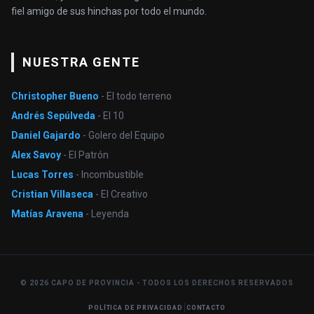
fiel amigo de sus hinchas por todo el mundo.
NUESTRA GENTE
Christopher Bueno
- El todo terreno
Andrés Sepúlveda
- El 10
Daniel Gajardo
- Golero del Equipo
Alex Savoy
- El Patrón
Lucas Torres
- Incombustible
Cristian Villaseca
- El Creativo
Matías Aravena
- Leyenda
© 2026 CAPO DE PROVINCIA - TODOS LOS DERECHOS RESERVADOS
|
POLÍTICA DE PRIVACIDAD
CONTACTO