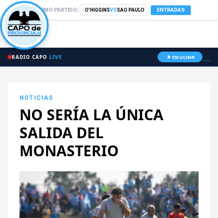
PRÓXIMO PARTIDO:
ENTRADAS
O'HIGGINS
VS
SAO PAULO
RADIO CAPO
LIVE
ESCUCHAR
NOTICIAS
NO SERÍA LA ÚNICA
SALIDA DEL
MONASTERIO