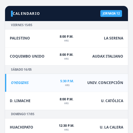
CALENDARIO
JORNADA 12
VIERNES 15/05
8:00 P.M.
PALESTINO
LA SERENA
HRS
8:00 P.M.
COQUIMBO UNIDO
AUDAX ITALIANO
HRS
SÁBADO 16/05
5:30 P.M.
O'HIGGINS
UNIV. CONCEPCIÓN
HRS
8:00 P.M.
D. LIMACHE
U. CATÓLICA
HRS
DOMINGO 17/05
12:30 P.M.
HUACHIPATO
U. LA CALERA
HRS