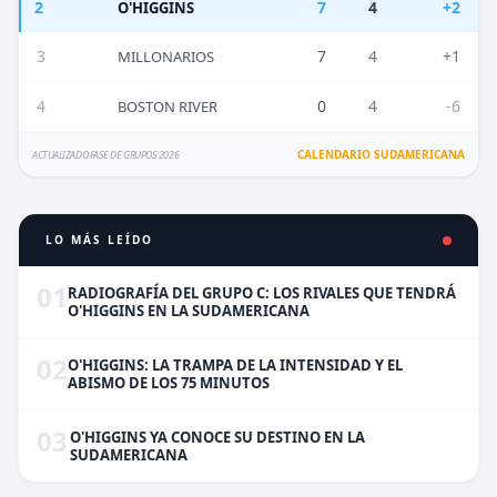
2
7
4
+2
O'HIGGINS
3
7
4
+1
MILLONARIOS
4
0
4
-6
BOSTON RIVER
CALENDARIO SUDAMERICANA
ACTUALIZADO FASE DE GRUPOS 2026
LO MÁS LEÍDO
01
RADIOGRAFÍA DEL GRUPO C: LOS RIVALES QUE TENDRÁ
O'HIGGINS EN LA SUDAMERICANA
02
O'HIGGINS: LA TRAMPA DE LA INTENSIDAD Y EL
ABISMO DE LOS 75 MINUTOS
03
O'HIGGINS YA CONOCE SU DESTINO EN LA
SUDAMERICANA