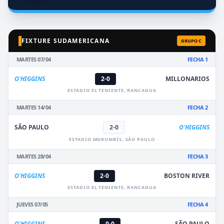
FIXTURE SUDAMERICANA
GRUPO C
MARTES 07/04
FECHA 1
O'HIGGINS
2-0
MILLONARIOS
ESTADIO EL TENIENTE, RANCAGUA
MARTES 14/04
FECHA 2
SÃO PAULO
2-0
O'HIGGINS
ESTADIO MORUMBÍS, SÃO PAULO
MARTES 28/04
FECHA 3
O'HIGGINS
2-0
BOSTON RIVER
ESTADIO EL TENIENTE, RANCAGUA
JUEVES 07/05
FECHA 4
O'HIGGINS
0-0
SÃO PAULO