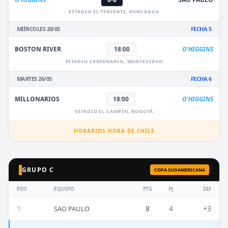
ESTADIO EL TENIENTE, RANCAGUA
MIÉRCOLES 20/05
FECHA 5
BOSTON RIVER
18:00
O'HIGGINS
ESTADIO CENTENARIO, MONTEVIDEO
MARTES 26/05
FECHA 6
MILLONARIOS
18:00
O'HIGGINS
ESTADIO EL CAMPÍN, BOGOTÁ
HORARIOS HORA DE CHILE
GRUPO C
COPA SUDAMERICANA
POS
EQUIPO
PTS
PJ
DIF
1
8
4
+3
SAO PAULO