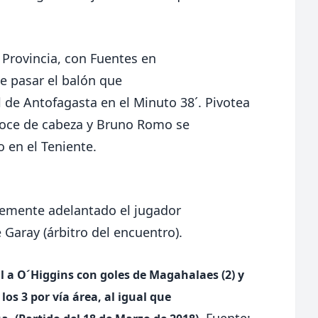
Provincia, con Fuentes en
e pasar el balón que
ol de Antofagasta en el Minuto 38´. Pivotea
roce de cabeza y Bruno Romo se
o en el Teniente.
evemente adelantado el jugador
e Garay (árbitro del encuentro).
l a O´Higgins con goles de Magahalaes (2) y
los 3 por vía área, al igual que
Fuente: