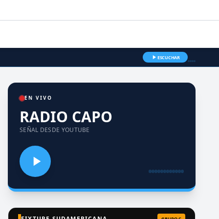
ESCUCHAR
EN VIVO
RADIO CAPO
SEÑAL DESDE YOUTUBE
FIXTURE SUDAMERICANA
GRUPO C