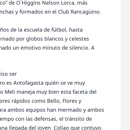
co” de O´Higgins Nelson Lorca, más
inchas y formados en el Club Rancagüino.
iños de la escuela de fútbol, hasta
rnado por globos blancos y celestes
inado un emotivo minuto de silencio. A
iso ser
ero es Antofagasta quién se ve muy
o Meli maneja muy bien esta faceta del
ores rápidos como Bello, Flores y
s para ambos equipos han mermado y ambos
empo con las defensas, el tránsito de
una llegada del joven
Collao que contuvo