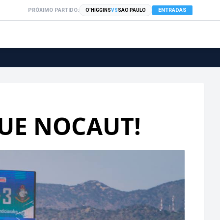
PRÓXIMO PARTIDO:
ENTRADAS
O'HIGGINS
VS
SAO PAULO
GUE NOCAUT!