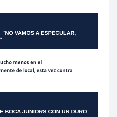
: "NO VAMOS A ESPECULAR,
"
 mucho menos en el
mente de local, esta vez contra
TE BOCA JUNIORS CON UN DURO