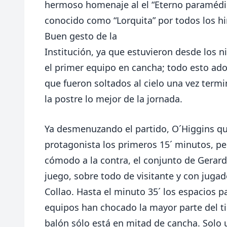
hermoso homenaje al el “Eterno paramédi
conocido como “Lorquita” por todos los h
Buen gesto de la
Institución, ya que estuvieron desde los n
el primer equipo en cancha; todo esto ado
que fueron soltados al cielo una vez term
la postre lo mejor de la jornada.
Ya desmenuzando el partido, O´Higgins qu
protagonista los primeros 15´ minutos, p
cómodo a la contra, el conjunto de Gerard
juego, sobre todo de visitante y con jugad
Collao. Hasta el minuto 35´ los espacio
equipos han chocado la mayor parte del ti
balón sólo está en mitad de cancha. Solo 