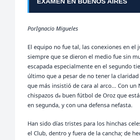
EXAMEN EN BUENOS AIRES
Por
Ignacio Migueles
El equipo no fue tal, las conexiones en el 
siempre que se dieron el medio fue sin 
escapada especialmente en el segundo tie
último que a pesar de no tener la claridad 
que más insistió de cara al arco... Con un
chispazos d
buen fútbol de Oroz que est
e
en segunda, y con una defensa nefasta.
Han sido días tristes para los hinchas cele
el Club, dentro y fuera de la cancha; de 