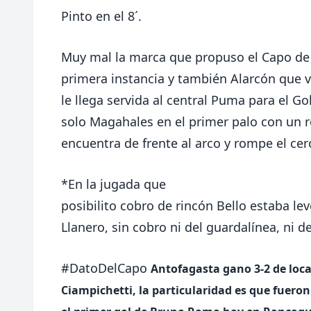
Pinto en el 8´.
Muy mal la marca que propuso el Capo de 
primera instancia y también Alarcón que v
le llega servida al central Puma para el G
solo Magahales en el primer palo con un 
encuentra de frente al arco y rompe el cer
*En la jugada que
posibilito cobro de rincón Bello estaba l
Llanero, sin cobro ni del guardalínea, ni d
#DatoDelCapo
Antofagasta gano 3-2 de loca
Ciampichetti, la particularidad es que fueron 