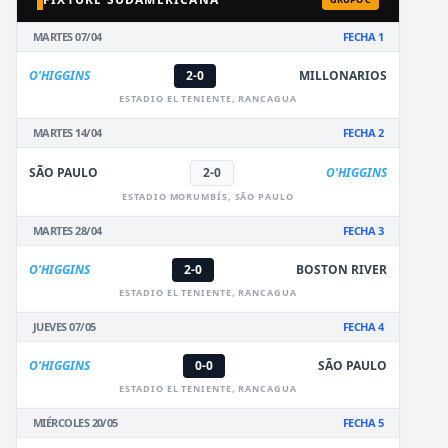
MARTES 07/04
FECHA 1
O'HIGGINS
2-0
MILLONARIOS
ESTADIO EL TENIENTE, RANCAGUA
MARTES 14/04
FECHA 2
SÃO PAULO
2-0
O'HIGGINS
ESTADIO MORUMBÍS, SÃO PAULO
MARTES 28/04
FECHA 3
O'HIGGINS
2-0
BOSTON RIVER
ESTADIO EL TENIENTE, RANCAGUA
JUEVES 07/05
FECHA 4
O'HIGGINS
0-0
SÃO PAULO
ESTADIO EL TENIENTE, RANCAGUA
MIÉRCOLES 20/05
FECHA 5