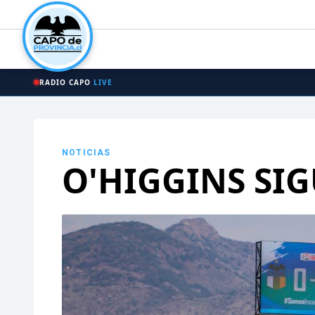
RADIO CAPO
LIVE
NOTICIAS
O'HIGGINS SI