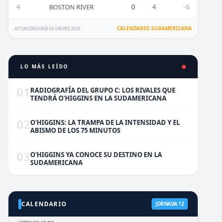
4
0
4
-6
BOSTON RIVER
CALENDARIO SUDAMERICANA
ACTUALIZADO FASE DE GRUPOS 2026
LO MÁS LEÍDO
01
RADIOGRAFÍA DEL GRUPO C: LOS RIVALES QUE
TENDRÁ O'HIGGINS EN LA SUDAMERICANA
02
O'HIGGINS: LA TRAMPA DE LA INTENSIDAD Y EL
ABISMO DE LOS 75 MINUTOS
03
O'HIGGINS YA CONOCE SU DESTINO EN LA
SUDAMERICANA
CALENDARIO
JORNADA 12