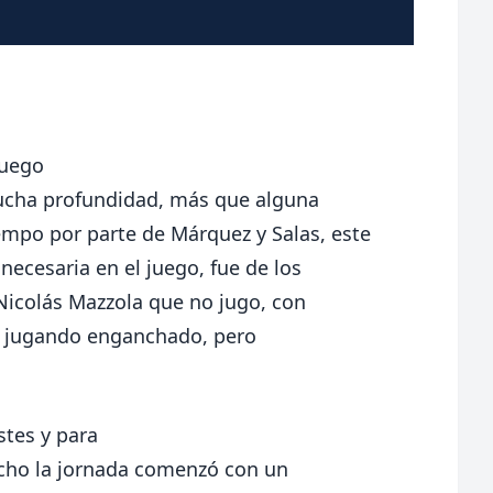
juego
mucha profundidad, más que alguna
mpo por parte de Márquez y Salas, este
necesaria en el juego, fue de los
 Nicolás Mazzola que no jugo, con
á jugando enganchado, pero
stes y para
hecho la jornada comenzó con un