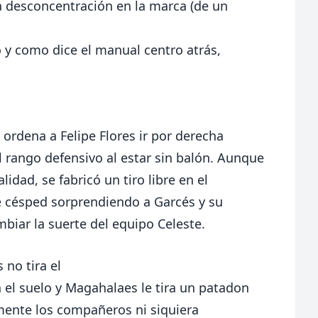
a desconcentración en la marca (de un
o y como dice el manual centro atrás,
ordena a Felipe Flores ir por derecha
l rango defensivo al estar sin balón. Aunque
dad, se fabricó un tiro libre en el
e césped sorprendiendo a Garcés y su
biar la suerte del equipo Celeste.
 no tira el
el suelo y Magahalaes le tira un patadon
ente los compañeros ni siquiera