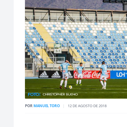
POR
MANUEL TORO
|
12 DE AGOSTO DE 2018