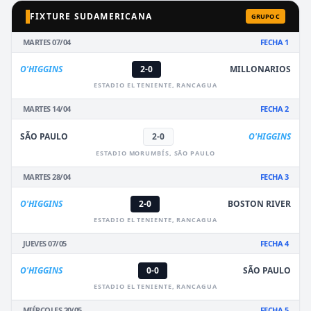
FIXTURE SUDAMERICANA
GRUPO C
MARTES 07/04
FECHA 1
O'HIGGINS
2-0
MILLONARIOS
ESTADIO EL TENIENTE, RANCAGUA
MARTES 14/04
FECHA 2
SÃO PAULO
2-0
O'HIGGINS
ESTADIO MORUMBÍS, SÃO PAULO
MARTES 28/04
FECHA 3
O'HIGGINS
2-0
BOSTON RIVER
ESTADIO EL TENIENTE, RANCAGUA
JUEVES 07/05
FECHA 4
O'HIGGINS
0-0
SÃO PAULO
ESTADIO EL TENIENTE, RANCAGUA
MIÉRCOLES 20/05
FECHA 5