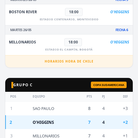
BOSTON RIVER
18:00
O'HIGGINS
ESTADIO CENTENARIO, MONTEVIDEO
MARTES 26/05
FECHA 6
MILLONARIOS
18:00
O'HIGGINS
ESTADIO EL CAMPÍN, BOGOTÁ
HORARIOS HORA DE CHILE
GRUPO C
COPA SUDAMERICANA
POS
EQUIPO
PTS
PJ
DIF
1
8
4
+3
SAO PAULO
2
7
4
+2
O'HIGGINS
3
7
4
+1
MILLONARIOS