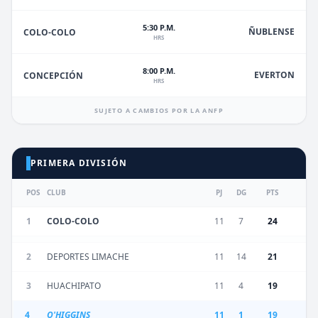
5:30 P.M.
ÑUBLENSE
COLO-COLO
HRS
8:00 P.M.
EVERTON
CONCEPCIÓN
HRS
SUJETO A CAMBIOS POR LA ANFP
PRIMERA DIVISIÓN
POS
CLUB
PJ
DG
PTS
1
COLO-COLO
11
7
24
2
DEPORTES LIMACHE
11
14
21
3
HUACHIPATO
11
4
19
4
O'HIGGINS
11
1
19