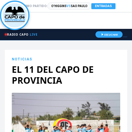
PRÓXIMO PARTIDO:
ENTRADAS
O'HIGGINS
VS
SAO PAULO
RADIO CAPO
LIVE
ESCUCHAR
NOTICIAS
EL 11 DEL CAPO DE
PROVINCIA