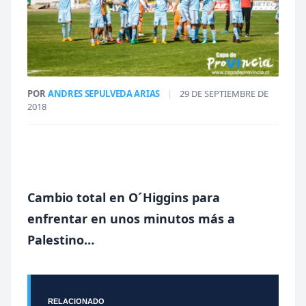
POR
ANDRES SEPULVEDA ARIAS
|
29 DE SEPTIEMBRE DE
2018
Cambio total en O´Higgins para
enfrentar en unos minutos más a
Palestino…
RELACIONADO