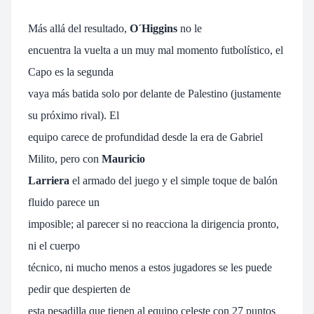
Más allá del resultado,
O´Higgins
no le
encuentra la vuelta a un muy mal momento futbolístico, el
Capo es la segunda
vaya más batida solo por delante de Palestino (justamente
su próximo rival). El
equipo carece de profundidad desde la era de Gabriel
Milito, pero con
Mauricio
Larriera
el armado del juego y el simple toque de balón
fluido parece un
imposible; al parecer si no reacciona la dirigencia pronto,
ni el cuerpo
técnico, ni mucho menos a estos jugadores se les puede
pedir que despierten de
esta pesadilla que tienen al equipo celeste con 27 puntos