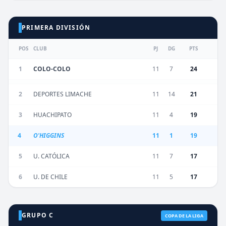
PRIMERA DIVISIÓN
POS
CLUB
PJ
DG
PTS
1
COLO-COLO
11
7
24
2
DEPORTES LIMACHE
11
14
21
3
HUACHIPATO
11
4
19
4
O'HIGGINS
11
1
19
5
U. CATÓLICA
11
7
17
6
U. DE CHILE
11
5
17
GRUPO C
COPA DE LA LIGA