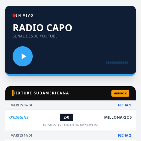
EN VIVO
RADIO CAPO
SEÑAL DESDE YOUTUBE
FIXTURE SUDAMERICANA
GRUPO C
MARTES 07/04
FECHA 1
O'HIGGINS
2-0
MILLONARIOS
ESTADIO EL TENIENTE, RANCAGUA
MARTES 14/04
FECHA 2