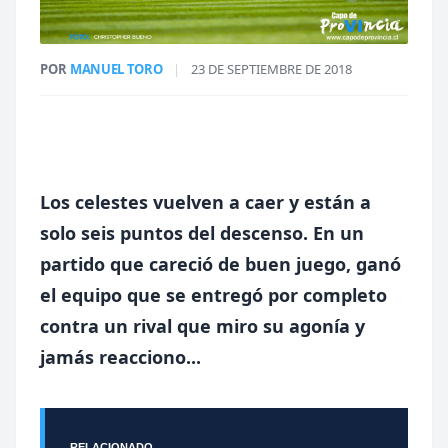
POR
MANUEL TORO
|
23 DE SEPTIEMBRE DE 2018
Los celestes vuelven a caer y están a
solo seis puntos del descenso. En un
partido que careció de buen juego, ganó
el equipo que se entregó por completo
contra un rival que miro su agonía y
jamás reacciono...
RELACIONADO