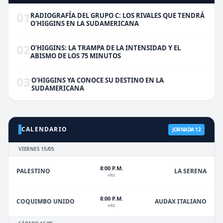
01
RADIOGRAFÍA DEL GRUPO C: LOS RIVALES QUE TENDRÁ
O'HIGGINS EN LA SUDAMERICANA
02
O'HIGGINS: LA TRAMPA DE LA INTENSIDAD Y EL
ABISMO DE LOS 75 MINUTOS
03
O'HIGGINS YA CONOCE SU DESTINO EN LA
SUDAMERICANA
CALENDARIO
JORNADA 12
VIERNES 15/05
8:00 P.M.
PALESTINO
LA SERENA
HRS
8:00 P.M.
COQUIMBO UNIDO
AUDAX ITALIANO
HRS