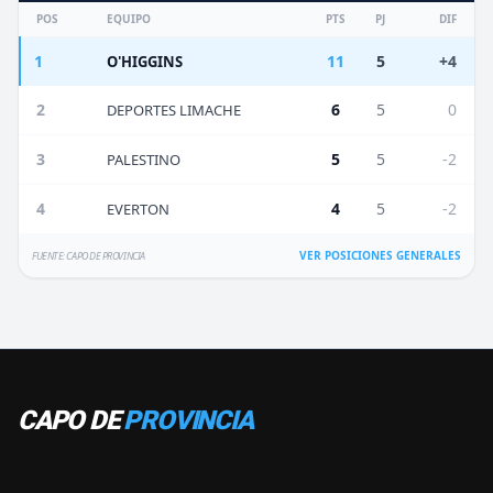
POS
EQUIPO
PTS
PJ
DIF
1
11
5
+4
O'HIGGINS
2
6
5
0
DEPORTES LIMACHE
3
5
5
-2
PALESTINO
4
4
5
-2
EVERTON
VER POSICIONES GENERALES
FUENTE: CAPO DE PROVINCIA
CAPO DE
PROVINCIA