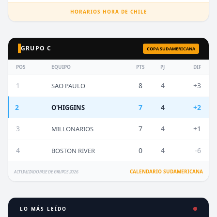
HORARIOS HORA DE CHILE
GRUPO C
COPA SUDAMERICANA
POS
EQUIPO
PTS
PJ
DIF
1
8
4
+3
SAO PAULO
2
7
4
+2
O'HIGGINS
3
7
4
+1
MILLONARIOS
4
0
4
-6
BOSTON RIVER
CALENDARIO SUDAMERICANA
ACTUALIZADO FASE DE GRUPOS 2026
LO MÁS LEÍDO