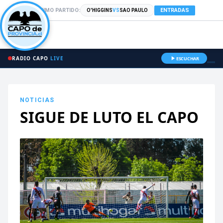
PRÓXIMO PARTIDO:
ENTRADAS
O'HIGGINS
VS
SAO PAULO
RADIO CAPO
LIVE
ESCUCHAR
NOTICIAS
SIGUE DE LUTO EL CAPO