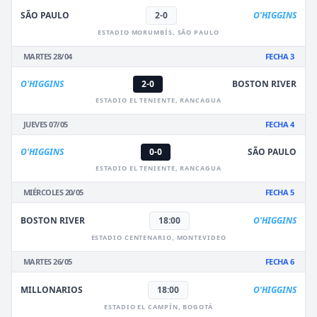
SÃO PAULO
2-0
O'HIGGINS
ESTADIO MORUMBÍS, SÃO PAULO
MARTES 28/04
FECHA 3
O'HIGGINS
2-0
BOSTON RIVER
ESTADIO EL TENIENTE, RANCAGUA
JUEVES 07/05
FECHA 4
O'HIGGINS
0-0
SÃO PAULO
ESTADIO EL TENIENTE, RANCAGUA
MIÉRCOLES 20/05
FECHA 5
BOSTON RIVER
18:00
O'HIGGINS
ESTADIO CENTENARIO, MONTEVIDEO
MARTES 26/05
FECHA 6
MILLONARIOS
18:00
O'HIGGINS
ESTADIO EL CAMPÍN, BOGOTÁ