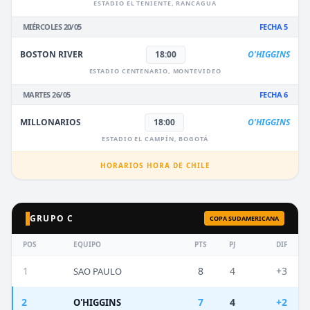
ESTADIO EL TENIENTE, RANCAGUA
MIÉRCOLES 20/05
FECHA 5
BOSTON RIVER
18:00
O'HIGGINS
ESTADIO CENTENARIO, MONTEVIDEO
MARTES 26/05
FECHA 6
MILLONARIOS
18:00
O'HIGGINS
ESTADIO EL CAMPÍN, BOGOTÁ
HORARIOS HORA DE CHILE
GRUPO C
COPA SUDAMERICANA
POS
EQUIPO
PTS
PJ
DIF
1
8
4
+3
SAO PAULO
2
7
4
+2
O'HIGGINS