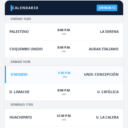
CALENDARIO
JORNADA 12
VIERNES 15/05
8:00 P.M.
PALESTINO
LA SERENA
HRS
8:00 P.M.
COQUIMBO UNIDO
AUDAX ITALIANO
HRS
SÁBADO 16/05
5:30 P.M.
O'HIGGINS
UNIV. CONCEPCIÓN
HRS
8:00 P.M.
D. LIMACHE
U. CATÓLICA
HRS
DOMINGO 17/05
12:30 P.M.
HUACHIPATO
U. LA CALERA
HRS