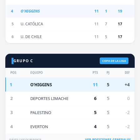
4
O'HIGGINS
11
1
19
5
U. CATÓLICA
11
7
17
6
U. DE CHILE
11
5
17
GRUPO C
COPA DE LA LIGA
POS
EQUIPO
PTS
PJ
DIF
1
11
5
+4
O'HIGGINS
2
6
5
0
DEPORTES LIMACHE
3
5
5
-2
PALESTINO
4
4
5
-2
EVERTON
VER POSICIONES GENERALES
FUENTE: CAPO DE PROVINCIA