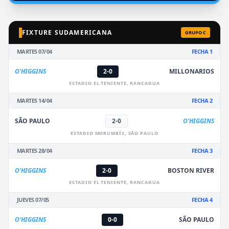
FIXTURE SUDAMERICANA
GRUPO C
MARTES 07/04
FECHA 1
O'HIGGINS
2-0
MILLONARIOS
ESTADIO EL TENIENTE, RANCAGUA
MARTES 14/04
FECHA 2
SÃO PAULO
2-0
O'HIGGINS
ESTADIO MORUMBÍS, SÃO PAULO
MARTES 28/04
FECHA 3
O'HIGGINS
2-0
BOSTON RIVER
ESTADIO EL TENIENTE, RANCAGUA
JUEVES 07/05
FECHA 4
O'HIGGINS
0-0
SÃO PAULO