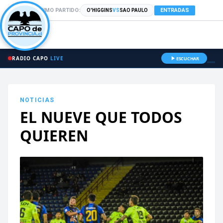
PRÓXIMO PARTIDO:
ENTRADAS
O'HIGGINS
VS
SAO PAULO
RADIO CAPO
LIVE
ESCUCHAR
NOTICIAS
EL NUEVE QUE TODOS
QUIEREN