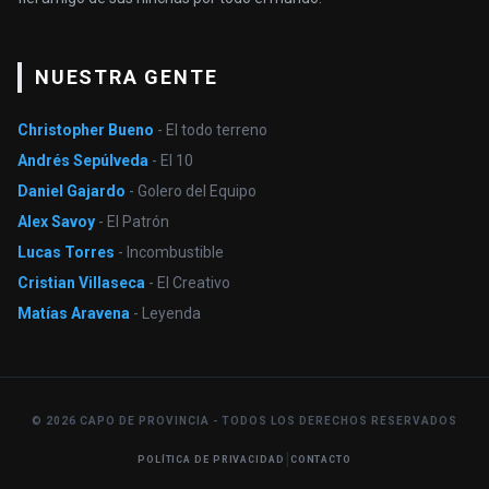
NUESTRA GENTE
Christopher Bueno
- El todo terreno
Andrés Sepúlveda
- El 10
Daniel Gajardo
- Golero del Equipo
Alex Savoy
- El Patrón
Lucas Torres
- Incombustible
Cristian Villaseca
- El Creativo
Matías Aravena
- Leyenda
© 2026 CAPO DE PROVINCIA - TODOS LOS DERECHOS RESERVADOS
|
POLÍTICA DE PRIVACIDAD
CONTACTO