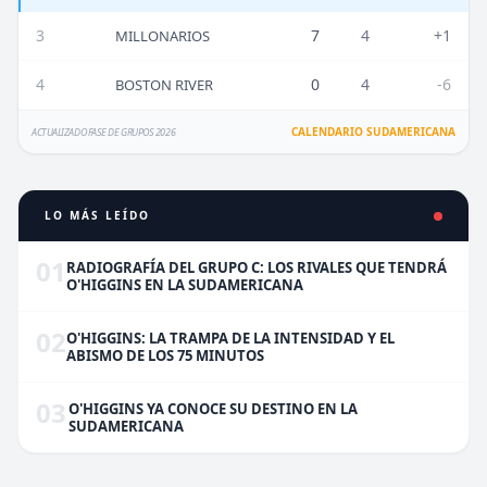
3
7
4
+1
MILLONARIOS
4
0
4
-6
BOSTON RIVER
CALENDARIO SUDAMERICANA
ACTUALIZADO FASE DE GRUPOS 2026
LO MÁS LEÍDO
01
RADIOGRAFÍA DEL GRUPO C: LOS RIVALES QUE TENDRÁ
O'HIGGINS EN LA SUDAMERICANA
02
O'HIGGINS: LA TRAMPA DE LA INTENSIDAD Y EL
ABISMO DE LOS 75 MINUTOS
03
O'HIGGINS YA CONOCE SU DESTINO EN LA
SUDAMERICANA