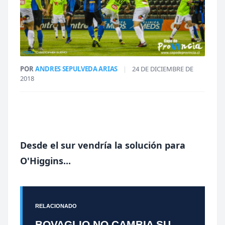
POR
ANDRES SEPULVEDA ARIAS
|
24 DE DICIEMBRE DE
2018
Desde el sur vendría la solución para
O'Higgins...
RELACIONADO
BOVAGLIO NO CAMBIA SU