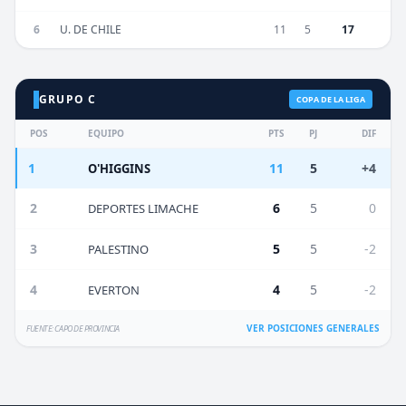
6
U. DE CHILE
11
5
17
GRUPO C
COPA DE LA LIGA
POS
EQUIPO
PTS
PJ
DIF
1
11
5
+4
O'HIGGINS
2
6
5
0
DEPORTES LIMACHE
3
5
5
-2
PALESTINO
4
4
5
-2
EVERTON
VER POSICIONES GENERALES
FUENTE: CAPO DE PROVINCIA