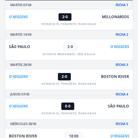
MARTES 07/04
FECHA 1
O'HIGGINS
2-0
MILLONARIOS
ESTADIO EL TENIENTE, RANCAGUA
MARTES 14/04
FECHA 2
SÃO PAULO
2-0
O'HIGGINS
ESTADIO MORUMBÍS, SÃO PAULO
MARTES 28/04
FECHA 3
O'HIGGINS
2-0
BOSTON RIVER
ESTADIO EL TENIENTE, RANCAGUA
JUEVES 07/05
FECHA 4
O'HIGGINS
0-0
SÃO PAULO
ESTADIO EL TENIENTE, RANCAGUA
MIÉRCOLES 20/05
FECHA 5
BOSTON RIVER
18:00
O'HIGGINS