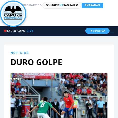
PRÓXIMO PARTIDO:
ENTRADAS
O'HIGGINS
VS
SAO PAULO
RADIO CAPO
LIVE
ESCUCHAR
NOTICIAS
DURO GOLPE