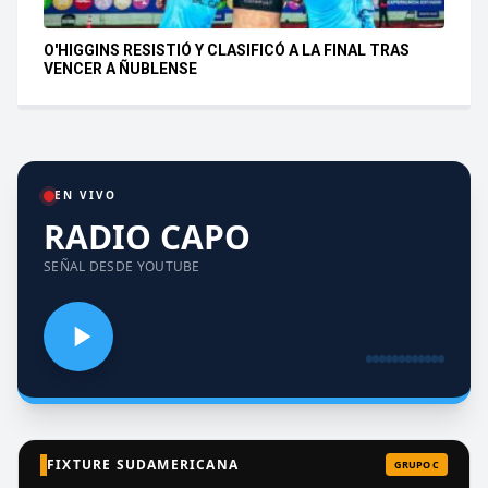
O'HIGGINS RESISTIÓ Y CLASIFICÓ A LA FINAL TRAS
VENCER A ÑUBLENSE
EN VIVO
RADIO CAPO
SEÑAL DESDE YOUTUBE
FIXTURE SUDAMERICANA
GRUPO C