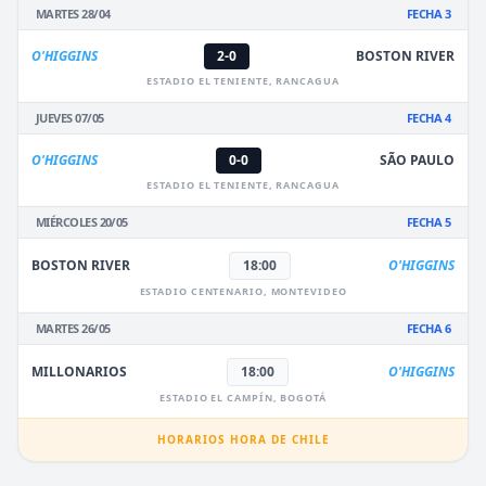
MARTES 28/04
FECHA 3
O'HIGGINS
2-0
BOSTON RIVER
ESTADIO EL TENIENTE, RANCAGUA
JUEVES 07/05
FECHA 4
O'HIGGINS
0-0
SÃO PAULO
ESTADIO EL TENIENTE, RANCAGUA
MIÉRCOLES 20/05
FECHA 5
BOSTON RIVER
18:00
O'HIGGINS
ESTADIO CENTENARIO, MONTEVIDEO
MARTES 26/05
FECHA 6
MILLONARIOS
18:00
O'HIGGINS
ESTADIO EL CAMPÍN, BOGOTÁ
HORARIOS HORA DE CHILE