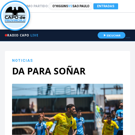
PRÓXIMO PARTIDO:
ENTRADAS
O'HIGGINS
VS
SAO PAULO
RADIO CAPO
LIVE
ESCUCHAR
NOTICIAS
DA PARA SOÑAR