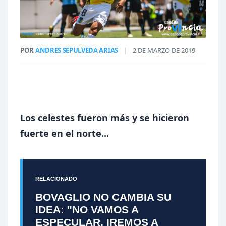
POR
ANDRES SEPULVEDA ARIAS
|
2 DE MARZO DE 2019
Los celestes fueron más y se hicieron
fuerte en el norte...
RELACIONADO
BOVAGLIO NO CAMBIA SU
IDEA: "NO VAMOS A
ESPECULAR, IREMOS A