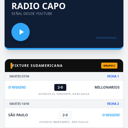
RADIO CAPO
SEÑAL DESDE YOUTUBE
FIXTURE SUDAMERICANA
GRUPO C
MARTES 07/04
FECHA 1
O'HIGGINS
2-0
MILLONARIOS
ESTADIO EL TENIENTE, RANCAGUA
MARTES 14/04
FECHA 2
SÃO PAULO
2-0
O'HIGGINS
ESTADIO MORUMBÍS, SÃO PAULO