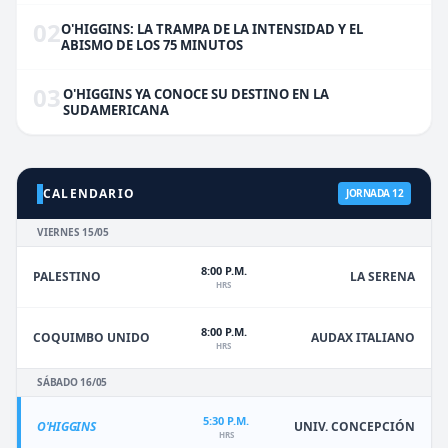
02
O'HIGGINS: LA TRAMPA DE LA INTENSIDAD Y EL
ABISMO DE LOS 75 MINUTOS
03
O'HIGGINS YA CONOCE SU DESTINO EN LA
SUDAMERICANA
CALENDARIO
JORNADA 12
VIERNES 15/05
8:00 P.M.
PALESTINO
LA SERENA
HRS
8:00 P.M.
COQUIMBO UNIDO
AUDAX ITALIANO
HRS
SÁBADO 16/05
5:30 P.M.
O'HIGGINS
UNIV. CONCEPCIÓN
HRS