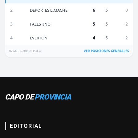
2
6
5
0
DEPORTES LIMACHE
3
5
5
-2
PALESTINO
4
4
5
-2
EVERTON
VER POSICIONES GENERALES
FUENTE: CAPO DE PROVINCIA
CAPO DE
PROVINCIA
EDITORIAL