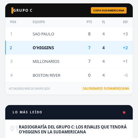
GRUPO C
COPA SUDAMERICANA
POS
EQUIPO
PTS
PJ
DIF
1
8
4
+3
SAO PAULO
2
7
4
+2
O'HIGGINS
3
7
4
+1
MILLONARIOS
4
0
4
-6
BOSTON RIVER
CALENDARIO SUDAMERICANA
ACTUALIZADO FASE DE GRUPOS 2026
LO MÁS LEÍDO
01
RADIOGRAFÍA DEL GRUPO C: LOS RIVALES QUE TENDRÁ
O'HIGGINS EN LA SUDAMERICANA