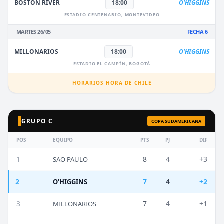
BOSTON RIVER
18:00
O'HIGGINS
ESTADIO CENTENARIO, MONTEVIDEO
MARTES 26/05
FECHA 6
MILLONARIOS
18:00
O'HIGGINS
ESTADIO EL CAMPÍN, BOGOTÁ
HORARIOS HORA DE CHILE
GRUPO C
COPA SUDAMERICANA
POS
EQUIPO
PTS
PJ
DIF
1
8
4
+3
SAO PAULO
2
7
4
+2
O'HIGGINS
3
7
4
+1
MILLONARIOS