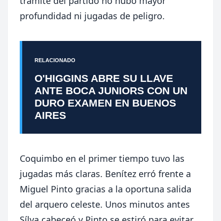
trámite del partido no hubo mayor
profundidad ni jugadas de peligro.
RELACIONADO
O'HIGGINS ABRE SU LLAVE
ANTE BOCA JUNIORS CON UN
DURO EXAMEN EN BUENOS
AIRES
Coquimbo en el primer tiempo tuvo las
jugadas más claras. Benítez erró frente a
Miguel Pinto gracias a la oportuna salida
del arquero celeste. Unos minutos antes
Sílva cabeceó y Pinto se estiró para evitar