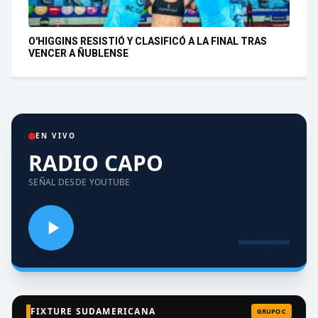
O'HIGGINS RESISTIÓ Y CLASIFICÓ A LA FINAL TRAS
VENCER A ÑUBLENSE
EN VIVO
RADIO CAPO
SEÑAL DESDE YOUTUBE
FIXTURE SUDAMERICANA
GRUPO C