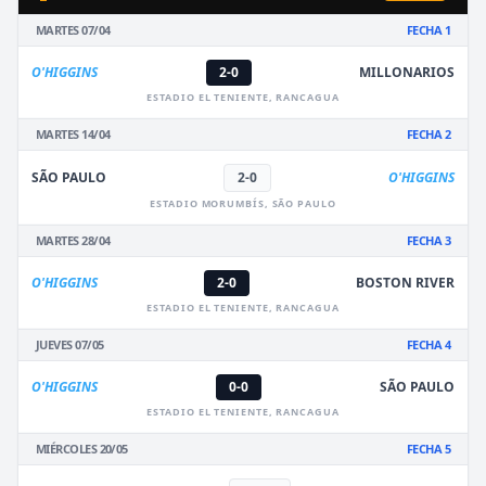
MARTES 07/04
FECHA 1
O'HIGGINS
2-0
MILLONARIOS
ESTADIO EL TENIENTE, RANCAGUA
MARTES 14/04
FECHA 2
SÃO PAULO
2-0
O'HIGGINS
ESTADIO MORUMBÍS, SÃO PAULO
MARTES 28/04
FECHA 3
O'HIGGINS
2-0
BOSTON RIVER
ESTADIO EL TENIENTE, RANCAGUA
JUEVES 07/05
FECHA 4
O'HIGGINS
0-0
SÃO PAULO
ESTADIO EL TENIENTE, RANCAGUA
MIÉRCOLES 20/05
FECHA 5