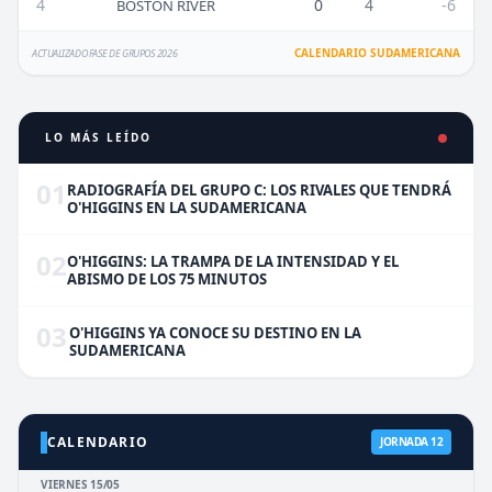
4
0
4
-6
BOSTON RIVER
CALENDARIO SUDAMERICANA
ACTUALIZADO FASE DE GRUPOS 2026
LO MÁS LEÍDO
01
RADIOGRAFÍA DEL GRUPO C: LOS RIVALES QUE TENDRÁ
O'HIGGINS EN LA SUDAMERICANA
02
O'HIGGINS: LA TRAMPA DE LA INTENSIDAD Y EL
ABISMO DE LOS 75 MINUTOS
03
O'HIGGINS YA CONOCE SU DESTINO EN LA
SUDAMERICANA
CALENDARIO
JORNADA 12
VIERNES 15/05