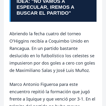
IDEA: "NO VAMOS A
ESPECULAR, IREMOS A
BUSCAR EL PARTIDO"
Abriendo la fecha cuatro del torneo
O'Higgins recibía a Coquimbo Unido en
Rancagua. En un partido bastante
deslucido en lo futbolístico los celestes se
impusieron por dos goles a cero con goles
de Maximiliano Salas y José Luis Muñoz.
Marco Antonio Figueroa para este
encuentro repitió la formación que jugó
frente a Iquique y que venció por 3-1. En el