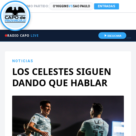
PRÓXIMO PARTIDO:
ENTRADAS
O'HIGGINS
VS
SAO PAULO
RADIO CAPO
LIVE
ESCUCHAR
NOTICIAS
LOS CELESTES SIGUEN
DANDO QUE HABLAR