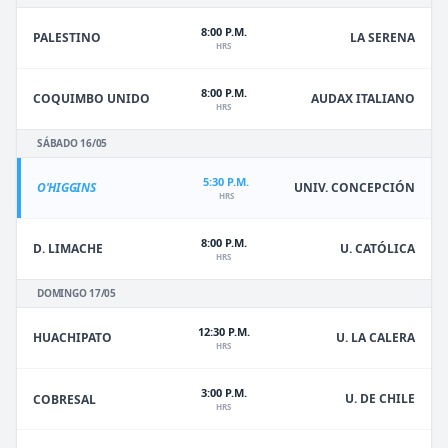
8:00 P.M.
PALESTINO
LA SERENA
HRS
8:00 P.M.
COQUIMBO UNIDO
AUDAX ITALIANO
HRS
SÁBADO 16/05
5:30 P.M.
O'HIGGINS
UNIV. CONCEPCIÓN
HRS
8:00 P.M.
D. LIMACHE
U. CATÓLICA
HRS
DOMINGO 17/05
12:30 P.M.
HUACHIPATO
U. LA CALERA
HRS
3:00 P.M.
U. DE CHILE
COBRESAL
HRS