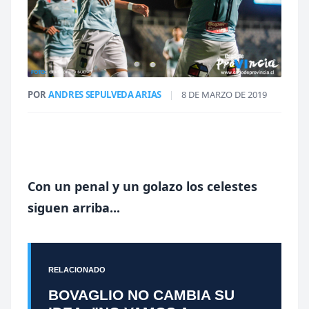
POR
ANDRES SEPULVEDA ARIAS
|
8 DE MARZO DE 2019
Con un penal y un golazo los celestes
siguen arriba...
RELACIONADO
BOVAGLIO NO CAMBIA SU