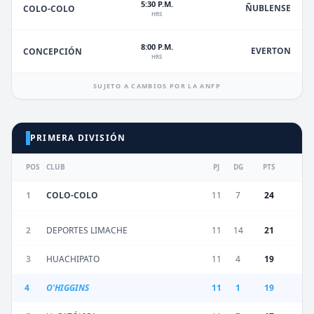
5:30 P.M.
ÑUBLENSE
COLO-COLO
HRS
8:00 P.M.
EVERTON
CONCEPCIÓN
HRS
SUJETO A CAMBIOS POR LA ANFP
PRIMERA DIVISIÓN
POS
CLUB
PJ
DG
PTS
1
COLO-COLO
11
7
24
2
DEPORTES LIMACHE
11
14
21
3
HUACHIPATO
11
4
19
4
O'HIGGINS
11
1
19