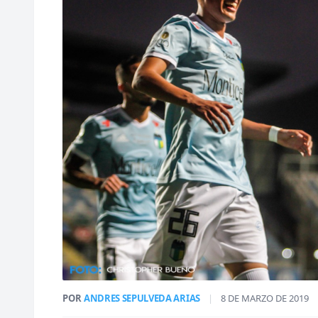
POR
ANDRES SEPULVEDA ARIAS
|
8 DE MARZO DE 2019