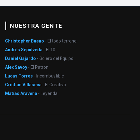
NUESTRA GENTE
Christopher Bueno
- El todo terreno
Andrés Sepúlveda
- El 10
Daniel Gajardo
- Golero del Equipo
Alex Savoy
- El Patrón
Lucas Torres
- Incombustible
Cristian Villaseca
- El Creativo
Matías Aravena
- Leyenda