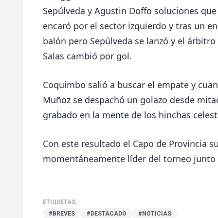
Sepúlveda y Agustin Doffo soluciones que v
encaró por el sector izquierdo y tras un e
balón pero Sepúlveda se lanzó y el árbitro
Salas cambió por gol.
Coquimbo salió a buscar el empate y cuan
Muñoz se despachó un golazo desde mita
grabado en la mente de los hinchas celes
Con este resultado el Capo de Provincia 
momentáneamente líder del torneo junto a
ETIQUETAS:
#BREVES
#DESTACADO
#NOTICIAS