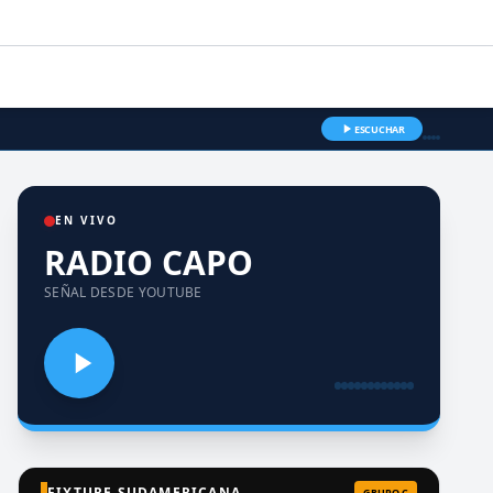
ESCUCHAR
EN VIVO
RADIO CAPO
SEÑAL DESDE YOUTUBE
FIXTURE SUDAMERICANA
GRUPO C