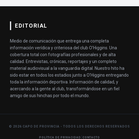
EDITORIAL
Medio de comunicación que entrega una completa
información verídica y criteriosa del club O’Higgins. Una
cobertura total con fotografías profesionales y de alta
calidad. Entrevistas, crónicas, reportajes y un completo
material audiovisual a la vanguardia digital. Nuestro hito ha
sido estar en todos los estadios junto a O'Higgins entregando
toda la información deportiva. Información de calidad, y
acercando a la gente al club, transformándose en un fiel
amigo de sus hinchas por todo el mundo.
© 2026 CAPO DE PROVINCIA - TODOS LOS DERECHOS RESERVADOS
|
POLÍTICA DE PRIVACIDAD
CONTACTO