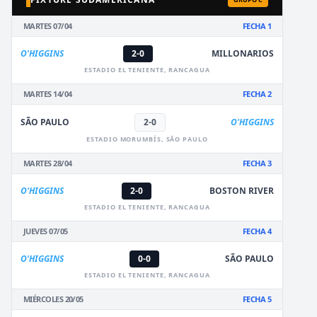
MARTES 07/04
FECHA 1
O'HIGGINS
2-0
MILLONARIOS
ESTADIO EL TENIENTE, RANCAGUA
MARTES 14/04
FECHA 2
SÃO PAULO
2-0
O'HIGGINS
ESTADIO MORUMBÍS, SÃO PAULO
MARTES 28/04
FECHA 3
O'HIGGINS
2-0
BOSTON RIVER
ESTADIO EL TENIENTE, RANCAGUA
JUEVES 07/05
FECHA 4
O'HIGGINS
0-0
SÃO PAULO
ESTADIO EL TENIENTE, RANCAGUA
MIÉRCOLES 20/05
FECHA 5