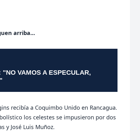
uen arriba...
: "NO VAMOS A ESPECULAR,
"
ggins recibía a Coquimbo Unido en Rancagua.
bolístico los celestes se impusieron por dos
as y José Luis Muñoz.