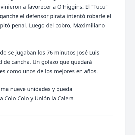
inieron a favorecer a O'Higgins. El "Tucu"
nganche el defensor pirata intentó robarle el
 pitó penal. Luego del cobro, Maximiliano
do se jugaban los 76 minutos José Luis
d de cancha. Un golazo que quedará
tes como unos de los mejores en años.
suma nueve unidades y queda
 Colo Colo y Unión la Calera.