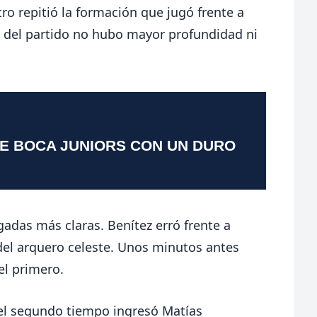
o repitió la formación que jugó frente a
te del partido no hubo mayor profundidad ni
TE BOCA JUNIORS CON UN DURO
adas más claras. Benítez erró frente a
 del arquero celeste. Unos minutos antes
 el primero.
el segundo tiempo ingresó Matías