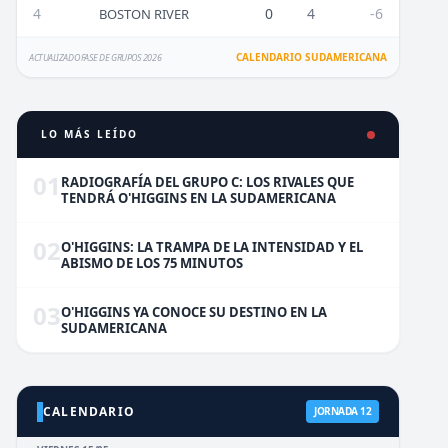
4
0
4
-6
BOSTON RIVER
CALENDARIO SUDAMERICANA
ACTUALIZADO FASE DE GRUPOS 2026
LO MÁS LEÍDO
01
RADIOGRAFÍA DEL GRUPO C: LOS RIVALES QUE
TENDRÁ O'HIGGINS EN LA SUDAMERICANA
02
O'HIGGINS: LA TRAMPA DE LA INTENSIDAD Y EL
ABISMO DE LOS 75 MINUTOS
03
O'HIGGINS YA CONOCE SU DESTINO EN LA
SUDAMERICANA
CALENDARIO
JORNADA 12