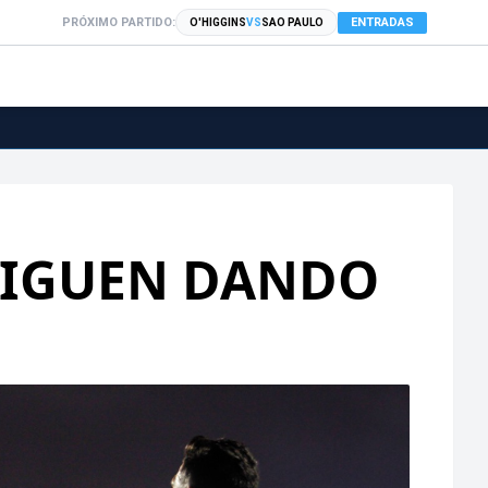
PRÓXIMO PARTIDO:
ENTRADAS
O'HIGGINS
VS
SAO PAULO
 SIGUEN DANDO