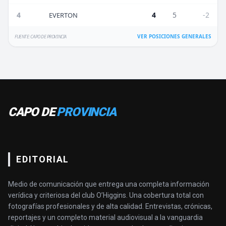
4
4
5
-2
EVERTON
VER POSICIONES GENERALES
FUENTE: CAPO DE PROVINCIA
CAPO DE
PROVINCIA
EDITORIAL
Medio de comunicación que entrega una completa información
verídica y criteriosa del club O’Higgins. Una cobertura total con
fotografías profesionales y de alta calidad. Entrevistas, crónicas,
reportajes y un completo material audiovisual a la vanguardia