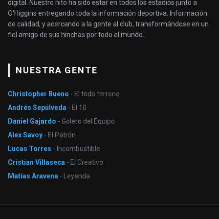
digital. Nuestro hito ha sido estar en todos los estadios junto a
O'Higgins entregando toda la información deportiva. Información
de calidad, y acercando a la gente al club, transformándose en un
fiel amigo de sus hinchas por todo el mundo.
NUESTRA GENTE
Christopher Bueno
- El todo terreno
Andrés Sepúlveda
- El 10
Daniel Gajardo
- Golero del Equipo
Alex Savoy
- El Patrón
Lucas Torres
- Incombustible
Cristian Villaseca
- El Creativo
Matías Aravena
- Leyenda