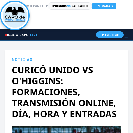
PRÓXIMO PARTIDO:
ENTRADAS
O'HIGGINS
VS
SAO PAULO
RADIO CAPO
LIVE
ESCUCHAR
NOTICIAS
CURICÓ UNIDO VS
O'HIGGINS:
FORMACIONES,
TRANSMISIÓN ONLINE,
DÍA, HORA Y ENTRADAS