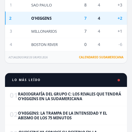
1
8
4
+3
SAO PAULO
2
7
4
+2
O'HIGGINS
3
7
4
+1
MILLONARIOS
4
0
4
-6
BOSTON RIVER
CALENDARIO SUDAMERICANA
ACTUALIZADO FASE DE GRUPOS 2026
LO MÁS LEÍDO
01
RADIOGRAFÍA DEL GRUPO C: LOS RIVALES QUE TENDRÁ
O'HIGGINS EN LA SUDAMERICANA
02
O'HIGGINS: LA TRAMPA DE LA INTENSIDAD Y EL
ABISMO DE LOS 75 MINUTOS