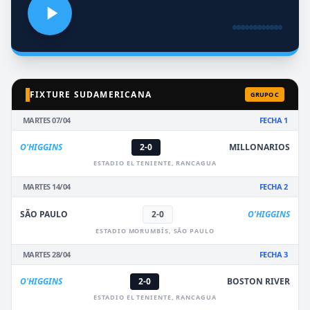
FIXTURE SUDAMERICANA
GRUPO C
MARTES 07/04
FECHA 1
O'HIGGINS
2-0
MILLONARIOS
ESTADIO EL TENIENTE, RANCAGUA
MARTES 14/04
FECHA 2
SÃO PAULO
2-0
O'HIGGINS
ESTADIO MORUMBÍS, SÃO PAULO
MARTES 28/04
FECHA 3
O'HIGGINS
2-0
BOSTON RIVER
ESTADIO EL TENIENTE, RANCAGUA