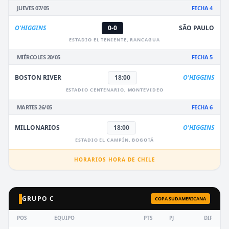
JUEVES 07/05
FECHA 4
O'HIGGINS
0-0
SÃO PAULO
ESTADIO EL TENIENTE, RANCAGUA
MIÉRCOLES 20/05
FECHA 5
BOSTON RIVER
18:00
O'HIGGINS
ESTADIO CENTENARIO, MONTEVIDEO
MARTES 26/05
FECHA 6
MILLONARIOS
18:00
O'HIGGINS
ESTADIO EL CAMPÍN, BOGOTÁ
HORARIOS HORA DE CHILE
GRUPO C
COPA SUDAMERICANA
POS
EQUIPO
PTS
PJ
DIF