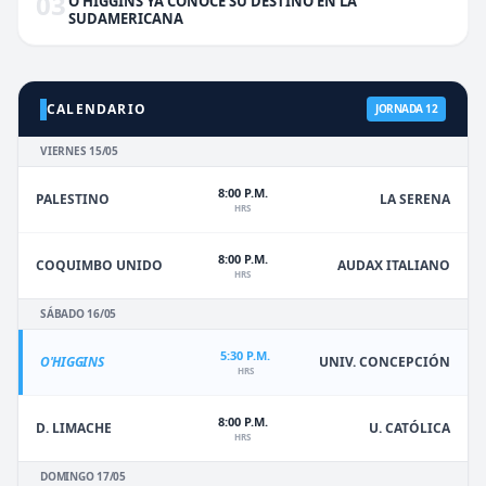
03
O'HIGGINS YA CONOCE SU DESTINO EN LA
SUDAMERICANA
CALENDARIO
JORNADA 12
VIERNES 15/05
8:00 P.M.
PALESTINO
LA SERENA
HRS
8:00 P.M.
COQUIMBO UNIDO
AUDAX ITALIANO
HRS
SÁBADO 16/05
5:30 P.M.
O'HIGGINS
UNIV. CONCEPCIÓN
HRS
8:00 P.M.
D. LIMACHE
U. CATÓLICA
HRS
DOMINGO 17/05