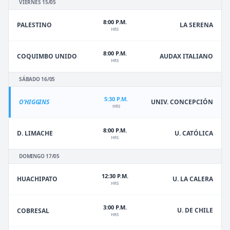
VIERNES 15/05
8:00 P.M.
PALESTINO
LA SERENA
HRS
8:00 P.M.
COQUIMBO UNIDO
AUDAX ITALIANO
HRS
SÁBADO 16/05
5:30 P.M.
O'HIGGINS
UNIV. CONCEPCIÓN
HRS
8:00 P.M.
D. LIMACHE
U. CATÓLICA
HRS
DOMINGO 17/05
12:30 P.M.
HUACHIPATO
U. LA CALERA
HRS
3:00 P.M.
U. DE CHILE
COBRESAL
HRS