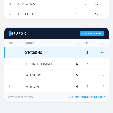
5
U. CATÓLICA
11
7
17
6
U. DE CHILE
11
5
17
GRUPO C
COPA DE LA LIGA
POS
EQUIPO
PTS
PJ
DIF
1
11
5
+4
O'HIGGINS
2
6
5
0
DEPORTES LIMACHE
3
5
5
-2
PALESTINO
4
4
5
-2
EVERTON
VER POSICIONES GENERALES
FUENTE: CAPO DE PROVINCIA