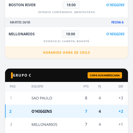
BOSTON RIVER
18:00
O'HIGGINS
ESTADIO CENTENARIO, MONTEVIDEO
MARTES 26/05
FECHA 6
MILLONARIOS
18:00
O'HIGGINS
ESTADIO EL CAMPÍN, BOGOTÁ
HORARIOS HORA DE CHILE
GRUPO C
COPA SUDAMERICANA
POS
EQUIPO
PTS
PJ
DIF
1
8
4
+3
SAO PAULO
2
7
4
+2
O'HIGGINS
3
7
4
+1
MILLONARIOS