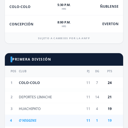
5:30 P.M.
ÑUBLENSE
COLO-COLO
HRS
8:00 P.M.
EVERTON
CONCEPCIÓN
HRS
SUJETO A CAMBIOS POR LA ANFP
PRIMERA DIVISIÓN
POS
CLUB
PJ
DG
PTS
1
COLO-COLO
11
7
24
2
DEPORTES LIMACHE
11
14
21
3
HUACHIPATO
11
4
19
4
O'HIGGINS
11
1
19