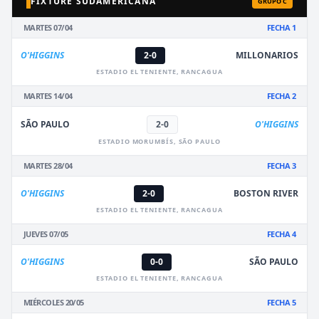
FIXTURE SUDAMERICANA
GRUPO C
MARTES 07/04
FECHA 1
O'HIGGINS
2-0
MILLONARIOS
ESTADIO EL TENIENTE, RANCAGUA
MARTES 14/04
FECHA 2
SÃO PAULO
2-0
O'HIGGINS
ESTADIO MORUMBÍS, SÃO PAULO
MARTES 28/04
FECHA 3
O'HIGGINS
2-0
BOSTON RIVER
ESTADIO EL TENIENTE, RANCAGUA
JUEVES 07/05
FECHA 4
O'HIGGINS
0-0
SÃO PAULO
ESTADIO EL TENIENTE, RANCAGUA
MIÉRCOLES 20/05
FECHA 5