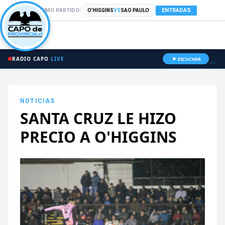
PRÓXIMO PARTIDO:
ENTRADAS
O'HIGGINS
VS
SAO PAULO
RADIO CAPO
LIVE
ESCUCHAR
NOTICIAS
SANTA CRUZ LE HIZO
PRECIO A O'HIGGINS