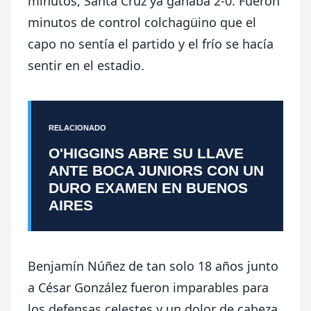
minutos, Santa Cruz ya ganaba 2-0. Fueron
minutos de control colchagüino que el
capo no sentía el partido y el frío se hacía
sentir en el estadio.
RELACIONADO
O'HIGGINS ABRE SU LLAVE
ANTE BOCA JUNIORS CON UN
DURO EXAMEN EN BUENOS
AIRES
Benjamín Núñez de tan solo 18 años junto
a César González fueron imparables para
los defensas celestes y un dolor de cabeza