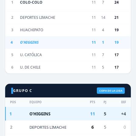
1
COLO-COLO
11
7
24
2
DEPORTES LIMACHE
11
14
21
3
HUACHIPATO
11
4
19
4
O'HIGGINS
11
1
19
5
U. CATÓLICA
11
7
17
6
U. DE CHILE
11
5
17
GRUPO C
COPA DE LA LIGA
POS
EQUIPO
PTS
PJ
DIF
1
11
5
+4
O'HIGGINS
2
6
5
0
DEPORTES LIMACHE