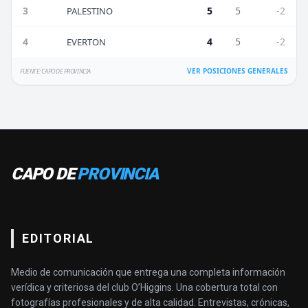
3
5
5
-2
PALESTINO
4
4
5
-2
EVERTON
VER POSICIONES GENERALES
FUENTE: CAPO DE PROVINCIA
CAPO DE
PROVINCIA
EDITORIAL
Medio de comunicación que entrega una completa información
verídica y criteriosa del club O’Higgins. Una cobertura total con
fotografías profesionales y de alta calidad. Entrevistas, crónicas,