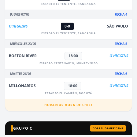
ESTADIO EL TENIENTE, RANCAGUA
JUEVES 07/05
FECHA 4
O'HIGGINS
0-0
SÃO PAULO
ESTADIO EL TENIENTE, RANCAGUA
MIÉRCOLES 20/05
FECHA 5
BOSTON RIVER
18:00
O'HIGGINS
ESTADIO CENTENARIO, MONTEVIDEO
MARTES 26/05
FECHA 6
MILLONARIOS
18:00
O'HIGGINS
ESTADIO EL CAMPÍN, BOGOTÁ
HORARIOS HORA DE CHILE
GRUPO C
COPA SUDAMERICANA