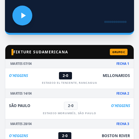
FIXTURE SUDAMERICANA
GRUPO C
MARTES 07/04
FECHA 1
O'HIGGINS
2-0
MILLONARIOS
ESTADIO EL TENIENTE, RANCAGUA
MARTES 14/04
FECHA 2
SÃO PAULO
2-0
O'HIGGINS
ESTADIO MORUMBÍS, SÃO PAULO
MARTES 28/04
FECHA 3
O'HIGGINS
2-0
BOSTON RIVER