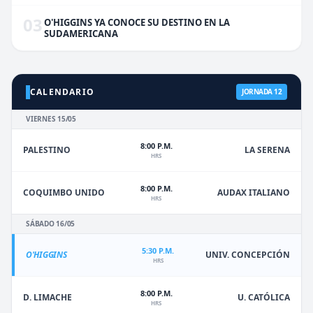
03
O'HIGGINS YA CONOCE SU DESTINO EN LA
SUDAMERICANA
CALENDARIO
JORNADA 12
VIERNES 15/05
8:00 P.M.
PALESTINO
LA SERENA
HRS
8:00 P.M.
COQUIMBO UNIDO
AUDAX ITALIANO
HRS
SÁBADO 16/05
5:30 P.M.
O'HIGGINS
UNIV. CONCEPCIÓN
HRS
8:00 P.M.
D. LIMACHE
U. CATÓLICA
HRS