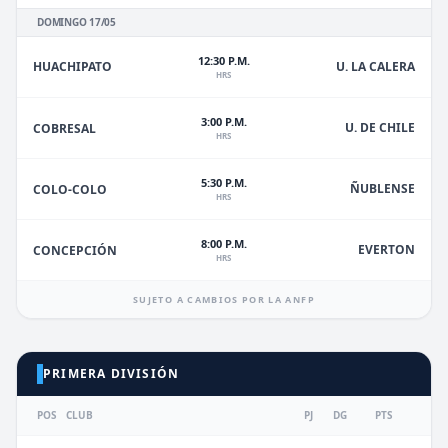
DOMINGO 17/05
12:30 P.M.
HUACHIPATO
U. LA CALERA
HRS
3:00 P.M.
U. DE CHILE
COBRESAL
HRS
5:30 P.M.
ÑUBLENSE
COLO-COLO
HRS
8:00 P.M.
EVERTON
CONCEPCIÓN
HRS
SUJETO A CAMBIOS POR LA ANFP
PRIMERA DIVISIÓN
POS
CLUB
PJ
DG
PTS