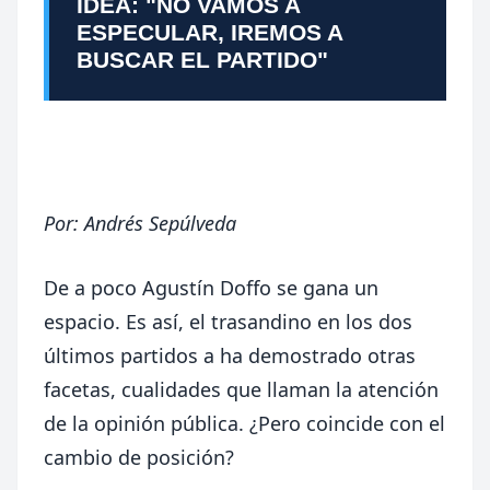
IDEA: "NO VAMOS A
ESPECULAR, IREMOS A
BUSCAR EL PARTIDO"
Por:
Andrés Sepúlveda
De a poco Agustín Doffo se gana un
espacio. Es así, el trasandino en los dos
últimos partidos a ha demostrado otras
facetas, cualidades que llaman la atención
de la opinión pública. ¿Pero coincide con el
cambio de posición?