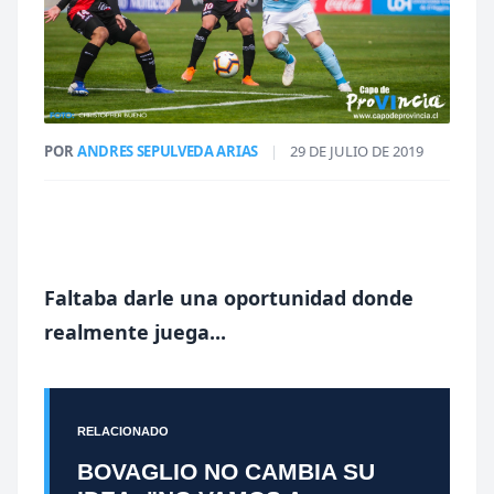
POR
ANDRES SEPULVEDA ARIAS
|
29 DE JULIO DE 2019
Faltaba darle una oportunidad donde
realmente juega...
RELACIONADO
BOVAGLIO NO CAMBIA SU