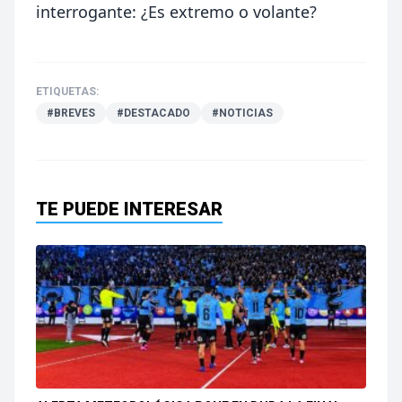
interrogante: ¿Es extremo o volante?
ETIQUETAS:
#BREVES
#DESTACADO
#NOTICIAS
TE PUEDE INTERESAR