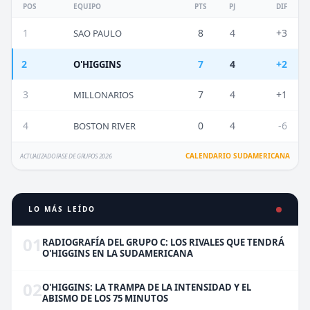
POS
EQUIPO
PTS
PJ
DIF
1
8
4
+3
SAO PAULO
2
7
4
+2
O'HIGGINS
3
7
4
+1
MILLONARIOS
4
0
4
-6
BOSTON RIVER
CALENDARIO SUDAMERICANA
ACTUALIZADO FASE DE GRUPOS 2026
LO MÁS LEÍDO
01
RADIOGRAFÍA DEL GRUPO C: LOS RIVALES QUE TENDRÁ
O'HIGGINS EN LA SUDAMERICANA
02
O'HIGGINS: LA TRAMPA DE LA INTENSIDAD Y EL
ABISMO DE LOS 75 MINUTOS