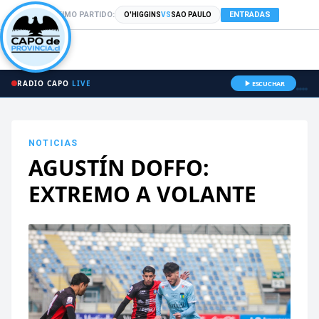
PRÓXIMO PARTIDO:
ENTRADAS
O'HIGGINS
VS
SAO PAULO
RADIO CAPO
LIVE
ESCUCHAR
NOTICIAS
AGUSTÍN DOFFO:
EXTREMO A VOLANTE