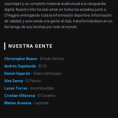
reportajes y un completo material audiovisual a la vanguardia
digital. Nuestro hito ha sido estar en todos los estadios junto a
O'Higgins entregando toda la información deportiva. Información
de calidad, y acercando a la gente al club, transformándose en un
fiel amigo de sus hinchas por todo el mundo.
NUESTRA GENTE
Christopher Bueno
- El todo terreno
Andrés Sepúlveda
- El 10
Daniel Gajardo
- Golero del Equipo
Alex Savoy
- El Patrón
Lucas Torres
- Incombustible
Cristian Villaseca
- El Creativo
Matías Aravena
- Leyenda