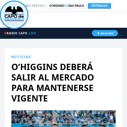
PRÓXIMO PARTIDO:
ENTRADAS
O'HIGGINS
VS
SAO PAULO
RADIO CAPO
LIVE
ESCUCHAR
NOTICIAS
O’HIGGINS DEBERÁ
SALIR AL MERCADO
PARA MANTENERSE
VIGENTE