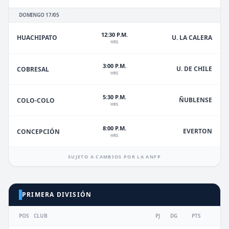
DOMINGO 17/05
12:30 P.M.
HUACHIPATO
U. LA CALERA
HRS
3:00 P.M.
U. DE CHILE
COBRESAL
HRS
5:30 P.M.
ÑUBLENSE
COLO-COLO
HRS
8:00 P.M.
EVERTON
CONCEPCIÓN
HRS
SUJETO A CAMBIOS POR LA ANFP
PRIMERA DIVISIÓN
POS
CLUB
PJ
DG
PTS