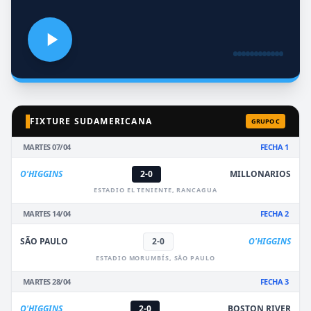
FIXTURE SUDAMERICANA
GRUPO C
MARTES 07/04
FECHA 1
O'HIGGINS
2-0
MILLONARIOS
ESTADIO EL TENIENTE, RANCAGUA
MARTES 14/04
FECHA 2
SÃO PAULO
2-0
O'HIGGINS
ESTADIO MORUMBÍS, SÃO PAULO
MARTES 28/04
FECHA 3
O'HIGGINS
2-0
BOSTON RIVER