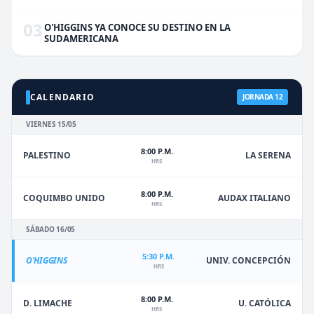
03
O'HIGGINS YA CONOCE SU DESTINO EN LA
SUDAMERICANA
CALENDARIO
JORNADA 12
VIERNES 15/05
8:00 P.M.
PALESTINO
LA SERENA
HRS
8:00 P.M.
COQUIMBO UNIDO
AUDAX ITALIANO
HRS
SÁBADO 16/05
5:30 P.M.
O'HIGGINS
UNIV. CONCEPCIÓN
HRS
8:00 P.M.
D. LIMACHE
U. CATÓLICA
HRS