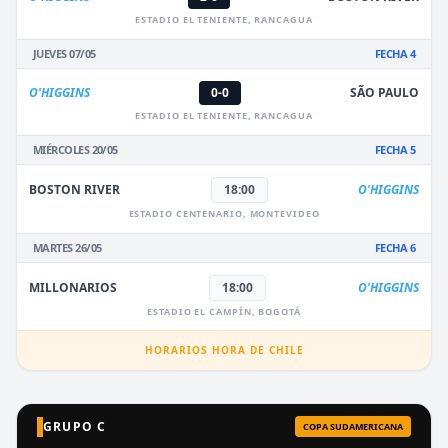
ESTADIO EL TENIENTE, RANCAGUA
JUEVES 07/05
FECHA 4
O'HIGGINS
0-0
SÃO PAULO
ESTADIO EL TENIENTE, RANCAGUA
MIÉRCOLES 20/05
FECHA 5
BOSTON RIVER
18:00
O'HIGGINS
ESTADIO CENTENARIO, MONTEVIDEO
MARTES 26/05
FECHA 6
MILLONARIOS
18:00
O'HIGGINS
ESTADIO EL CAMPÍN, BOGOTÁ
HORARIOS HORA DE CHILE
GRUPO C
COPA SUDAMERICANA