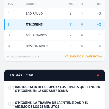
POS
EQUIPO
PTS
PJ
DIF
1
8
4
+3
SAO PAULO
2
7
4
+2
O'HIGGINS
3
7
4
+1
MILLONARIOS
4
0
4
-6
BOSTON RIVER
CALENDARIO SUDAMERICANA
ACTUALIZADO FASE DE GRUPOS 2026
LO MÁS LEÍDO
01
RADIOGRAFÍA DEL GRUPO C: LOS RIVALES QUE TENDRÁ
O'HIGGINS EN LA SUDAMERICANA
02
O'HIGGINS: LA TRAMPA DE LA INTENSIDAD Y EL
ABISMO DE LOS 75 MINUTOS