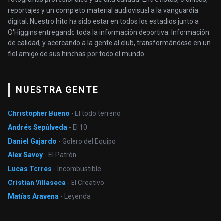
reportajes y un completo material audiovisual a la vanguardia
digital. Nuestro hito ha sido estar en todos los estadios junto a
O'Higgins entregando toda la información deportiva. Información
de calidad, y acercando a la gente al club, transformándose en un
fiel amigo de sus hinchas por todo el mundo.
NUESTRA GENTE
Christopher Bueno
- El todo terreno
Andrés Sepúlveda
- El 10
Daniel Gajardo
- Golero del Equipo
Alex Savoy
- El Patrón
Lucas Torres
- Incombustible
Cristian Villaseca
- El Creativo
Matías Aravena
- Leyenda