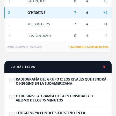
1
8
4
+3
SAO PAULO
2
7
4
+2
O'HIGGINS
3
7
4
+1
MILLONARIOS
4
0
4
-6
BOSTON RIVER
CALENDARIO SUDAMERICANA
ACTUALIZADO FASE DE GRUPOS 2026
LO MÁS LEÍDO
01
RADIOGRAFÍA DEL GRUPO C: LOS RIVALES QUE TENDRÁ
O'HIGGINS EN LA SUDAMERICANA
02
O'HIGGINS: LA TRAMPA DE LA INTENSIDAD Y EL
ABISMO DE LOS 75 MINUTOS
03
O'HIGGINS YA CONOCE SU DESTINO EN LA