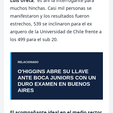
Luis Ureta
, es ahí la interrogante para
muchos hinchas. Casi mil personas se
manifestaron y los resultados fueron
estrechos, 539 se inclinaron para el ex
arquero de la Universidad de Chile frente a
los 499 para el sub 20.
RELACIONADO
O'HIGGINS ABRE SU LLAVE
ANTE BOCA JUNIORS CON UN
DURO EXAMEN EN BUENOS
AIRES
El acompañante ideal en el medio sector