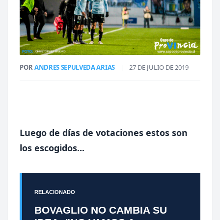
POR
ANDRES SEPULVEDA ARIAS
|
27 DE JULIO DE 2019
Luego de días de votaciones estos son
los escogidos...
RELACIONADO
BOVAGLIO NO CAMBIA SU