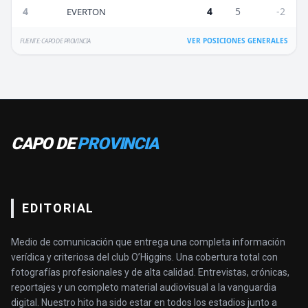
4
4
5
-2
EVERTON
VER POSICIONES GENERALES
FUENTE: CAPO DE PROVINCIA
CAPO DE
PROVINCIA
EDITORIAL
Medio de comunicación que entrega una completa información
verídica y criteriosa del club O’Higgins. Una cobertura total con
fotografías profesionales y de alta calidad. Entrevistas, crónicas,
reportajes y un completo material audiovisual a la vanguardia
digital. Nuestro hito ha sido estar en todos los estadios junto a