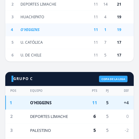
2
DEPORTES LIMACHE
11
14
21
3
HUACHIPATO
11
4
19
4
O'HIGGINS
11
1
19
5
U. CATÓLICA
11
7
17
6
U. DE CHILE
11
5
17
GRUPO C
COPA DE LA LIGA
POS
EQUIPO
PTS
PJ
DIF
1
11
5
+4
O'HIGGINS
2
6
5
0
DEPORTES LIMACHE
3
5
5
-2
PALESTINO