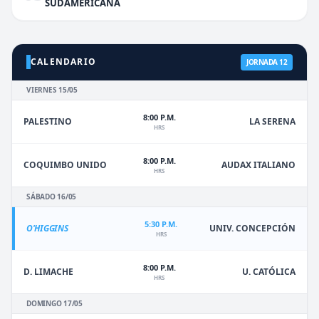
SUDAMERICANA
CALENDARIO
JORNADA 12
VIERNES 15/05
8:00 P.M.
PALESTINO
LA SERENA
HRS
8:00 P.M.
COQUIMBO UNIDO
AUDAX ITALIANO
HRS
SÁBADO 16/05
5:30 P.M.
O'HIGGINS
UNIV. CONCEPCIÓN
HRS
8:00 P.M.
D. LIMACHE
U. CATÓLICA
HRS
DOMINGO 17/05