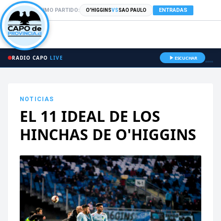
PRÓXIMO PARTIDO:
ENTRADAS
O'HIGGINS
VS
SAO PAULO
RADIO CAPO
LIVE
ESCUCHAR
NOTICIAS
EL 11 IDEAL DE LOS
HINCHAS DE O'HIGGINS