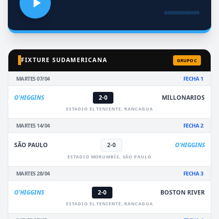
FIXTURE SUDAMERICANA
GRUPO C
MARTES 07/04
FECHA 1
O'HIGGINS
2-0
MILLONARIOS
ESTADIO EL TENIENTE, RANCAGUA
MARTES 14/04
FECHA 2
SÃO PAULO
2-0
O'HIGGINS
ESTADIO MORUMBÍS, SÃO PAULO
MARTES 28/04
FECHA 3
O'HIGGINS
2-0
BOSTON RIVER
ESTADIO EL TENIENTE, RANCAGUA