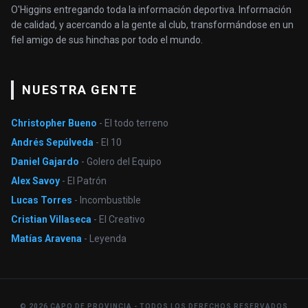
O'Higgins entregando toda la información deportiva. Información
de calidad, y acercando a la gente al club, transformándose en un
fiel amigo de sus hinchas por todo el mundo.
NUESTRA GENTE
Christopher Bueno
- El todo terreno
Andrés Sepúlveda
- El 10
Daniel Gajardo
- Golero del Equipo
Alex Savoy
- El Patrón
Lucas Torres
- Incombustible
Cristian Villaseca
- El Creativo
Matías Aravena
- Leyenda
© 2026 CAPO DE PROVINCIA - TODOS LOS DERECHOS RESERVADOS