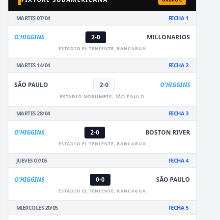
MARTES 07/04
FECHA 1
O'HIGGINS
2-0
MILLONARIOS
ESTADIO EL TENIENTE, RANCAGUA
MARTES 14/04
FECHA 2
SÃO PAULO
2-0
O'HIGGINS
ESTADIO MORUMBÍS, SÃO PAULO
MARTES 28/04
FECHA 3
O'HIGGINS
2-0
BOSTON RIVER
ESTADIO EL TENIENTE, RANCAGUA
JUEVES 07/05
FECHA 4
O'HIGGINS
0-0
SÃO PAULO
ESTADIO EL TENIENTE, RANCAGUA
MIÉRCOLES 20/05
FECHA 5