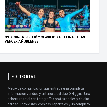
O'HIGGINS RESISTIÓ Y CLASIFICÓ A LA FINAL TRAS
VENCER A ÑUBLENSE
EDITORIAL
Medio de comunicación que entrega una completa
información verídica y criteriosa del club O’Higgins. Una
cobertura total con fotografías profesionales y de alta
calidad. Entrevistas, crónicas, reportajes y un completo