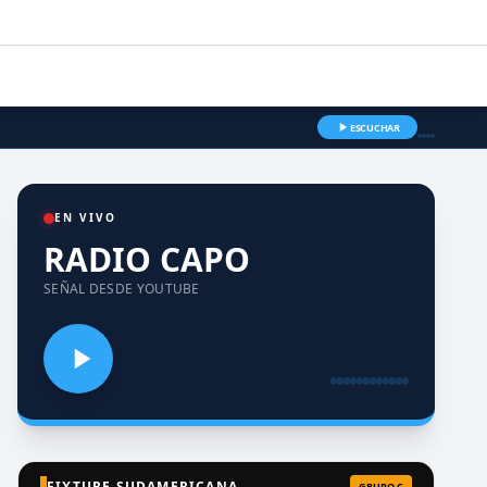
ESCUCHAR
EN VIVO
RADIO CAPO
SEÑAL DESDE YOUTUBE
FIXTURE SUDAMERICANA
GRUPO C