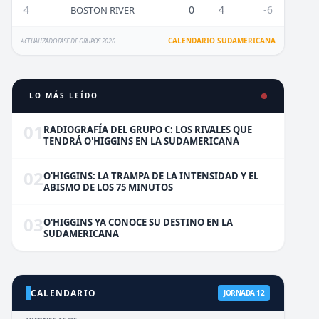
4
0
4
-6
BOSTON RIVER
CALENDARIO SUDAMERICANA
ACTUALIZADO FASE DE GRUPOS 2026
LO MÁS LEÍDO
01
RADIOGRAFÍA DEL GRUPO C: LOS RIVALES QUE
TENDRÁ O'HIGGINS EN LA SUDAMERICANA
02
O'HIGGINS: LA TRAMPA DE LA INTENSIDAD Y EL
ABISMO DE LOS 75 MINUTOS
03
O'HIGGINS YA CONOCE SU DESTINO EN LA
SUDAMERICANA
CALENDARIO
JORNADA 12