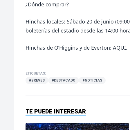
¿Dónde comprar?
Hinchas locales: Sábado 20 de junio (09:00
boleterías del estadio desde las 14:00 hor
Hinchas de O’Higgins y de Everton:
AQUÍ
.
ETIQUETAS:
#BREVES
#DESTACADO
#NOTICIAS
TE PUEDE INTERESAR