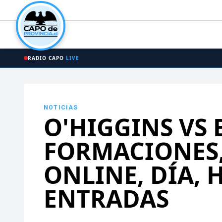
RADIO CAPO
LIVE
NOTICIAS
O'HIGGINS VS 
FORMACIONES
ONLINE, DÍA, 
ENTRADAS