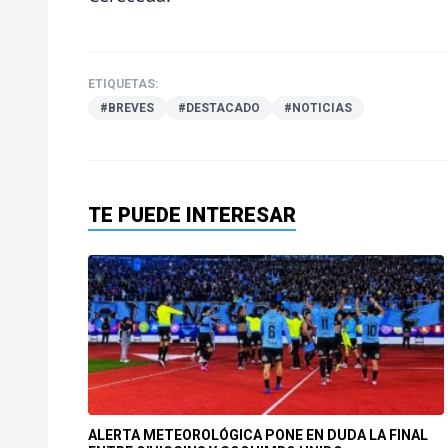
ETIQUETAS:
#BREVES
#DESTACADO
#NOTICIAS
TE PUEDE INTERESAR
ALERTA METEOROLÓGICA PONE EN DUDA LA FINAL