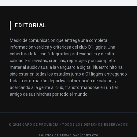
EDITORIAL
Medio de comunicación que entrega una completa
información verídica y criteriosa del club O’Higgins. Una
cobertura total con fotografías profesionales y de alta
calidad. Entrevistas, crónicas, reportajes y un completo
material audiovisual a la vanguardia digital. Nuestro hito ha
sido estar en todos los estadios junto a O'Higgins entregando
toda la información deportiva. Información de calidad, y
acercando a la gente al club, transformándose en un fiel
amigo de sus hinchas por todo el mundo.
© 2026 CAPO DE PROVINCIA - TODOS LOS DERECHOS RESERVADOS
|
POLÍTICA DE PRIVACIDAD
CONTACTO