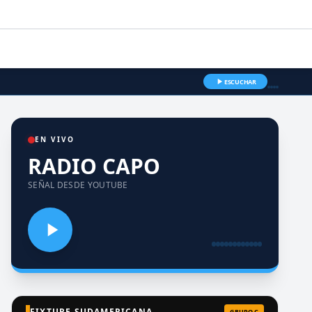
ESCUCHAR
EN VIVO
RADIO CAPO
SEÑAL DESDE YOUTUBE
FIXTURE SUDAMERICANA
GRUPO C