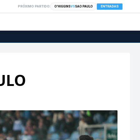
PRÓXIMO PARTIDO:
ENTRADAS
O'HIGGINS
VS
SAO PAULO
ULO