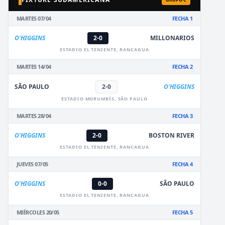
MARTES 07/04
FECHA 1
O'HIGGINS
2-0
MILLONARIOS
ESTADIO EL TENIENTE, RANCAGUA
MARTES 14/04
FECHA 2
SÃO PAULO
2-0
O'HIGGINS
ESTADIO MORUMBÍS, SÃO PAULO
MARTES 28/04
FECHA 3
O'HIGGINS
2-0
BOSTON RIVER
ESTADIO EL TENIENTE, RANCAGUA
JUEVES 07/05
FECHA 4
O'HIGGINS
0-0
SÃO PAULO
ESTADIO EL TENIENTE, RANCAGUA
MIÉRCOLES 20/05
FECHA 5