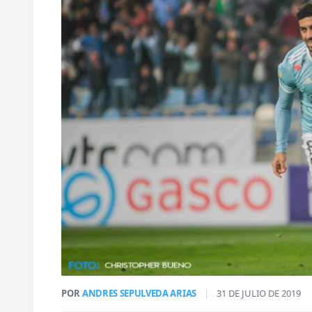
POR
ANDRES SEPULVEDA ARIAS
|
31 DE JULIO DE 2019