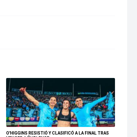
O'HIGGINS RESISTIÓ Y CLASIFICÓ A LA FINAL TRAS