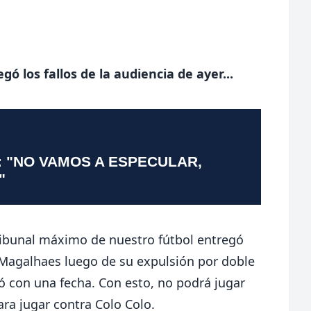
gó los fallos de la audiencia de ayer...
: "NO VAMOS A ESPECULAR,
"
ribunal máximo de nuestro fútbol entregó
 Magalhaes luego de su expulsión por doble
ió con una fecha. Con esto, no podrá jugar
para jugar contra Colo Colo.