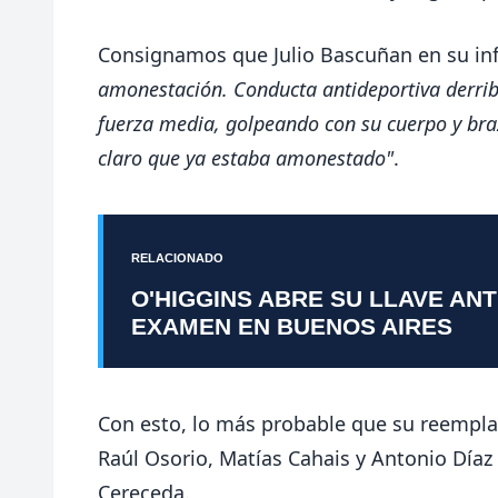
Consignamos que Julio Bascuñan en su in
amonestación. Conducta antideportiva derrib
fuerza media, golpeando con su cuerpo y braz
claro que ya estaba amonestado"
.
RELACIONADO
O'HIGGINS ABRE SU LLAVE AN
EXAMEN EN BUENOS AIRES
Con esto, lo más probable que su reempla
Raúl Osorio, Matías Cahais y Antonio Díaz
Cereceda.