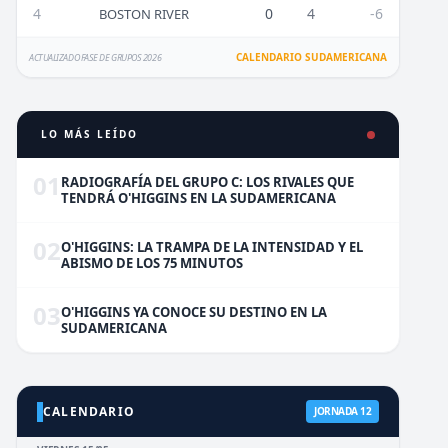
4
0
4
-6
BOSTON RIVER
CALENDARIO SUDAMERICANA
ACTUALIZADO FASE DE GRUPOS 2026
LO MÁS LEÍDO
01
RADIOGRAFÍA DEL GRUPO C: LOS RIVALES QUE
TENDRÁ O'HIGGINS EN LA SUDAMERICANA
02
O'HIGGINS: LA TRAMPA DE LA INTENSIDAD Y EL
ABISMO DE LOS 75 MINUTOS
03
O'HIGGINS YA CONOCE SU DESTINO EN LA
SUDAMERICANA
CALENDARIO
JORNADA 12