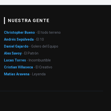
NUESTRA GENTE
Christopher Bueno
- El todo terreno
Andrés Sepúlveda
- El 10
Daniel Gajardo
- Golero del Equipo
Alex Savoy
- El Patrón
Lucas Torres
- Incombustible
Cristian Villaseca
- El Creativo
Matías Aravena
- Leyenda