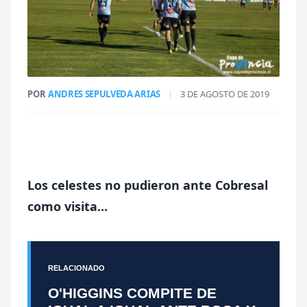
POR
ANDRES SEPULVEDA ARIAS
|
3 DE AGOSTO DE 2019
Los celestes no pudieron ante Cobresal
como visita...
RELACIONADO
O'HIGGINS COMPITE DE