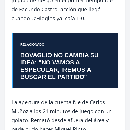
jugada de riesgo en el primer tiempo fue
de Facundo Castro, acción que llegó
cuando O’Higgins ya caía 1-0.
RELACIONADO
BOVAGLIO NO CAMBIA SU
IDEA: "NO VAMOS A
ESPECULAR, IREMOS A
BUSCAR EL PARTIDO"
La apertura de la cuenta fue de Carlos
Muñoz a los 21 minutos de juego con un
golazo. Remató desde afuera del área y
nada pudo hacer Miguel Pinto.