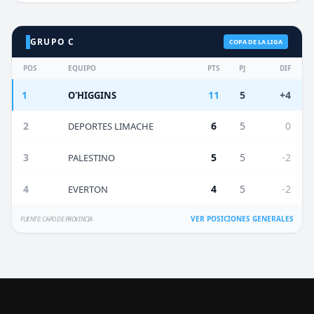
GRUPO C
COPA DE LA LIGA
POS
EQUIPO
PTS
PJ
DIF
1
11
5
+4
O'HIGGINS
2
6
5
0
DEPORTES LIMACHE
3
5
5
-2
PALESTINO
4
4
5
-2
EVERTON
VER POSICIONES GENERALES
FUENTE: CAPO DE PROVINCIA