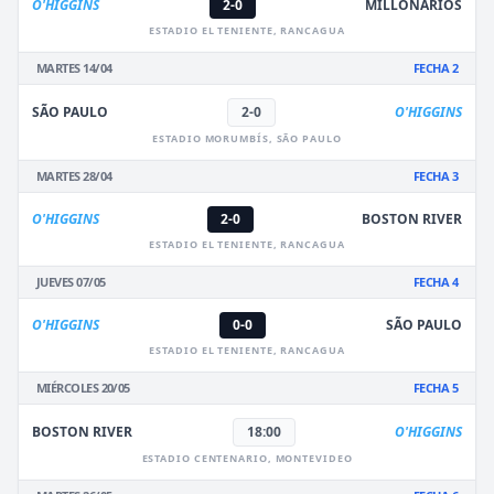
O'HIGGINS
2-0
MILLONARIOS
ESTADIO EL TENIENTE, RANCAGUA
MARTES 14/04
FECHA 2
SÃO PAULO
2-0
O'HIGGINS
ESTADIO MORUMBÍS, SÃO PAULO
MARTES 28/04
FECHA 3
O'HIGGINS
2-0
BOSTON RIVER
ESTADIO EL TENIENTE, RANCAGUA
JUEVES 07/05
FECHA 4
O'HIGGINS
0-0
SÃO PAULO
ESTADIO EL TENIENTE, RANCAGUA
MIÉRCOLES 20/05
FECHA 5
BOSTON RIVER
18:00
O'HIGGINS
ESTADIO CENTENARIO, MONTEVIDEO