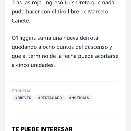
Tras las roja, ingresó Luis Ureta que nada
pudo hacer con el tiro libre de Marcelo
Cañete.
O'Higgins suma una nueva derrota
quedando a ocho puntos del descenso y
que al término de la fecha puede acortarse
a cinco unidades.
ETIQUETAS:
#BREVES
#DESTACADO
#NOTICIAS
TE PUEDE INTERESAR