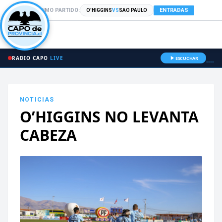
PRÓXIMO PARTIDO:
ENTRADAS
O'HIGGINS
VS
SAO PAULO
RADIO CAPO
LIVE
ESCUCHAR
NOTICIAS
O’HIGGINS NO LEVANTA
CABEZA