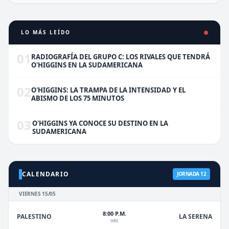
LO MÁS LEÍDO
01
RADIOGRAFÍA DEL GRUPO C: LOS RIVALES QUE TENDRÁ
O'HIGGINS EN LA SUDAMERICANA
02
O'HIGGINS: LA TRAMPA DE LA INTENSIDAD Y EL
ABISMO DE LOS 75 MINUTOS
03
O'HIGGINS YA CONOCE SU DESTINO EN LA
SUDAMERICANA
CALENDARIO
JORNADA 12
VIERNES 15/05
8:00 P.M.
PALESTINO
LA SERENA
HRS