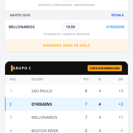
ESTADIO CENTENARIO, MONTEVIDEO
MARTES 26/05
FECHA 6
MILLONARIOS
18:00
O'HIGGINS
ESTADIO EL CAMPÍN, BOGOTÁ
HORARIOS HORA DE CHILE
GRUPO C
COPA SUDAMERICANA
POS
EQUIPO
PTS
PJ
DIF
1
8
4
+3
SAO PAULO
2
7
4
+2
O'HIGGINS
3
7
4
+1
MILLONARIOS
4
0
4
-6
BOSTON RIVER