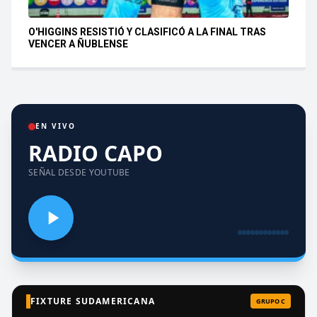
O'HIGGINS RESISTIÓ Y CLASIFICÓ A LA FINAL TRAS
VENCER A ÑUBLENSE
EN VIVO
RADIO CAPO
SEÑAL DESDE YOUTUBE
FIXTURE SUDAMERICANA
GRUPO C