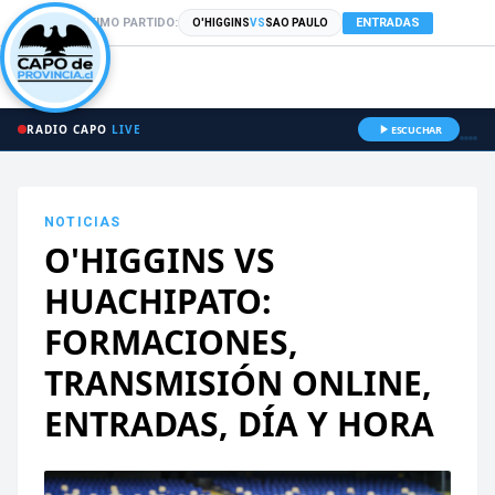
PRÓXIMO PARTIDO:
ENTRADAS
O'HIGGINS
VS
SAO PAULO
RADIO CAPO
LIVE
ESCUCHAR
NOTICIAS
O'HIGGINS VS
HUACHIPATO:
FORMACIONES,
TRANSMISIÓN ONLINE,
ENTRADAS, DÍA Y HORA