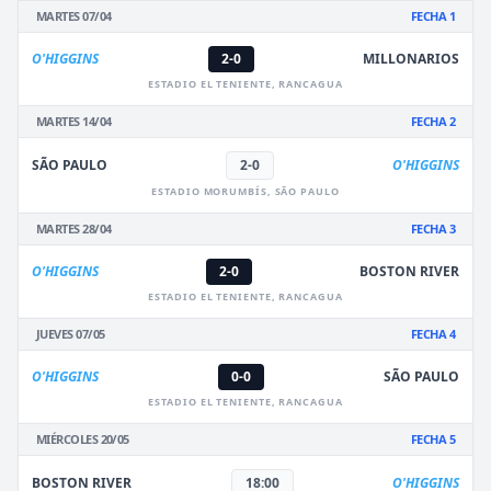
MARTES 07/04
FECHA 1
O'HIGGINS
2-0
MILLONARIOS
ESTADIO EL TENIENTE, RANCAGUA
MARTES 14/04
FECHA 2
SÃO PAULO
2-0
O'HIGGINS
ESTADIO MORUMBÍS, SÃO PAULO
MARTES 28/04
FECHA 3
O'HIGGINS
2-0
BOSTON RIVER
ESTADIO EL TENIENTE, RANCAGUA
JUEVES 07/05
FECHA 4
O'HIGGINS
0-0
SÃO PAULO
ESTADIO EL TENIENTE, RANCAGUA
MIÉRCOLES 20/05
FECHA 5
BOSTON RIVER
18:00
O'HIGGINS