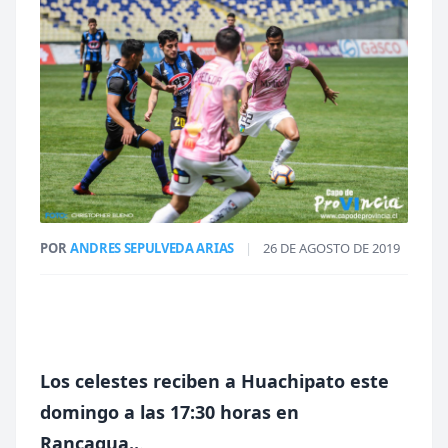
POR
ANDRES SEPULVEDA ARIAS
|
26 DE AGOSTO DE 2019
Los celestes reciben a Huachipato este
domingo a las 17:30 horas en
Rancagua..
.