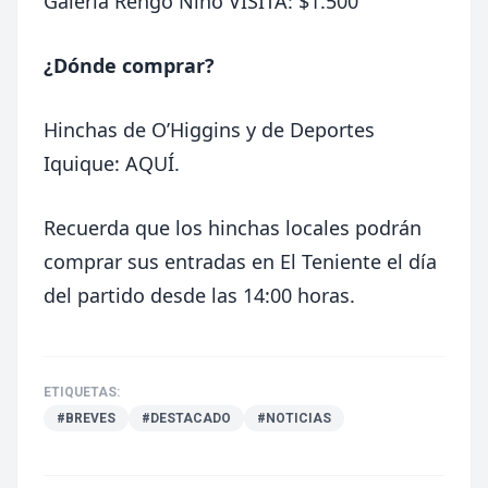
Galería Rengo Niño VISITA: $1.500
¿Dónde comprar?
Hinchas de O’Higgins y de Deportes
Iquique:
AQUÍ
.
Recuerda que los hinchas locales podrán
comprar sus entradas en El Teniente el día
del partido desde las 14:00 horas.
ETIQUETAS:
#BREVES
#DESTACADO
#NOTICIAS