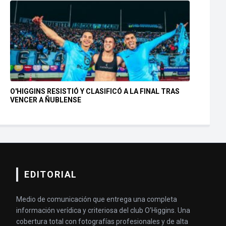
O'HIGGINS RESISTIÓ Y CLASIFICÓ A LA FINAL TRAS
VENCER A ÑUBLENSE
EDITORIAL
Medio de comunicación que entrega una completa
información verídica y criteriosa del club O’Higgins. Una
cobertura total con fotografías profesionales y de alta