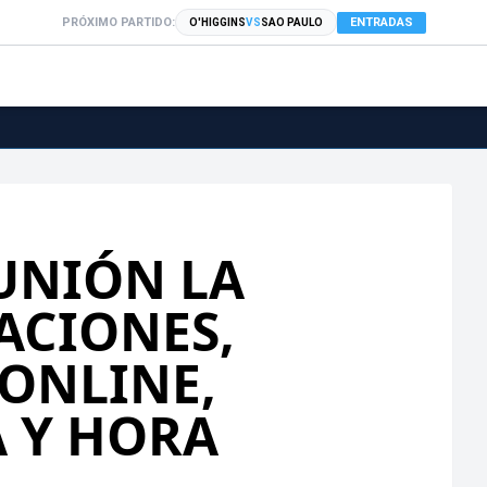
PRÓXIMO PARTIDO:
ENTRADAS
O'HIGGINS
VS
SAO PAULO
 UNIÓN LA
ACIONES,
ONLINE,
A Y HORA