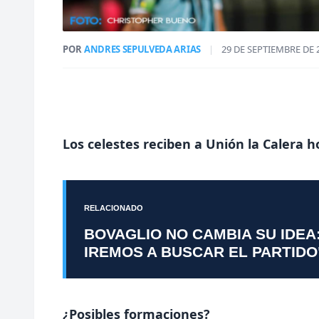
POR
ANDRES SEPULVEDA ARIAS
|
29 DE SEPTIEMBRE DE 
Los celestes reciben a Unión la Calera h
RELACIONADO
BOVAGLIO NO CAMBIA SU IDEA
IREMOS A BUSCAR EL PARTIDO
¿Posibles formaciones?