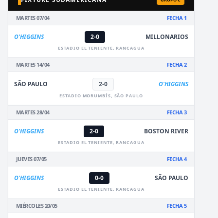
MARTES 07/04
FECHA 1
O'HIGGINS
2-0
MILLONARIOS
ESTADIO EL TENIENTE, RANCAGUA
MARTES 14/04
FECHA 2
SÃO PAULO
2-0
O'HIGGINS
ESTADIO MORUMBÍS, SÃO PAULO
MARTES 28/04
FECHA 3
O'HIGGINS
2-0
BOSTON RIVER
ESTADIO EL TENIENTE, RANCAGUA
JUEVES 07/05
FECHA 4
O'HIGGINS
0-0
SÃO PAULO
ESTADIO EL TENIENTE, RANCAGUA
MIÉRCOLES 20/05
FECHA 5