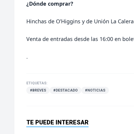
¿Dónde comprar?
Hinchas de O’Higgins y de Unión La Caler
Venta de entradas desde las 16:00 en bolet
.
ETIQUETAS:
#BREVES
#DESTACADO
#NOTICIAS
TE PUEDE INTERESAR