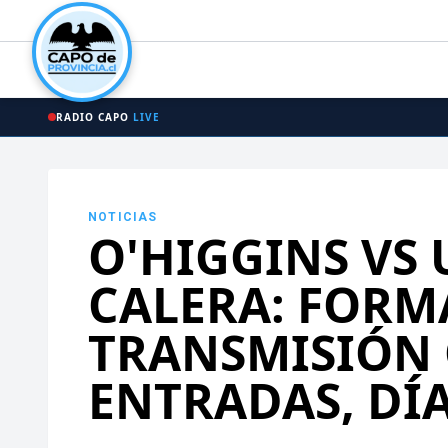
RADIO CAPO
LIVE
NOTICIAS
O'HIGGINS VS
CALERA: FORM
TRANSMISIÓN 
ENTRADAS, DÍ