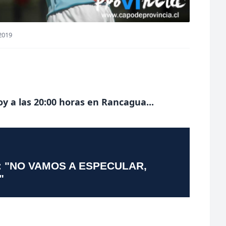
2019
oy a las 20:00 horas en Rancagua...
: "NO VAMOS A ESPECULAR,
"