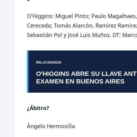
O'Higgins: Miguel Pinto; Paulo Magalhaes,
Cereceda; Tomás Alarcón, Ramirez Ramirez
Sebastián Pol y José Luis Muñoz. DT: Marc
RELACIONADO
O'HIGGINS ABRE SU LLAVE AN
EXAMEN EN BUENOS AIRES
¿Ábitro?
Ángelo Hermosilla