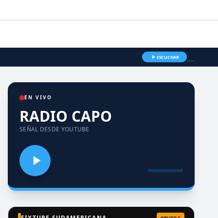
ESCUCHAR
EN VIVO
RADIO CAPO
SEÑAL DESDE YOUTUBE
FIXTURE SUDAMERICANA
GRUPO C