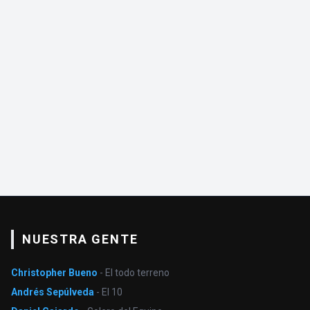
NUESTRA GENTE
Christopher Bueno
- El todo terreno
Andrés Sepúlveda
- El 10