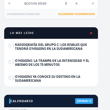
4
0
4
-6
BOSTON RIVER
CALENDARIO SUDAMERICANA
ACTUALIZADO FASE DE GRUPOS 2026
LO MÁS LEÍDO
01
RADIOGRAFÍA DEL GRUPO C: LOS RIVALES QUE
TENDRÁ O'HIGGINS EN LA SUDAMERICANA
02
O'HIGGINS: LA TRAMPA DE LA INTENSIDAD Y EL
ABISMO DE LOS 75 MINUTOS
03
O'HIGGINS YA CONOCE SU DESTINO EN LA
SUDAMERICANA
CALENDARIO
JORNADA 12