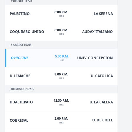
VIERNES 15/05
8:00 P.M.
PALESTINO
LA SERENA
HRS
8:00 P.M.
COQUIMBO UNIDO
AUDAX ITALIANO
HRS
SÁBADO 16/05
5:30 P.M.
O'HIGGINS
UNIV. CONCEPCIÓN
HRS
8:00 P.M.
D. LIMACHE
U. CATÓLICA
HRS
DOMINGO 17/05
12:30 P.M.
HUACHIPATO
U. LA CALERA
HRS
3:00 P.M.
U. DE CHILE
COBRESAL
HRS