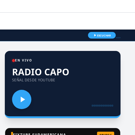
ESCUCHAR
EN VIVO
RADIO CAPO
SEÑAL DESDE YOUTUBE
FIXTURE SUDAMERICANA
GRUPO C