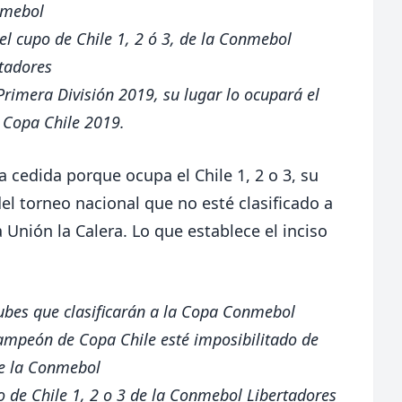
mebol
l cupo de Chile 1, 2 ó 3, de la Conmebol
tadores
rimera División 2019, su lugar lo ocupará el
Copa Chile 2019.
 cedida porque ocupa el Chile 1, 2 o 3, su
el torneo nacional que no esté clasificado a
 Unión la Calera. Lo que establece el inciso
ubes que clasificarán a la Copa Conmebol
ampeón de Copa Chile esté imposibilitado de
de la Conmebol
 de Chile 1, 2 o 3 de la Conmebol Libertadores