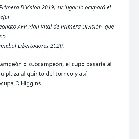
rimera División 2019, su lugar lo ocupará el
ejor
onato AFP Plan Vital de Primera División, que
no
onmebol Libertadores 2020.
de campeón o subcampeón, el cupo pasaría al
u plaza al quinto del torneo y así
ocupa O'Higgins.