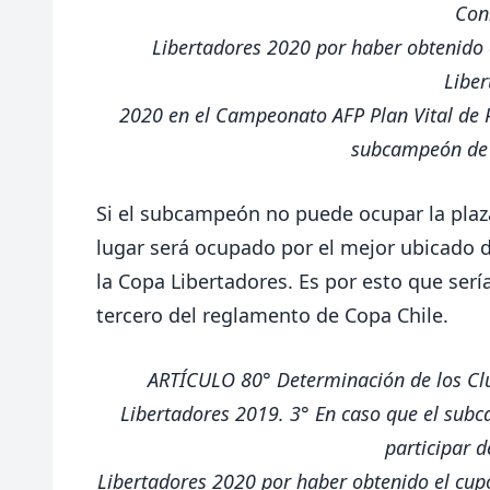
Con
Libertadores 2020 por haber obtenido e
Liber
2020 en el Campeonato AFP Plan Vital de P
subcampeón de 
Si el subcampeón no puede ocupar la plaza
lugar será ocupado por el mejor ubicado d
la Copa Libertadores. Es por esto que sería
tercero del reglamento de Copa Chile.
ARTÍCULO 80°
Determinación de los Cl
Libertadores 2019.
3° En caso que el subc
participar 
Libertadores 2020 por haber obtenido el cupo