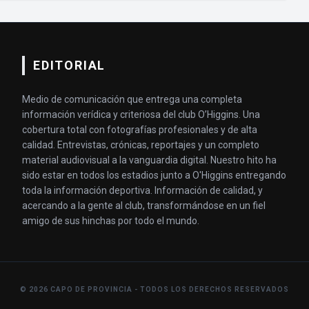
EDITORIAL
Medio de comunicación que entrega una completa
información verídica y criteriosa del club O’Higgins. Una
cobertura total con fotografías profesionales y de alta
calidad. Entrevistas, crónicas, reportajes y un completo
material audiovisual a la vanguardia digital. Nuestro hito ha
sido estar en todos los estadios junto a O'Higgins entregando
toda la información deportiva. Información de calidad, y
acercando a la gente al club, transformándose en un fiel
amigo de sus hinchas por todo el mundo.
© 2026 CAPO DE PROVINCIA - TODOS LOS DERECHOS RESERVADOS