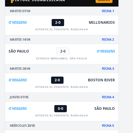
MARTES 07/04
FECHA 1
O'HIGGINS
2-0
MILLONARIOS
ESTADIO EL TENIENTE, RANCAGUA
MARTES 14/04
FECHA 2
SÃO PAULO
2-0
O'HIGGINS
ESTADIO MORUMBÍS, SÃO PAULO
MARTES 28/04
FECHA 3
O'HIGGINS
2-0
BOSTON RIVER
ESTADIO EL TENIENTE, RANCAGUA
JUEVES 07/05
FECHA 4
O'HIGGINS
0-0
SÃO PAULO
ESTADIO EL TENIENTE, RANCAGUA
MIÉRCOLES 20/05
FECHA 5