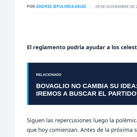
POR
ANDRES SEPULVEDA ARIAS
|
29 DE NOVIEMBRE DE 
El reglamento podría ayudar a los celes
RELACIONADO
BOVAGLIO NO CAMBIA SU IDEA
IREMOS A BUSCAR EL PARTIDO
Siguen las repercusiones luego la polémica
que hoy comienzan. Antes de la próxima 