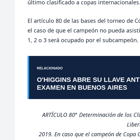
último clasificado a copas internacionales
El artículo 80 de las bases del torneo de 
el caso de que el campeón no pueda asistir
1, 2 o 3 será ocupado por el subcampeón.
RELACIONADO
O'HIGGINS ABRE SU LLAVE AN
EXAMEN EN BUENOS AIRES
ARTÍCULO 80°
Determinación de los Cl
Liber
2019.
En caso que el campeón de Copa Ch