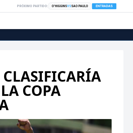
PRÓXIMO PARTIDO:
ENTRADAS
O'HIGGINS
VS
SAO PAULO
E CLASIFICARÍA
 LA COPA
A