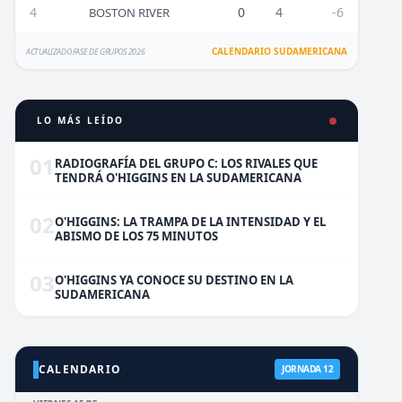
4
0
4
-6
BOSTON RIVER
CALENDARIO SUDAMERICANA
ACTUALIZADO FASE DE GRUPOS 2026
LO MÁS LEÍDO
01
RADIOGRAFÍA DEL GRUPO C: LOS RIVALES QUE
TENDRÁ O'HIGGINS EN LA SUDAMERICANA
02
O'HIGGINS: LA TRAMPA DE LA INTENSIDAD Y EL
ABISMO DE LOS 75 MINUTOS
03
O'HIGGINS YA CONOCE SU DESTINO EN LA
SUDAMERICANA
CALENDARIO
JORNADA 12