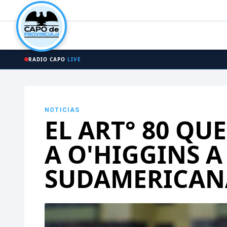
RADIO CAPO
LIVE
NOTICIAS
EL ART° 80 QU
A O'HIGGINS A
SUDAMERICAN