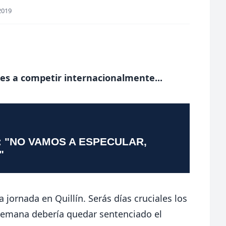
2019
tes a competir internacionalmente...
: "NO VAMOS A ESPECULAR,
"
 jornada en Quillín. Serás días cruciales los
semana debería quedar sentenciado el