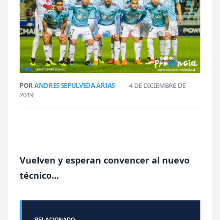
POR
ANDRES SEPULVEDA ARIAS
|
4 DE DICIEMBRE DE
2019
Vuelven y esperan convencer al nuevo
técnico...
RELACIONADO