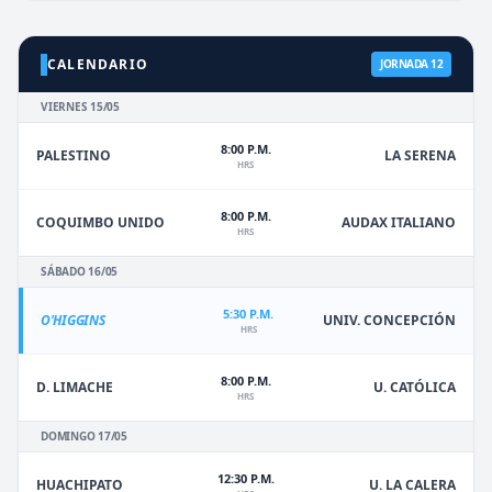
CALENDARIO
JORNADA 12
VIERNES 15/05
8:00 P.M.
PALESTINO
LA SERENA
HRS
8:00 P.M.
COQUIMBO UNIDO
AUDAX ITALIANO
HRS
SÁBADO 16/05
5:30 P.M.
O'HIGGINS
UNIV. CONCEPCIÓN
HRS
8:00 P.M.
D. LIMACHE
U. CATÓLICA
HRS
DOMINGO 17/05
12:30 P.M.
HUACHIPATO
U. LA CALERA