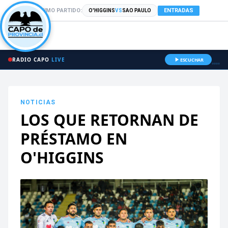
PRÓXIMO PARTIDO:
ENTRADAS
O'HIGGINS
VS
SAO PAULO
RADIO CAPO
LIVE
ESCUCHAR
NOTICIAS
LOS QUE RETORNAN DE
PRÉSTAMO EN
O'HIGGINS