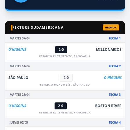
FIXTURE SUDAMERICANA
GRUPO C
MARTES 07/04
FECHA 1
O'HIGGINS
2-0
MILLONARIOS
ESTADIO EL TENIENTE, RANCAGUA
MARTES 14/04
FECHA 2
SÃO PAULO
2-0
O'HIGGINS
ESTADIO MORUMBÍS, SÃO PAULO
MARTES 28/04
FECHA 3
O'HIGGINS
2-0
BOSTON RIVER
ESTADIO EL TENIENTE, RANCAGUA
JUEVES 07/05
FECHA 4