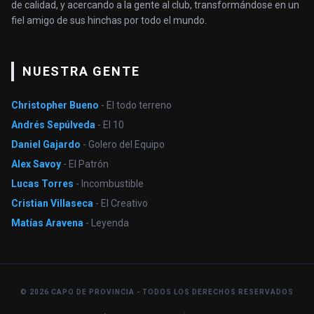
de calidad, y acercando a la gente al club, transformándose en un
fiel amigo de sus hinchas por todo el mundo.
NUESTRA GENTE
Christopher Bueno
- El todo terreno
Andrés Sepúlveda
- El 10
Daniel Gajardo
- Golero del Equipo
Alex Savoy
- El Patrón
Lucas Torres
- Incombustible
Cristian Villaseca
- El Creativo
Matías Aravena
- Leyenda
© 2026 CAPO DE PROVINCIA - TODOS LOS DERECHOS RESERVADOS