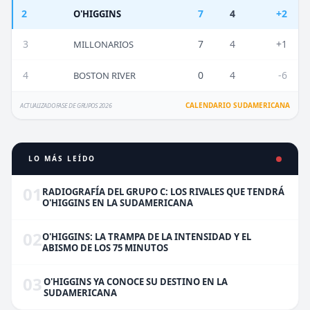
2
7
4
+2
O'HIGGINS
3
7
4
+1
MILLONARIOS
4
0
4
-6
BOSTON RIVER
CALENDARIO SUDAMERICANA
ACTUALIZADO FASE DE GRUPOS 2026
LO MÁS LEÍDO
01
RADIOGRAFÍA DEL GRUPO C: LOS RIVALES QUE TENDRÁ
O'HIGGINS EN LA SUDAMERICANA
02
O'HIGGINS: LA TRAMPA DE LA INTENSIDAD Y EL
ABISMO DE LOS 75 MINUTOS
03
O'HIGGINS YA CONOCE SU DESTINO EN LA
SUDAMERICANA