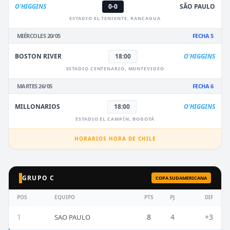
O'HIGGINS
0-0
SÃO PAULO
ESTADIO EL TENIENTE, RANCAGUA
MIÉRCOLES 20/05
FECHA 5
BOSTON RIVER
18:00
O'HIGGINS
ESTADIO CENTENARIO, MONTEVIDEO
MARTES 26/05
FECHA 6
MILLONARIOS
18:00
O'HIGGINS
ESTADIO EL CAMPÍN, BOGOTÁ
HORARIOS HORA DE CHILE
GRUPO C
COPA SUDAMERICANA
POS
EQUIPO
PTS
PJ
DIF
1
8
4
+3
SAO PAULO